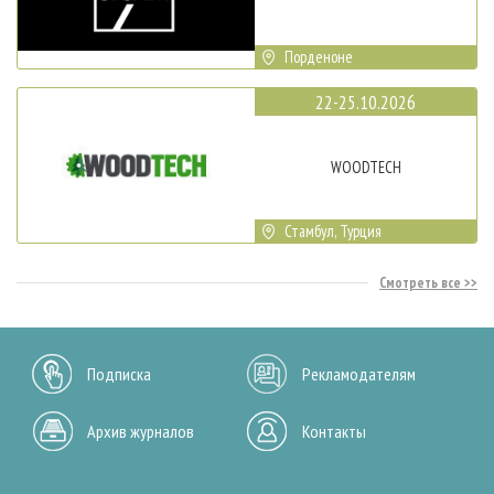
Порденоне
22-25.10.2026
WOODTECH
Стамбул, Турция
Смотреть все
Подписка
Рекламодателям
Архив журналов
Контакты