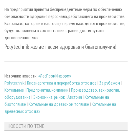
На предприятии приняты беспрецедентные меры по обеспечению
безопасности здоровья персонала, работающего на производстве.
Все заказы, которые в настоящее время находятся в производстве,
будут выполнены в соответствии с ранее достигнутыми
договоренностями.
Polytechnik желает всем здоровья и благополучия!
Источник новости:
«ЛесПромИнформ»
Polytechnik
|
Биoэнергетика и переработка отходов
|
За рубежом
|
Котельные
|
Предприятия, компании
|
Производство, технологии,
оборудование
|
Экономика, рынок
|
Австрия
|
Котельные на
биотопливе
|
Котельные на древесном топливе
|
Котельные на
древесных отходах
НОВОСТИ ПО ТЕМЕ