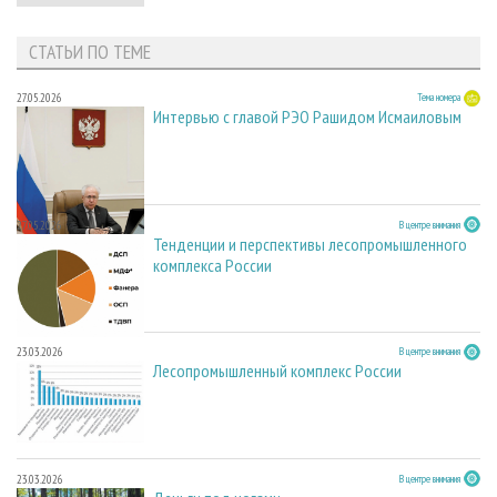
СТАТЬИ ПО ТЕМЕ
27.05.2026
Тема номера
Интервью с главой РЭО Рашидом Исмаиловым
27.05.2026
В центре внимания
Тенденции и перспективы лесопромышленного
комплекса России
23.03.2026
В центре внимания
Лесопромышленный комплекс России
23.03.2026
В центре внимания