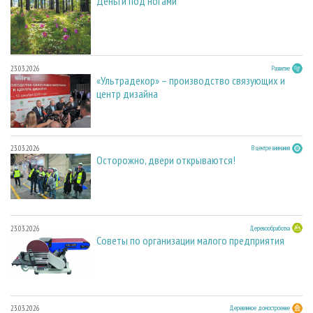
Деньги под ногами
23.03.2026
Развитие
«Ультрадекор» – производство связующих и
центр дизайна
23.03.2026
В центре внимания
Осторожно, двери открываются!
23.03.2026
Деревообработка
Советы по организации малого предприятия
23.03.2026
Деревянное домостроение