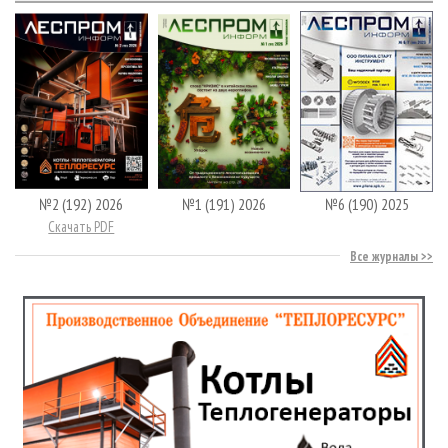
№2 (192) 2026
№1 (191) 2026
№6 (190) 2025
Скачать PDF
Все журналы