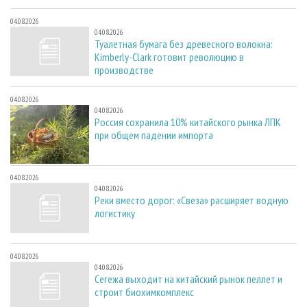
04.08.2026
04.08.2026
Туалетная бумага без древесного волокна:
Kimberly-Clark готовит революцию в
производстве
04.08.2026
04.08.2026
Россия сохранила 10% китайского рынка ЛПК
при общем падении импорта
04.08.2026
04.08.2026
Реки вместо дорог: «Свеза» расширяет водную
логистику
04.08.2026
04.08.2026
Сегежа выходит на китайский рынок пеллет и
строит биохимкомплекс