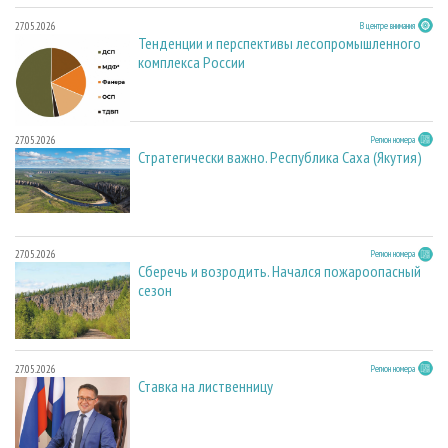
27.05.2026
В центре внимания
Тенденции и перспективы лесопромышленного
комплекса России
27.05.2026
Регион номера
Стратегически важно. Республика Саха (Якутия)
27.05.2026
Регион номера
Сберечь и возродить. Начался пожароопасный
сезон
27.05.2026
Регион номера
Ставка на лиственницу