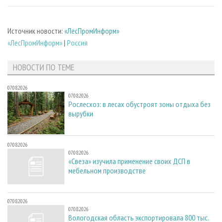
Источник новости:
«ЛесПромИнформ»
«ЛесПромИнформ»
|
Россия
НОВОСТИ ПО ТЕМЕ
07.08.2026
07.08.2026
Рослесхоз: в лесах обустроят зоны отдыха без
вырубки
07.08.2026
07.08.2026
«Свеза» изучила применение своих ДСП в
мебельном производстве
07.08.2026
07.08.2026
Вологодская область экспортировала 800 тыс.