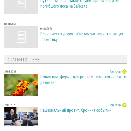
Путин подписал закон о санитарной вырубке
погибшего леса на Байкале
04.08.2026
04.08.2026
Реки вместо дорог: «Свеза» расширяет водную
логистику
СТАТЬИ ПО ТЕМЕ
27.05.2026
Тема номера
Новая платформа для роста и технологического
развития
27.05.2026
Тема номера
Национальный проект. Хроника событий