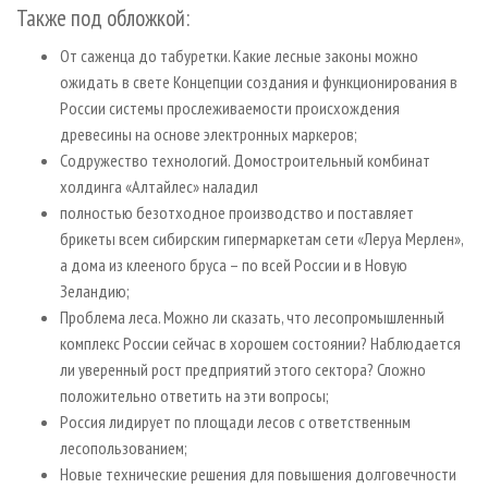
Также под обложкой:
От саженца до табуретки. Какие лесные законы можно
ожидать в свете Концепции создания и функционирования в
России системы прослеживаемости происхождения
древесины на основе электронных маркеров;
Содружество технологий. Домостроительный комбинат
холдинга «Алтайлес» наладил
полностью безотходное производство и поставляет
брикеты всем сибирским гипермаркетам сети «Леруа Мерлен»,
а дома из клееного бруса – по всей России и в Новую
Зеландию;
Проблема леса. Можно ли сказать, что лесопромышленный
комплекс России сейчас в хорошем состоянии? Наблюдается
ли уверенный рост предприятий этого сектора? Сложно
положительно ответить на эти вопросы;
Россия лидирует по площади лесов с ответственным
лесопользованием;
Новые технические решения для повышения долговечности