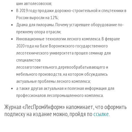
шин автолесовозов;
В 2019 году продажи дорожно-строительной и спецтехники в
России выросли на 12%;
Драма для пилорамы. Почему устаревшее оборудование по-
прежнему опора отрасли;
Инновационные технологии лесного комплекса. В феврале
2020 года на базе Воронежского государственного
лесотехнического университета прошел семинар для
специалистов
лесозаготовительного,деревообрабатывающего и
мебельного производств, на котором обсуждались
актуальные проблемы лесного комплекса;
а также другая актуальная и полезная информация для
профессионалов лесопромышленного комплекса.
Журнал «ЛесПромИнформ» напоминает, что оформить
подписку на издание можно, пройдя по
ссылке
.