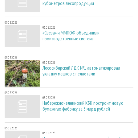
кубометров лесопродукции
05.08.2026
05.08.2026
«Свеза» и ММПОФ объединили
производственные системы
05.08.2026
05.08.2026
Лесосибирский ЛДК №1 автоматизировал
укладку мешков с пеллетами
05.08.2026
05.08.2026
Набережночелнинский КБК построит новую
бумажную фабрику за 3 млрд рублей
05.08.2026
05.08.2026