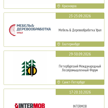
Красноярск
23-25.09.2026
Мебель & Деревообработка Урал
Екатеринбург
29-30.09.2026
Петербургский Международный
Лесопромышленный Форум
Санкт-Петербург
17-20.10.2026
INTERMOB