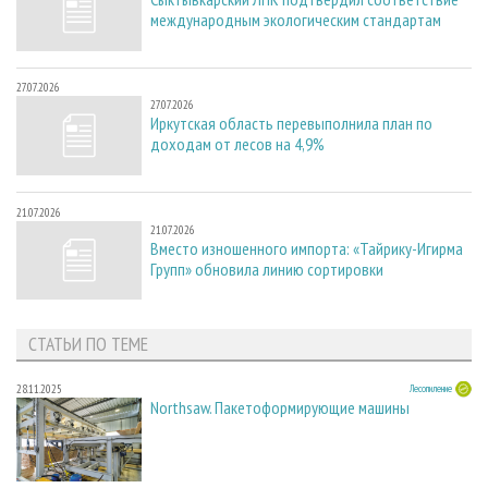
международным экологическим стандартам
27.07.2026
27.07.2026
Иркутская область перевыполнила план по
доходам от лесов на 4,9%
21.07.2026
21.07.2026
Вместо изношенного импорта: «Тайрику-Игирма
Групп» обновила линию сортировки
СТАТЬИ ПО ТЕМЕ
28.11.2025
Лесопиление
Northsaw. Пакетоформирующие машины