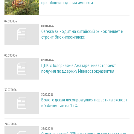
при общем падении импорта
04.08.2026
04.08.2026
Сегежа выходит на китайский рынок пеллет и
строит биохимкомплекс
03.08.2026
03.08.2026
ЦПК «Полярная» в Амазаре: инвестпроект
получил поддержку Минвостокразвития
30.07.2026
30.07.2026
Вологодская лесопродукция нарастила экспорт
в Узбекистан на 12%
28.07.2026
28.07.2026
Сыктывкарский ЛПК подтвердил соответствие