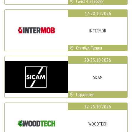
Санкт-Петербург
17-20.10.2026
INTERMOB
Стамбул, Турция
20-23.10.2026
SICAM
Порденоне
22-25.10.2026
WOODTECH