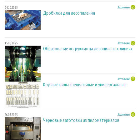
04.10.2025
Лесопиление
Дробилки для лесопиления
15.08.2025
Лесопиление
Образование «стружки» на лесопильных линиях
27.05.2025
Лесопиление
Круглые пилы специальные и универсальные
26.03.2025
Лесопиление
Черновые заготовки из пиломатериалов