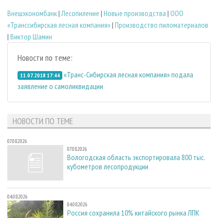
Внешэкономбанк
|
Лесопиление
|
Новые производства
|
ООО
«Транссибирская лесная компания»
|
Производство пиломатериалов
|
Виктор Шамин
Новости по теме:
«Транс-Сибирская лесная компания» подала
11.07.2018 17:44
заявление о самоликвидации
НОВОСТИ ПО ТЕМЕ
07.08.2026
07.08.2026
Вологодская область экспортировала 800 тыс.
кубометров лесопродукции
04.08.2026
04.08.2026
Россия сохранила 10% китайского рынка ЛПК