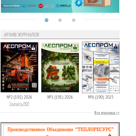
АРХИВ ЖУРНАЛОВ
№2 (192) 2026
№1 (191) 2026
№6 (190) 2025
Скачать PDF
Все журналы