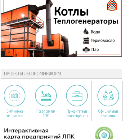
ПРОЕКТЫ ЛЕСПРОМИНФОРМ
Библиотека
Предприятия
Приоритетные
Официальные
специалиста
ЛПК
инвестпроекты
делегации