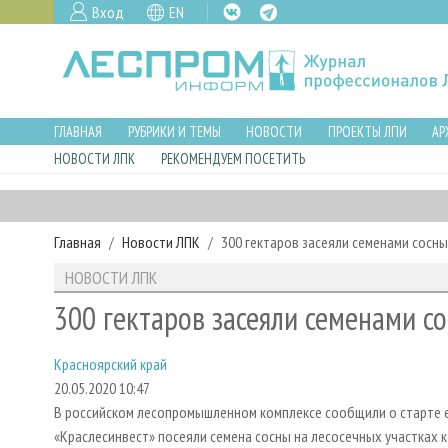
Вход
EN
ГЛАВНАЯ
РУБРИКИ И ТЕМЫ
НОВОСТИ
ПРОЕКТЫ ЛПИ
АР
НОВОСТИ ЛПК
РЕКОМЕНДУЕМ ПОСЕТИТЬ
Главная
Новости ЛПК
300 гектаров засеяли семенами сосн
НОВОСТИ ЛПК
300 гектаров засеяли семенами с
Красноярский край
20.05.2020 10:47
В российском лесопромышленном комплексе сообщили о старте 
«Краслесинвест» посеяли семена сосны на лесосечных участках 