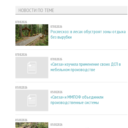
НОВОСТИ ПО ТЕМЕ
07.08.2026
07.08.2026
Рослесхоз: в лесах обустроят зоны отдыха
без вырубки
07.08.2026
07.08.2026
«Свеза» изучила применение своих ДСП в
мебельном производстве
05.08.2026
05.08.2026
«Свеза» и ММПОФ объединили
производственные системы
05.08.2026
05.08.2026