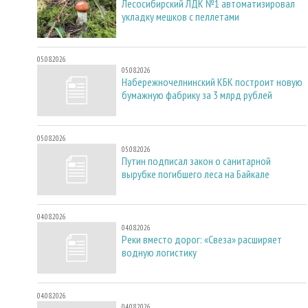
Лесосибирский ЛДК №1 автоматизировал
укладку мешков с пеллетами
05.08.2026
05.08.2026
Набережночелнинский КБК построит новую
бумажную фабрику за 3 млрд рублей
05.08.2026
05.08.2026
Путин подписал закон о санитарной
вырубке погибшего леса на Байкале
04.08.2026
04.08.2026
Реки вместо дорог: «Свеза» расширяет
водную логистику
04.08.2026
04.08.2026