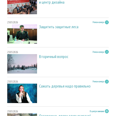
и центр дизайна
23.03.2026
Регион номера
Защитить защитные леса
23.03.2026
Регион номера
Вторичный вопрос
23.03.2026
Регион номера
Сажать деревья надо правильно
23.03.2026
В центре внимания
Осторожно, двери открываются!