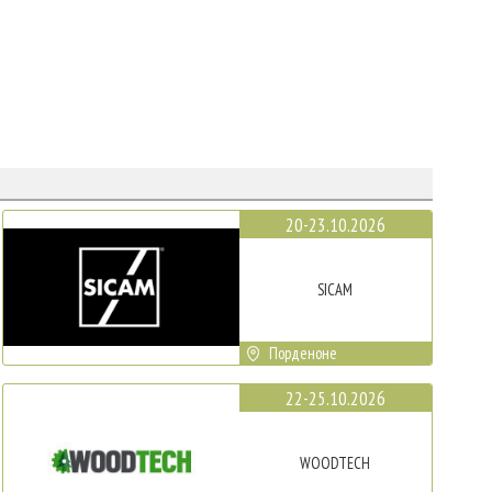
20-23.10.2026
SICAM
Порденоне
22-25.10.2026
WOODTECH