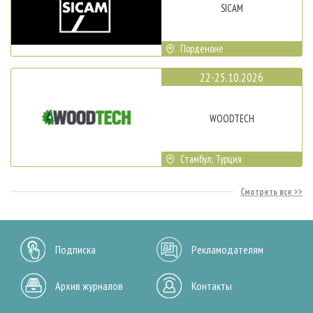
SICAM
Порденоне
22-25.10.2026
WOODTECH
Стамбул, Турция
Смотреть все
Подписка
Рекламодателям
Архив журналов
Контакты