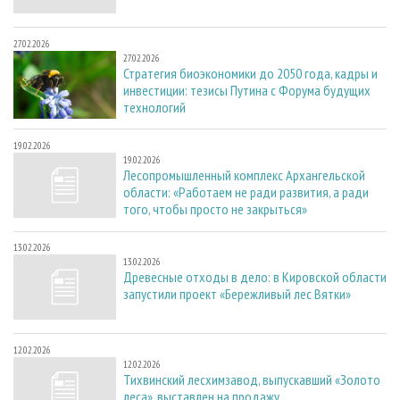
27.02.2026
27.02.2026
Стратегия биоэкономики до 2050 года, кадры и
инвестиции: тезисы Путина с Форума будущих
технологий
19.02.2026
19.02.2026
Лесопромышленный комплекс Архангельской
области: «Работаем не ради развития, а ради
того, чтобы просто не закрыться»
13.02.2026
13.02.2026
Древесные отходы в дело: в Кировской области
запустили проект «Бережливый лес Вятки»
12.02.2026
12.02.2026
Тихвинский лесхимзавод, выпускавший «Золото
леса», выставлен на продажу