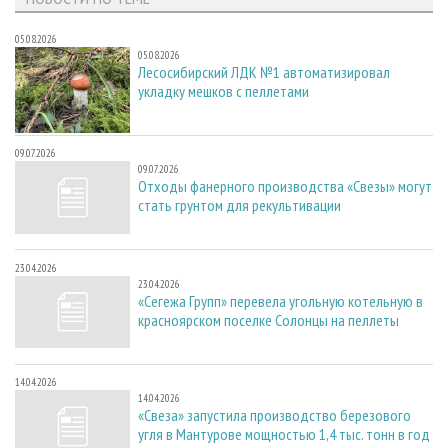
05.08.2026
05.08.2026
Лесосибирский ЛДК №1 автоматизировал
укладку мешков с пеллетами
09.07.2026
09.07.2026
Отходы фанерного производства «Свезы» могут
стать грунтом для рекультивации
23.04.2026
23.04.2026
«Сегежа Групп» перевела угольную котельную в
красноярском поселке Солонцы на пеллеты
14.04.2026
14.04.2026
«Свеза» запустила производство березового
угля в Мантурове мощностью 1,4 тыс. тонн в год