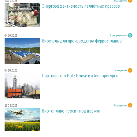
28.11.2025
Биоэнергетика
Энергоэффективность пеллетных прессов
04.10.2025
В центре внимания
Биоуголь для производства ферросплавов
04.10.2025
Биоэнергетика
Партнерство Holz House и «Теплоресурс»
15.08.2025
Биоэнергетика
Биотопливо просит поддержки