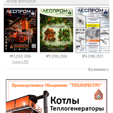
АРХИВ ЖУРНАЛОВ
№2 (192) 2026
№1 (191) 2026
№6 (190) 2025
Скачать PDF
Все журналы