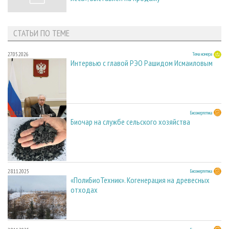
СТАТЬИ ПО ТЕМЕ
27.05.2026
Тема номера
Интервью с главой РЭО Рашидом Исмаиловым
28.11.2025
Биоэнергетика
Биочар на службе сельского хозяйства
28.11.2025
Биоэнергетика
«ПолиБиоТехник». Когенерация на древесных
отходах