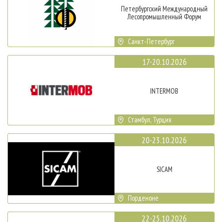
Петербургский Международный
Лесопромышленный Форум
Санкт-Петербург
17-20.10.2026
INTERMOB
Стамбул, Турция
20-23.10.2026
SICAM
Порденоне
22-25.10.2026