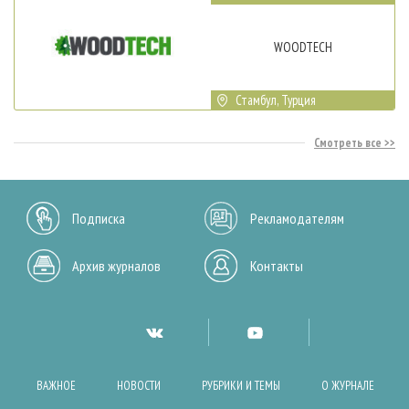
WOODTECH
Стамбул, Турция
Смотреть все
Подписка
Рекламодателям
Архив журналов
Контакты
ВАЖНОЕ
НОВОСТИ
РУБРИКИ И ТЕМЫ
О ЖУРНАЛЕ