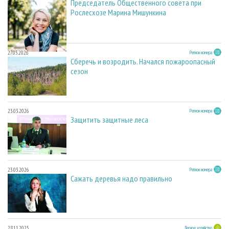
Председатель Общественного совета при
Рослесхозе Марина Мишункина
27.05.2026
Регион номера
Сберечь и возродить. Начался пожароопасный
сезон
23.03.2026
Регион номера
Защитить защитные леса
23.03.2026
Регион номера
Сажать деревья надо правильно
28.11.2025
Лесное хозяйство