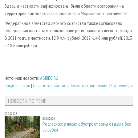
Здесь, в частности, зафиксированы были области возгорания на
территории Тамбовского, Серповского и Моршанского лесничеств.
Федеральное агентство лесного хозяйства также согласовало
поступления платы за использование регионального лесного фонда.
В 2011 году, в частности, 12,9 млн рублей, 2012 -14,8 млн рублей, 2013
– 18,6 млн рублей.
Источник новости:
ABIREG.RU
Защита лесов
|
Лесное хозяйство
|
Лесовосстановление
|
Субвениции
НОВОСТИ ПО ТЕМЕ
07.08.2026
07.08.2026
Рослесхоз: в лесах обустроят зоны отдыха без
вырубки