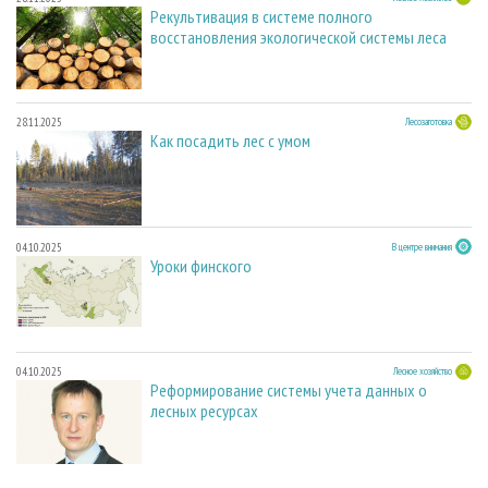
Рекультивация в системе полного
восстановления экологической системы леса
28.11.2025
Лесозаготовка
Как посадить лес с умом
04.10.2025
В центре внимания
Уроки финского
04.10.2025
Лесное хозяйство
Реформирование системы учета данных о
лесных ресурсах