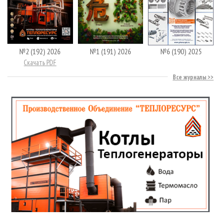
№2 (192) 2026
№1 (191) 2026
№6 (190) 2025
Скачать PDF
Все журналы