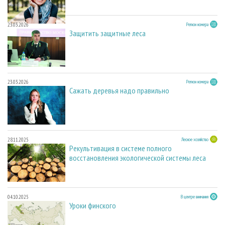
23.03.2026
Регион номера
Защитить защитные леса
23.03.2026
Регион номера
Сажать деревья надо правильно
28.11.2025
Лесное хозяйство
Рекультивация в системе полного
восстановления экологической системы леса
04.10.2025
В центре внимания
Уроки финского