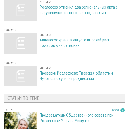
30.07.2026
Рослесхоз отменил два региональных акта с
нарушениями лесного законодательства
28.07.2026
28.07.2026
Авиалесоохрана: в августе высокий риск
пожаров в 44 регионах
28.07.2026
28.07.2026
Проверки Рослесхоза: Тверская область и
Чукотка получили предписания
СТАТЬИ ПО ТЕМЕ
27.05.2026
Персона
Председатель Общественного совета при
Рослесхозе Марина Мишункина