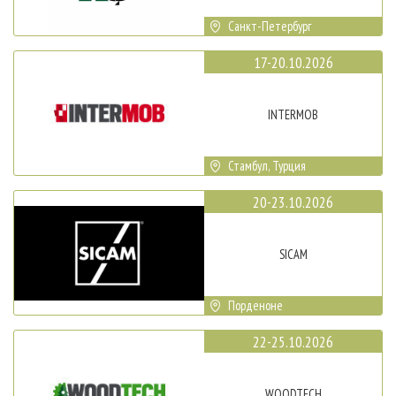
Санкт-Петербург
17-20.10.2026
INTERMOB
Стамбул, Турция
20-23.10.2026
SICAM
Порденоне
22-25.10.2026
WOODTECH