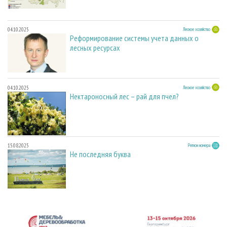
04.10.2025
Лесное хозяйство
Реформирование системы учета данных о
лесных ресурсах
04.10.2025
Лесное хозяйство
Нектароносный лес – рай для пчел?
15.08.2025
Регион номера
Не последняя буква