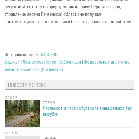
ресурсам, Агентство по природопользованию Пермского края,
Управление лесами Пензенской области не получили
соответствующего согласования и были отправлены на доработку.
Источник новости:
WOOD.RU
Бюджет
|
Лесное хозяйство
|
Субвениции
|
Федеральное агентство
лесного хозяйства (Рослесхоз)
НОВОСТИ ПО ТЕМЕ
07.08.2026
07.08.2026
Рослесхоз: в лесах обустроят зоны отдыха без
вырубки
05.08.2026
05.08.2026