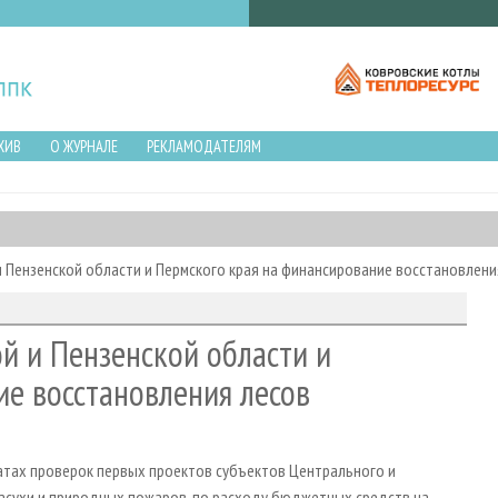
ХИВ
О ЖУРНАЛЕ
РЕКЛАМОДАТЕЛЯМ
и Пензенской области и Пермского края на финансирование восстановлени
ой и Пензенской области и
е восстановления лесов
тах проверок первых проектов субъектов Центрального и
асухи и природных пожаров, по расходу бюджетных средств на