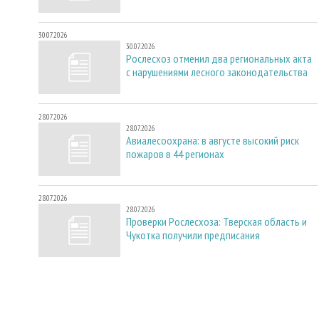
30.07.2026
30.07.2026
Рослесхоз отменил два региональных акта
с нарушениями лесного законодательства
28.07.2026
28.07.2026
Авиалесоохрана: в августе высокий риск
пожаров в 44 регионах
28.07.2026
28.07.2026
Проверки Рослесхоза: Тверская область и
Чукотка получили предписания