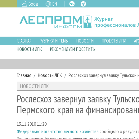
Вход
EN
ГЛАВНАЯ
РУБРИКИ И ТЕМЫ
НОВОСТИ
ПРОЕКТЫ ЛПИ
АР
НОВОСТИ ЛПК
РЕКОМЕНДУЕМ ПОСЕТИТЬ
Главная
Новости ЛПК
Рослесхоз завернул заявку Тульской 
НОВОСТИ ЛПК
Рослесхоз завернул заявку Тульск
Пермского края на финансировани
13.11.2010 11:20
Федеральное агентство лесного хозяйства
сообщило о результа
Приволжского федерального округов, пострадавших от летней з