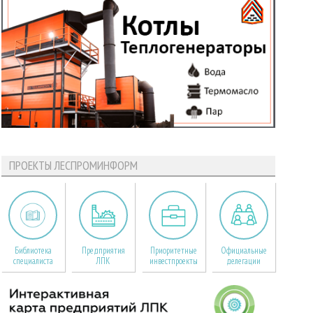
ПРОЕКТЫ ЛЕСПРОМИНФОРМ
Библиотека
Предприятия
Приоритетные
Официальные
специалиста
ЛПК
инвестпроекты
делегации