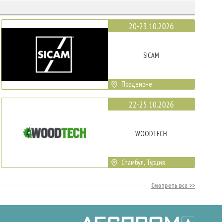
20-23.10.2026
SICAM
Порденоне
22-25.10.2026
WOODTECH
Стамбул, Турция
Смотреть все