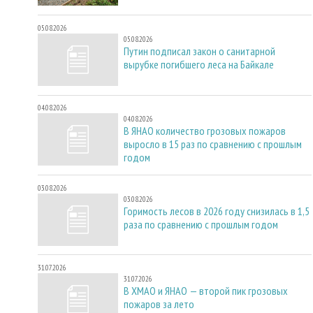
05.08.2026
05.08.2026
Путин подписал закон о санитарной
вырубке погибшего леса на Байкале
04.08.2026
04.08.2026
В ЯНАО количество грозовых пожаров
выросло в 15 раз по сравнению с прошлым
годом
03.08.2026
03.08.2026
Горимость лесов в 2026 году снизилась в 1,5
раза по сравнению с прошлым годом
31.07.2026
31.07.2026
В ХМАО и ЯНАО — второй пик грозовых
пожаров за лето