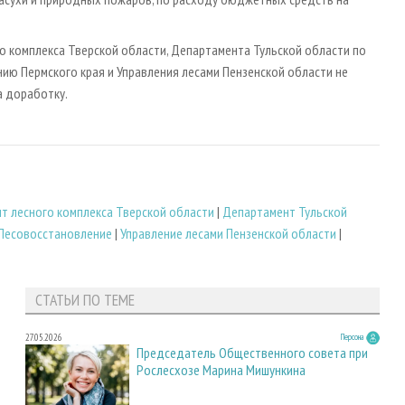
 комплекса Тверской области, Департамента Тульской области по
ию Пермского края и Управления лесами Пензенской области не
а доработку.
т лесного комплекса Тверской области
|
Департамент Тульской
Лесовосстановление
|
Управление лесами Пензенской области
|
СТАТЬИ ПО ТЕМЕ
27.05.2026
Персона
Председатель Общественного совета при
Рослесхозе Марина Мишункина