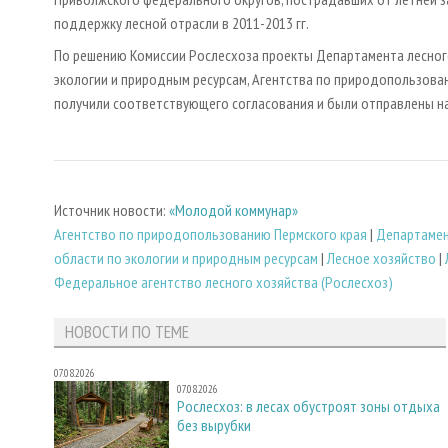
поддержку лесной отрасли в 2011-2013 гг.
По решению Комиссии Рослесхоза проекты Департамента лесного
экологии и природным ресурсам, Агентства по природопользован
получили соответствующего согласования и были отправлены н
Источник новости:
«Молодой коммунар»
Агентство по природопользованию Пермского края
|
Департамен
области по экологии и природным ресурсам
|
Лесное хозяйство
|
Федеральное агентство лесного хозяйства (Рослесхоз)
НОВОСТИ ПО ТЕМЕ
07.08.2026
07.08.2026
Рослесхоз: в лесах обустроят зоны отдыха
без вырубки