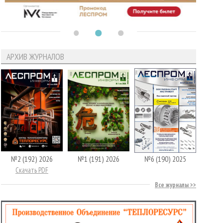
АРХИВ ЖУРНАЛОВ
№2 (192) 2026
№1 (191) 2026
№6 (190) 2025
Скачать PDF
Все журналы