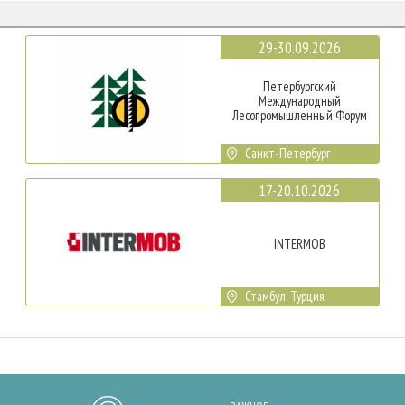
29-30.09.2026
Петербургский
Международный
Лесопромышленный Форум
Санкт-Петербург
17-20.10.2026
INTERMOB
Стамбул, Турция