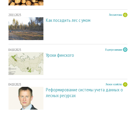
28.11.2025
Лесозаготовка
Как посадить лес с умом
04.10.2025
В центре внимания
Уроки финского
04.10.2025
Лесное хозяйство
Реформирование системы учета данных о
лесных ресурсах