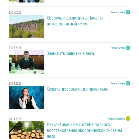
27.05.2026
Регион номера
Сберечь и возродить. Начался
пожароопасный сезон
23.03.2026
Регион номера
Защитить защитные леса
23.03.2026
Регион номера
Сажать деревья надо правильно
28.11.2025
Лесное хозяйство
Рекультивация в системе полного
восстановления экологической системы
леса