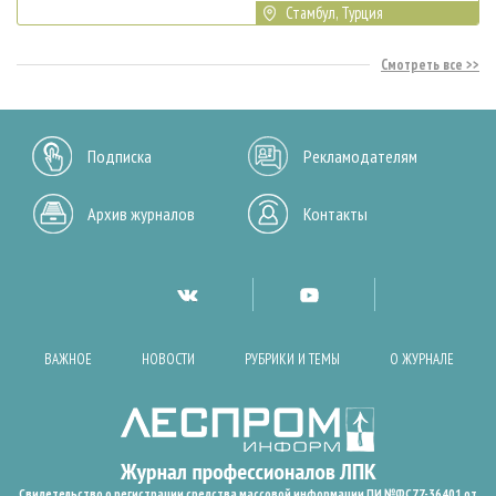
Стамбул, Турция
Смотреть все
Подписка
Рекламодателям
Архив журналов
Контакты
ВАЖНОЕ
НОВОСТИ
РУБРИКИ И ТЕМЫ
О ЖУРНАЛЕ
Свидетельство о регистрации средства массовой информации ПИ №ФС77-36401 от