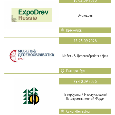
16-18.09.2026
Эксподрев
Красноярск
23-25.09.2026
Мебель & Деревообработка Урал
Екатеринбург
29-30.09.2026
Петербургский Международный
Лесопромышленный Форум
Санкт-Петербург