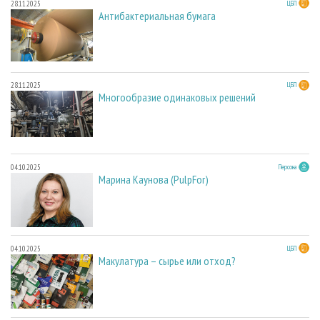
28.11.2025
ЦБП
Антибактериальная бумага
28.11.2025
ЦБП
Многообразие одинаковых решений
04.10.2025
Персона
Марина Каунова (PulpFor)
04.10.2025
ЦБП
Макулатура – сырье или отход?