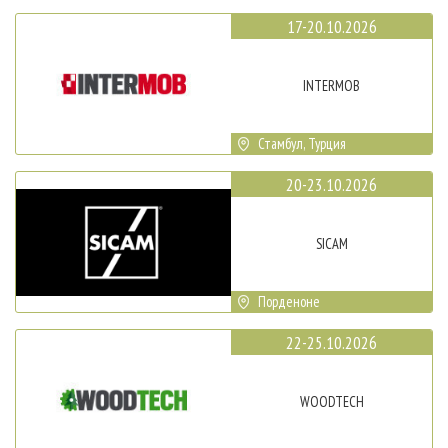
17-20.10.2026
INTERMOB
Стамбул, Турция
20-23.10.2026
SICAM
Порденоне
22-25.10.2026
WOODTECH