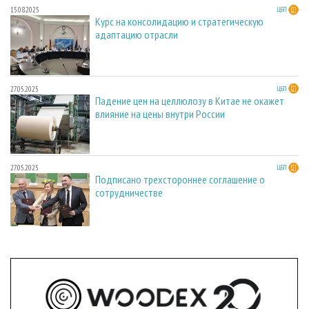
15.08.2025
ЦБП
Курс на консолидацию и стратегическую
адаптацию отрасли
27.05.2025
ЦБП
Падение цен на целлюлозу в Китае не окажет
влияние на цены внутри России
27.05.2025
ЦБП
Подписано трехстороннее соглашение о
сотрудничестве