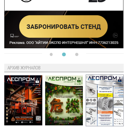
АРХИВ ЖУРНАЛОВ