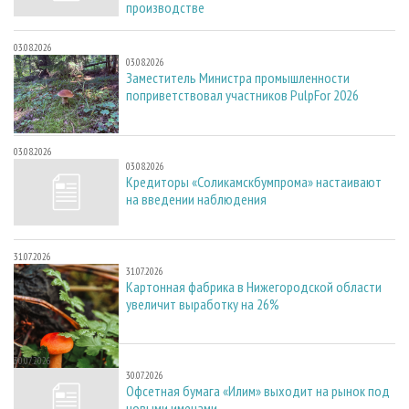
производстве
03.08.2026
03.08.2026
Заместитель Министра промышленности
поприветствовал участников PulpFor 2026
03.08.2026
03.08.2026
Кредиторы «Соликамскбумпрома» настаивают
на введении наблюдения
31.07.2026
31.07.2026
Картонная фабрика в Нижегородской области
увеличит выработку на 26%
30.07.2026
30.07.2026
Офсетная бумага «Илим» выходит на рынок под
новыми именами