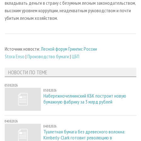
вкладывать деньги в страну с безумным лесным законодательством,
высоким уровнем коррупции, неадекватным руководством и почти
убитым лесным хозяйством.
Источник новости:
Лесной форум Гринпис России
Stora Enso
|
Производство бумаги
|
ЦБП
НОВОСТИ ПО ТЕМЕ
05.08.2026
05.08.2026
Набережночелнинский КБК построит новую
бумажную фабрику за 3 млрд рублей
04.08.2026
04.08.2026
Туалетная бумага без древесного волокна:
Kimberly-Clark готовит революцию в