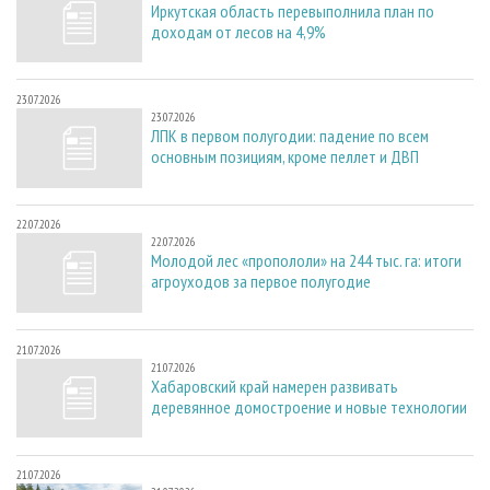
Иркутская область перевыполнила план по
доходам от лесов на 4,9%
23.07.2026
23.07.2026
ЛПК в первом полугодии: падение по всем
основным позициям, кроме пеллет и ДВП
22.07.2026
22.07.2026
Молодой лес «пропололи» на 244 тыс. га: итоги
агроуходов за первое полугодие
21.07.2026
21.07.2026
Хабаровский край намерен развивать
деревянное домостроение и новые технологии
21.07.2026