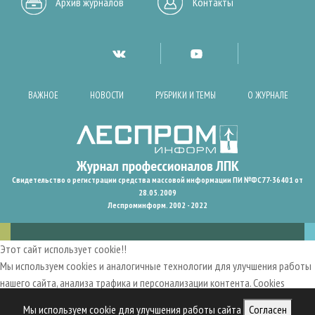
Архив журналов
Контакты
ВАЖНОЕ
НОВОСТИ
РУБРИКИ И ТЕМЫ
О ЖУРНАЛЕ
Свидетельство о регистрации средства массовой информации ПИ №ФС77-36401 от
28.05.2009
Леспроминформ. 2002 - 2022
Этот сайт использует cookie!!
Мы используем cookies и аналогичные технологии для улучшения работы
нашего сайта, анализа трафика и персонализации контента. Cookies
помогают нам запомнить ваши предпочтения и улучшить
Мы используем cookie для улучшения работы сайта
Согласен