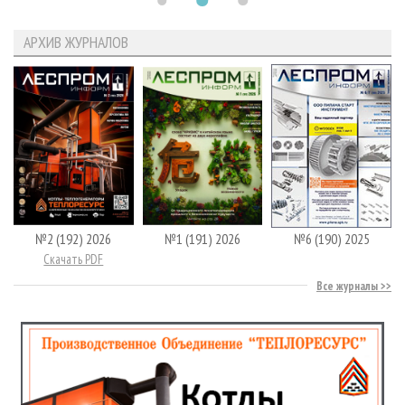
АРХИВ ЖУРНАЛОВ
№2 (192) 2026
№1 (191) 2026
№6 (190) 2025
Скачать PDF
Все журналы