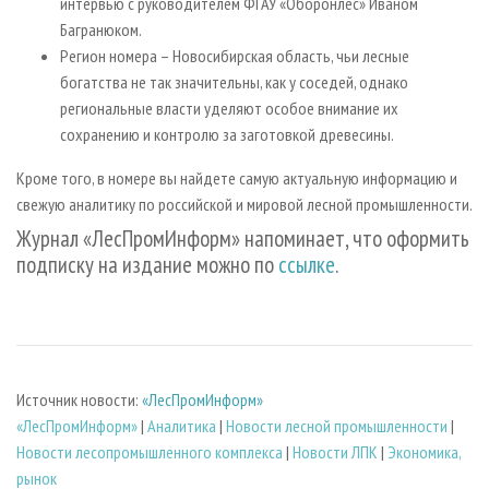
интервью с руководителем ФГАУ «Оборонлес» Иваном
Багранюком.
Регион номера – Новосибирская область, чьи лесные
богатства не так значительны, как у соседей, однако
региональные власти уделяют особое внимание их
сохранению и контролю за заготовкой древесины.
Кроме того, в номере вы найдете самую актуальную информацию и
свежую аналитику по российской и мировой лесной промышленности.
Журнал «ЛесПромИнформ» напоминает, что оформить
подписку на издание можно по
ссылке
.
Источник новости:
«ЛесПромИнформ»
«ЛесПромИнформ»
|
Аналитика
|
Новости лесной промышленности
|
Новости лесопромышленного комплекса
|
Новости ЛПК
|
Экономика,
рынок