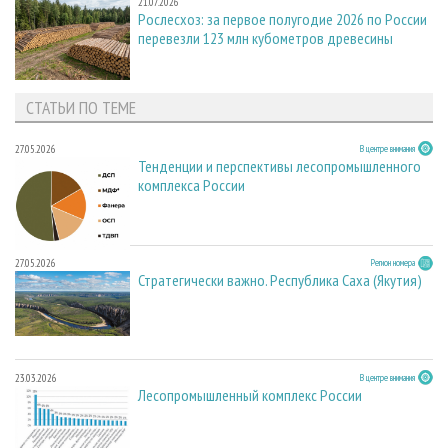
21.07.2026
Рослесхоз: за первое полугодие 2026 по России
перевезли 123 млн кубометров древесины
СТАТЬИ ПО ТЕМЕ
27.05.2026
В центре внимания
Тенденции и перспективы лесопромышленного
комплекса России
27.05.2026
Регион номера
Стратегически важно. Республика Саха (Якутия)
23.03.2026
В центре внимания
Лесопромышленный комплекс России