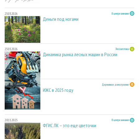
23.03.2026
В центре внимания
Деньги под ногами
23.03.2026
Лесозаготовка
Динамика рынка лесных машин в России
23.03.2026
Деревянное домостроение
ИЖС в 2025 году
28.11.2025
В центре внимания
ФГИС ЛК – это еще цветочки