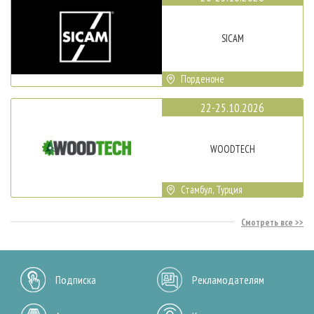
SICAM
Порденоне
22-25.10.2026
WOODTECH
Стамбул, Турция
Смотреть все
Подписка
Рекламодателям