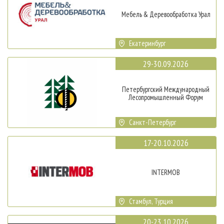
Мебель & Деревообработка Урал
Екатеринбург
29-30.09.2026
Петербургский Международный
Лесопромышленный Форум
Санкт-Петербург
17-20.10.2026
INTERMOB
Стамбул, Турция
20-23.10.2026