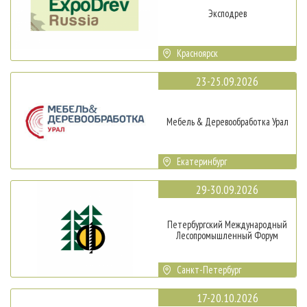
Эксподрев
Красноярск
23-25.09.2026
Мебель & Деревообработка Урал
Екатеринбург
29-30.09.2026
Петербургский Международный
Лесопромышленный Форум
Санкт-Петербург
17-20.10.2026