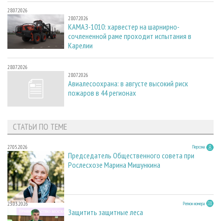
28.07.2026
28.07.2026
КАМАЗ-1010: харвестер на шарнирно-
сочлененной раме проходит испытания в
Карелии
28.07.2026
28.07.2026
Авиалесоохрана: в августе высокий риск
пожаров в 44 регионах
СТАТЬИ ПО ТЕМЕ
27.05.2026
Персона
Председатель Общественного совета при
Рослесхозе Марина Мишункина
23.03.2026
Регион номера
Защитить защитные леса