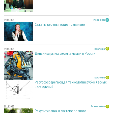
23.03.2026
Регион номера
Сажать деревья надо правильно
23.03.2026
Лесозаготовка
Динамика рынка лесных машин в России
23.03.2026
Лесозаготовка
Ресурсосберегающая технология рубки лесных
насаждений
28.11.2025
Лесное хозяйство
Рекультивация в системе полного