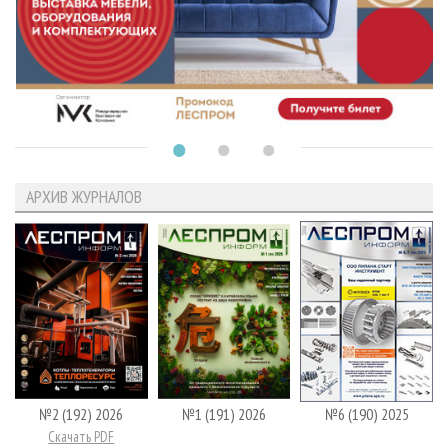
АРХИВ ЖУРНАЛОВ
№2 (192) 2026
№1 (191) 2026
№6 (190) 2025
Скачать PDF