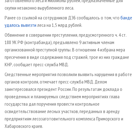
заготовленного леса и миллионы рублей, предназначенные для
скупки незаконно вырубленного леса.
Ранее со ссылкой на сотрудников ДЭБ сообщалось о том, что
банде
удалось вывезти
леса на 1,5 млрд рублей.
Обвинение в совершении преступления, предусмотренного ч. 4 ст.
188 УК РФ (контрабанда), предъявлено 9 активным членам
организованной преступной группы. В отношении 4 избрана мера
пресечения в виде содержания под стражей, трое из них граждане
КНР, сообщает пресс-служба МВД.
Следственные мероприятия позволили выявить нарушения в работе
органов контроля, отмечает пресс-служба МВД. Делом
заинтересовался президент России. По результатам доклада о
проведенных и планируемых следствием мероприятиях глава
государства дал поручения провести контрольное
освидетельствование лесных участков, переданных в аренду
предприятиям лесозаготовительного комплекса Приморского и
Хабаровского краев.