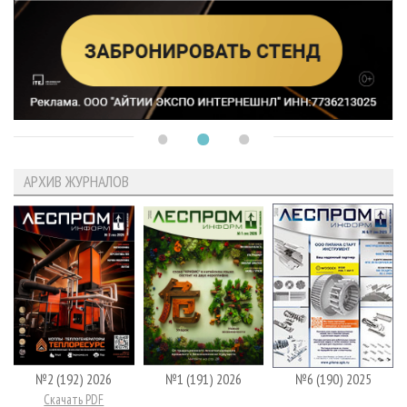
АРХИВ ЖУРНАЛОВ
№2 (192) 2026
№1 (191) 2026
№6 (190) 2025
Скачать PDF