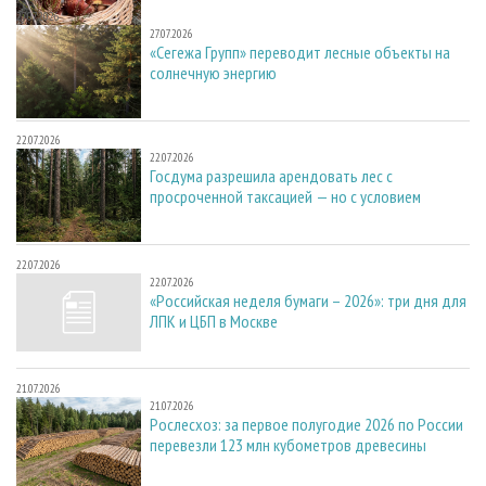
27.07.2026
27.07.2026
«Сегежа Групп» переводит лесные объекты на
солнечную энергию
22.07.2026
22.07.2026
Госдума разрешила арендовать лес с
просроченной таксацией — но с условием
22.07.2026
22.07.2026
«Российская неделя бумаги – 2026»: три дня для
ЛПК и ЦБП в Москве
21.07.2026
21.07.2026
Рослесхоз: за первое полугодие 2026 по России
перевезли 123 млн кубометров древесины