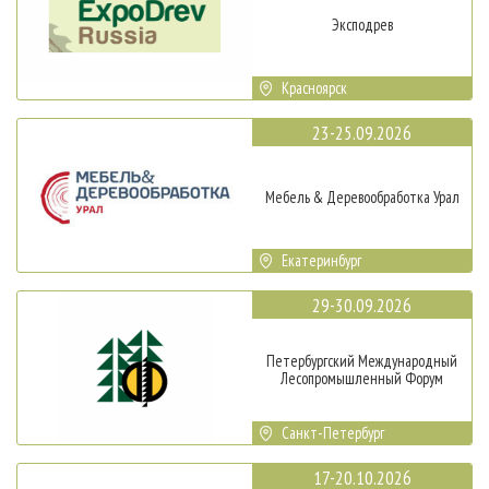
Эксподрев
Красноярск
23-25.09.2026
Мебель & Деревообработка Урал
Екатеринбург
29-30.09.2026
Петербургский Международный
Лесопромышленный Форум
Санкт-Петербург
17-20.10.2026