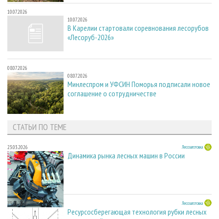
10.07.2026
10.07.2026
В Карелии стартовали соревнования лесорубов
«Лесоруб-2026»
08.07.2026
08.07.2026
Минлеспром и УФСИН Поморья подписали новое
соглашение о сотрудничестве
СТАТЬИ ПО ТЕМЕ
23.03.2026
Лесозаготовка
Динамика рынка лесных машин в России
23.03.2026
Лесозаготовка
Ресурсосберегающая технология рубки лесных