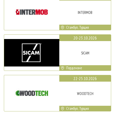
INTERMOB
Стамбул, Турция
20-23.10.2026
SICAM
Порденоне
22-25.10.2026
WOODTECH
Стамбул, Турция