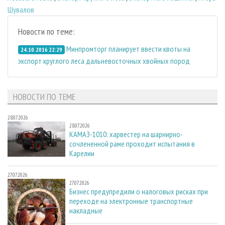
Шувалов
Новости по теме:
Минпромторг планирует ввести квоты на
24.10.2016 22:29
экспорт круглого леса дальневосточных хвойных пород
НОВОСТИ ПО ТЕМЕ
28.07.2026
28.07.2026
КАМАЗ-1010: харвестер на шарнирно-
сочлененной раме проходит испытания в
Карелии
27.07.2026
27.07.2026
Бизнес предупредили о налоговых рисках при
переходе на электронные транспортные
накладные