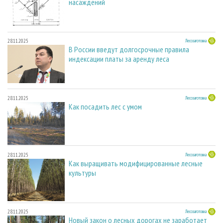
насаждений
28.11.2025
Лесозаготовка
В России введут долгосрочные правила
индексации платы за аренду леса
28.11.2025
Лесозаготовка
Как посадить лес с умом
28.11.2025
Лесозаготовка
Как выращивать модифицированные лесные
культуры
28.11.2025
Лесозаготовка
Новый закон о лесных дорогах не заработает