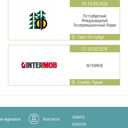
29-30.09.2026
Петербургский
Международный
Лесопромышленный Форум
Санкт-Петербург
17-20.10.2026
INTERMOB
Стамбул, Турция
ВАЖНОЕ
ив журналов
Контакты
НОВОСТИ