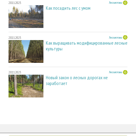
28.11.2025
Лесозаготовка
Как посадить лес с умом
28.11.2025
Лесозаготовка
Как выращивать модифицированные лесные
культуры
28.11.2025
Лесозаготовка
Новый закон о лесных дорогах не
заработает