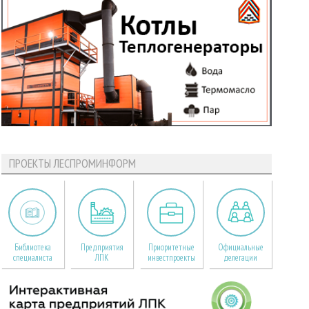
ПРОЕКТЫ ЛЕСПРОМИНФОРМ
Библиотека
Предприятия
Приоритетные
Официальные
специалиста
ЛПК
инвестпроекты
делегации