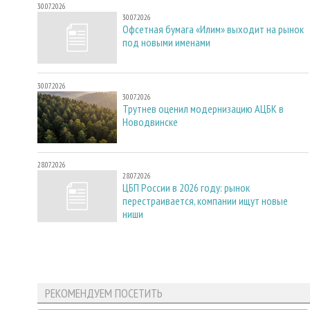
30.07.2026
30.07.2026
Офсетная бумага «Илим» выходит на рынок
под новыми именами
30.07.2026
30.07.2026
Трутнев оценил модернизацию АЦБК в
Новодвинске
28.07.2026
28.07.2026
ЦБП России в 2026 году: рынок
перестраивается, компании ищут новые
ниши
РЕКОМЕНДУЕМ ПОСЕТИТЬ