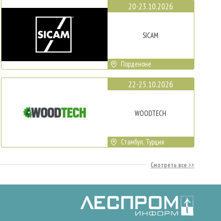
20-23.10.2026
SICAM
Порденоне
22-25.10.2026
WOODTECH
Стамбул, Турция
Смотреть все