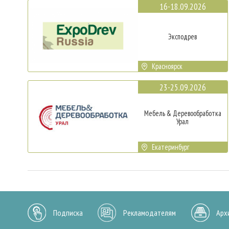
16-18.09.2026
Эксподрев
Красноярск
23-25.09.2026
Мебель & Деревообработка
Урал
Екатеринбург
Подписка
Рекламодателям
Арх