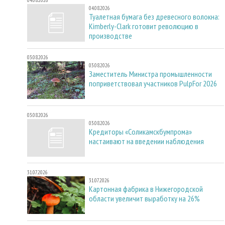
04.08.2026
Туалетная бумага без древесного волокна:
Kimberly-Clark готовит революцию в
производстве
03.08.2026
03.08.2026
Заместитель Министра промышленности
поприветствовал участников PulpFor 2026
03.08.2026
03.08.2026
Кредиторы «Соликамскбумпрома»
настаивают на введении наблюдения
31.07.2026
31.07.2026
Картонная фабрика в Нижегородской
области увеличит выработку на 26%