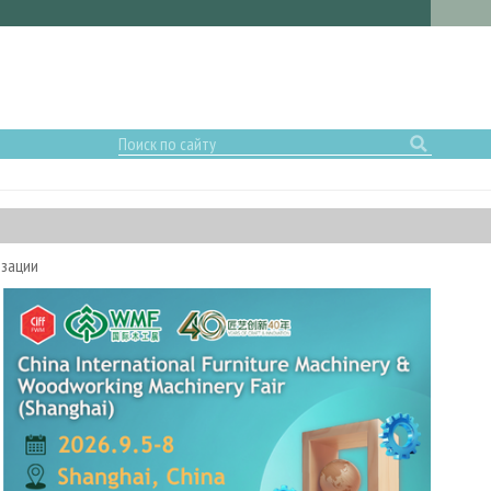
изации