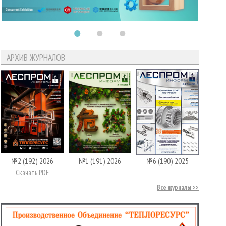
АРХИВ ЖУРНАЛОВ
№2 (192) 2026
№1 (191) 2026
№6 (190) 2025
Скачать PDF
Все журналы