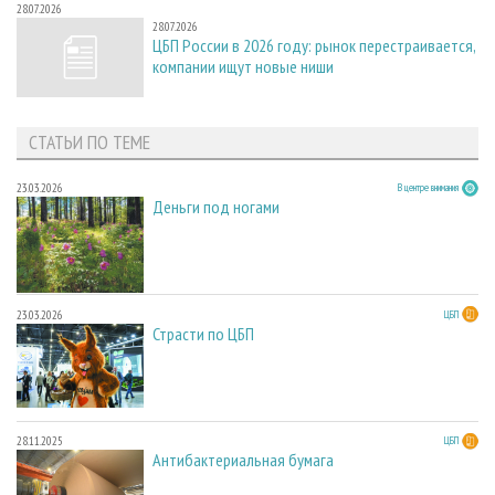
28.07.2026
28.07.2026
ЦБП России в 2026 году: рынок перестраивается,
компании ищут новые ниши
СТАТЬИ ПО ТЕМЕ
23.03.2026
В центре внимания
Деньги под ногами
23.03.2026
ЦБП
Страсти по ЦБП
28.11.2025
ЦБП
Антибактериальная бумага