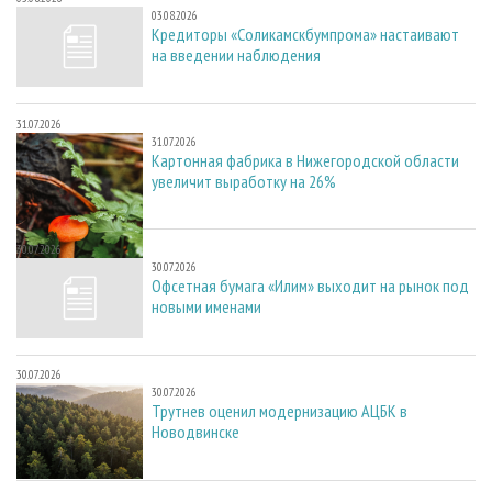
03.08.2026
Кредиторы «Соликамскбумпрома» настаивают
на введении наблюдения
31.07.2026
31.07.2026
Картонная фабрика в Нижегородской области
увеличит выработку на 26%
30.07.2026
30.07.2026
Офсетная бумага «Илим» выходит на рынок под
новыми именами
30.07.2026
30.07.2026
Трутнев оценил модернизацию АЦБК в
Новодвинске