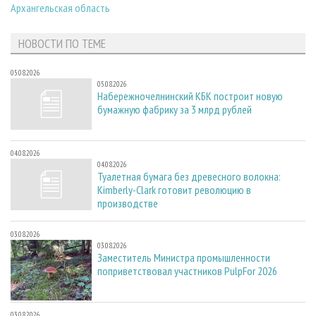
Архангельская область
НОВОСТИ ПО ТЕМЕ
05.08.2026
05.08.2026
Набережночелнинский КБК построит новую
бумажную фабрику за 3 млрд рублей
04.08.2026
04.08.2026
Туалетная бумага без древесного волокна:
Kimberly-Clark готовит революцию в
производстве
03.08.2026
03.08.2026
Заместитель Министра промышленности
поприветствовал участников PulpFor 2026
03.08.2026