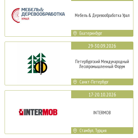
Мебель & Деревообработка Урал
Екатеринбург
29-30.09.2026
Петербургский Международный
Лесопромышленный Форум
Санкт-Петербург
17-20.10.2026
INTERMOB
Стамбул, Турция