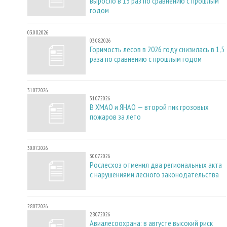
выросло в 15 раз по сравнению с прошлым
годом
03.08.2026
03.08.2026
Горимость лесов в 2026 году снизилась в 1,5
раза по сравнению с прошлым годом
31.07.2026
31.07.2026
В ХМАО и ЯНАО — второй пик грозовых
пожаров за лето
30.07.2026
30.07.2026
Рослесхоз отменил два региональных акта
с нарушениями лесного законодательства
28.07.2026
28.07.2026
Авиалесоохрана: в августе высокий риск