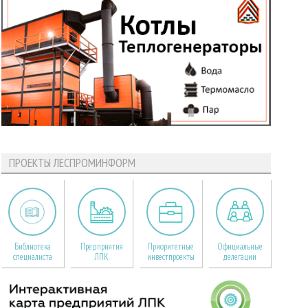
ПРОЕКТЫ ЛЕСПРОМИНФОРМ
Библиотека
Предприятия
Приоритетные
Официальные
специалиста
ЛПК
инвестпроекты
делегации