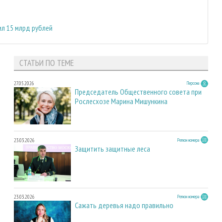
ил 15 млрд рублей
СТАТЬИ ПО ТЕМЕ
27.05.2026
Персона
Председатель Общественного совета при
Рослесхозе Марина Мишункина
23.03.2026
Регион номера
Защитить защитные леса
23.03.2026
Регион номера
Сажать деревья надо правильно