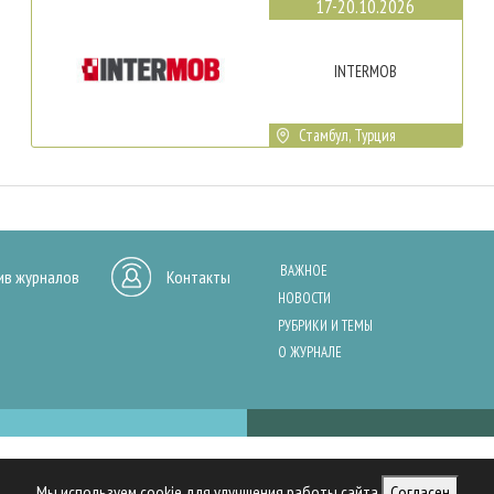
17-20.10.2026
INTERMOB
Стамбул, Турция
ВАЖНОЕ
ив журналов
Контакты
НОВОСТИ
РУБРИКИ И ТЕМЫ
О ЖУРНАЛЕ
нашего сайта, анализа трафика и персонализации контента. Cookies помо
Мы используем cookie для улучшения работы сайта
Согласен