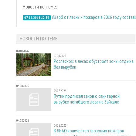
Новости по теме:
Ущерб от лесных пожаров в 2016 году состав
07.12.2016 12:39
НОВОСТИ ПО ТЕМЕ
07.08.2026
07.08.2026
Рослесхоз: в лесах обустроят зоны отдыха
без вырубки
05.08.2026
05.08.2026
Путин подписал закон о санитарной
вырубке погибшего леса на Байкале
04.08.2026
04.08.2026
В ЯНАО количество грозовых пожаров