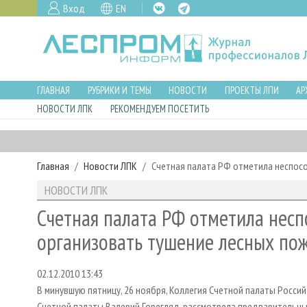
Вход
EN
ГЛАВНАЯ
РУБРИКИ И ТЕМЫ
НОВОСТИ
ПРОЕКТЫ ЛПИ
АР
НОВОСТИ ЛПК
РЕКОМЕНДУЕМ ПОСЕТИТЬ
Главная
Новости ЛПК
Счетная палата РФ отметила неспос
НОВОСТИ ЛПК
Счетная палата РФ отметила нес
организовать тушение лесных по
02.12.2010 13:43
В минувшую пятницу, 26 ноября, Коллегия Счетной палаты Росс
Счетной палаты Валерий Горегляд, рассмотрела предварительн