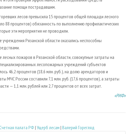
казание помощи пострадавшим.
сгоревших лесов превысила 15 процентов общей площади лесного
оло 88 процентов) обязанность по выполнению профилактических
торые эти мероприятия не проводили.
е учреждения Рязанской области оказались неспособны
редствами.
 лесных пожаров в Рязанской области, совокупные затраты на
олю специализированных лесопожарных учреждений субъектов
сь 46,2 процентов (18,6 млн. руб.), на долю арендаторов и
аты МЧС России составили 7,1 млн. руб. (17,6 процентов), а затраты
и — 1,1 млн. рублей или 2,7 процентов от всех затрат.
«РИФ»
Счетная палата РФ
|
Ущерб лесам
|
Валерий Горегляд