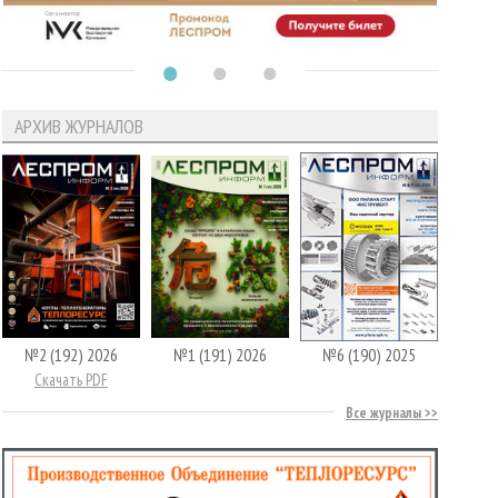
АРХИВ ЖУРНАЛОВ
№2 (192) 2026
№1 (191) 2026
№6 (190) 2025
Скачать PDF
Все журналы