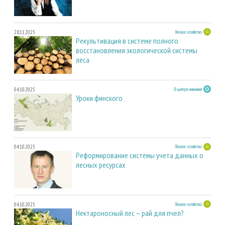
28.11.2025
Лесное хозяйство
Рекультивация в системе полного
восстановления экологической системы
леса
04.10.2025
В центре внимания
Уроки финского
04.10.2025
Лесное хозяйство
Реформирование системы учета данных о
лесных ресурсах
04.10.2025
Лесное хозяйство
Нектароносный лес – рай для пчел?