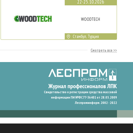
22-25.10.2026
WOODTECH
Стамбул, Турция
Смотреть все
Свидетельство о регистрации средства массовой
информации ПИ №ФС77-36401 от 28.05.2009
Леспроминформ. 2002 - 2022
гают нам запомнить ваши предпочтения и улучшить пользовательский