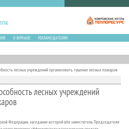
ХИВ
О ЖУРНАЛЕ
РЕКЛАМОДАТЕЛЯМ
обность лесных учреждений организовать тушение лесных пожаров
пособность лесных учреждений
жаров
ийской Федерации, заседание которой вёл заместитель Председателя
ые итоги проверки эффективности расходования средств