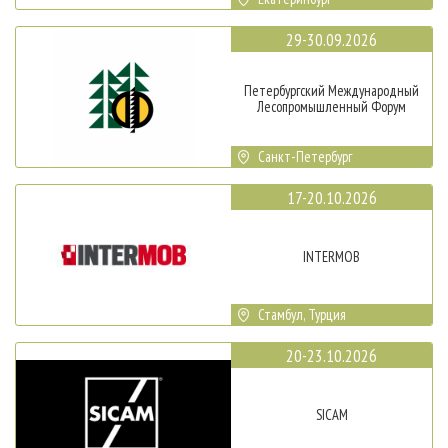
29-30.09.2026
Петербургский Международный
Лесопромышленный Форум
Санкт-Петербург
17-20.10.2026
INTERMOB
Стамбул, Турция
20-23.10.2026
SICAM