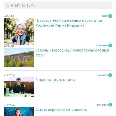
СТАТЬИ ПО ТЕМЕ
27.05.2026
Персона
Председатель Общественного совета при
Рослесхозе Марина Мишункина
27.05.2026
Регион номера
Сберечь и возродить. Начался пожароопасный
сезон
23.03.2026
Регион номера
Защитить защитные леса
23.03.2026
Регион номера
Сажать деревья надо правильно