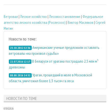
Ветровал
|
Лесное хозяйство
|
Лесовосстановление
|
Федеральное
агентство лесного хозяйства (Рослесхоз)
|
Виктор Масляков
|
Сергей
Митин
Новости по теме:
Американские ученые предложили оставлять
25.10.2012 12:36
ветровалы «на произвол судьбы»
3
В Беларуси от урагана пострадало 2,5 млн м
22.07.2016 12:17
древесины
Ураган, прошедший в июле в Московской
08.08.2016 14:51
области, уничтожил более 1,3 тысяч га леса
НОВОСТИ ПО ТЕМЕ
07.08.2026