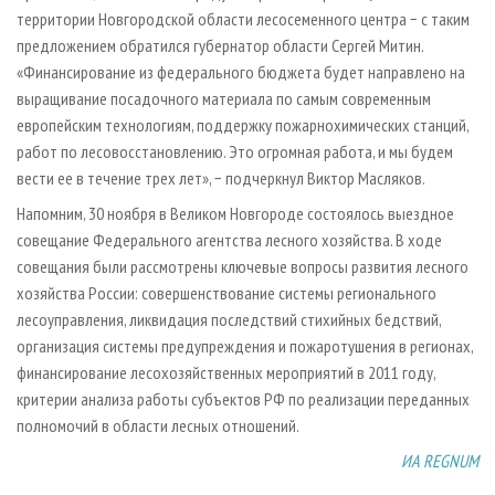
территории Новгородской области лесосеменного центра − с таким
предложением обратился губернатор области Сергей Митин.
«Финансирование из федерального бюджета будет направлено на
выращивание посадочного материала по самым современным
европейским технологиям, поддержку пожарнохимических станций,
работ по лесовосстановлению. Это огромная работа, и мы будем
вести ее в течение трех лет», − подчеркнул Виктор Масляков.
Напомним, 30 ноября в Великом Новгороде состоялось выездное
совещание Федерального агентства лесного хозяйства. В ходе
совещания были рассмотрены ключевые вопросы развития лесного
хозяйства России: совершенствование системы регионального
лесоуправления, ликвидация последствий стихийных бедствий,
организация системы предупреждения и пожаротушения в регионах,
финансирование лесохозяйственных мероприятий в 2011 году,
критерии анализа работы субъектов РФ по реализации переданных
полномочий в области лесных отношений.
ИА REGNUM