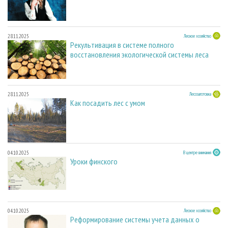
28.11.2025
Лесное хозяйство
Рекультивация в системе полного
восстановления экологической системы леса
28.11.2025
Лесозаготовка
Как посадить лес с умом
04.10.2025
В центре внимания
Уроки финского
04.10.2025
Лесное хозяйство
Реформирование системы учета данных о