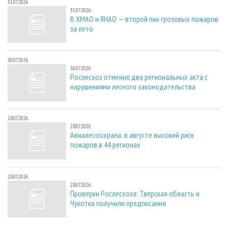
31.07.2026
31.07.2026
В ХМАО и ЯНАО — второй пик грозовых пожаров
за лето
30.07.2026
30.07.2026
Рослесхоз отменил два региональных акта с
нарушениями лесного законодательства
28.07.2026
28.07.2026
Авиалесоохрана: в августе высокий риск
пожаров в 44 регионах
28.07.2026
28.07.2026
Проверки Рослесхоза: Тверская область и
Чукотка получили предписания