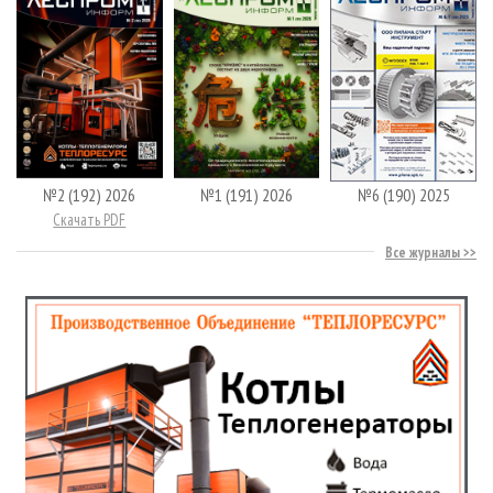
№2 (192) 2026
№1 (191) 2026
№6 (190) 2025
Скачать PDF
Все журналы