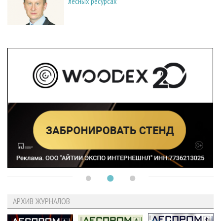
лесных ресурсах
АРХИВ ЖУРНАЛОВ