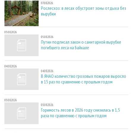
07.08.2026
Рослесхоз: в лесах обустроят зоны отдыха без
вырубки
05.08.2026
05.08.2026
Путин подписал закон о санитарной вырубке
погибшего леса на Байкале
04.08.2026
04.08.2026
В ЯНАО количество грозовых пожаров выросло
в 15 раз по сравнению с прошлым годом
03.08.2026
03.08.2026
Горимость лесов в 2026 году снизилась в 1,5
раза по сравнению с прошлым годом