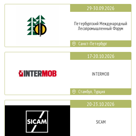
29-30.09.2026
Петербургский Международный
Лесопромышленный Форум
Санкт-Петербург
17-20.10.2026
INTERMOB
Стамбул, Турция
20-23.10.2026
SICAM