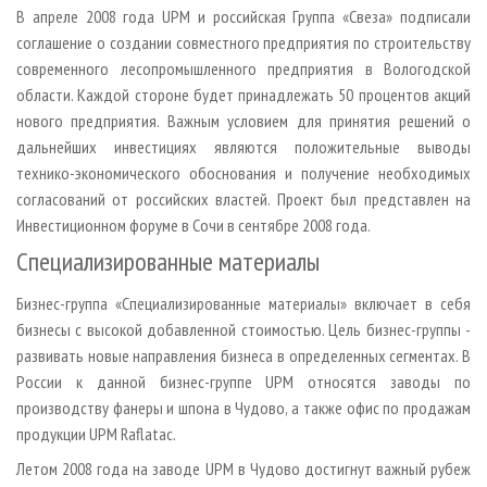
В апреле 2008 года UPM и российская Группа «Свеза» подписали
соглашение о создании совместного предприятия по строительству
современного лесопромышленного предприятия в Вологодской
области. Каждой стороне будет принадлежать 50 процентов акций
нового предприятия. Важным условием для принятия решений о
дальнейших инвестициях являются положительные выводы
технико-экономического обоснования и получение необходимых
согласований от российских властей. Проект был представлен на
Инвестиционном форуме в Сочи в сентябре 2008 года.
Специализированные материалы
Бизнес-группа «Специализированные материалы» включает в себя
бизнесы с высокой добавленной стоимостью. Цель бизнес-группы -
развивать новые направления бизнеса в определенных сегментах. В
России к данной бизнес-группе UPM относятся заводы по
производству фанеры и шпона в Чудово, а также офис по продажам
продукции UPM Raflatac.
Летом 2008 года на заводе UPM в Чудово достигнут важный рубеж