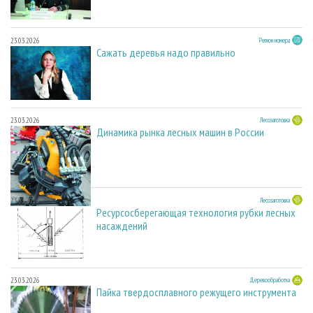
23.03.2026
Регион номера
Сажать деревья надо правильно
23.03.2026
Лесозаготовка
Динамика рынка лесных машин в России
23.03.2026
Лесозаготовка
Ресурсосберегающая технология рубки лесных
насаждений
23.03.2026
Деревообработка
Пайка твердосплавного режущего инструмента