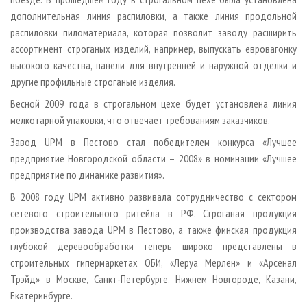
дополнительная линия распиловки, а также линия продольной
распиловки пиломатериала, которая позволит заводу расширить
ассортимент строганых изделий, например, выпускать евровагонку
высокого качества, панели для внутренней и наружной отделки и
другие профильные строганые изделия.
Весной 2009 года в строгальном цехе будет установлена линия
мелкотарной упаковки, что отвечает требованиям заказчиков.
Завод UPM в Пестово стал победителем конкурса «Лучшее
предприятие Новгородской области – 2008» в номинации «Лучшее
предприятие по динамике развития».
В 2008 году UPM активно развивала сотрудничество с сектором
сетевого строительного ритейла в РФ. Строганая продукция
производства завода UPM в Пестово, а также финская продукция
глубокой деревообработки теперь широко представлены в
строительных гипермаркетах ОБИ, «Леруа Мерлен» и «Арсенал
Трэйд» в Москве, Санкт-Петербурге, Нижнем Новгороде, Казани,
Екатеринбурге.