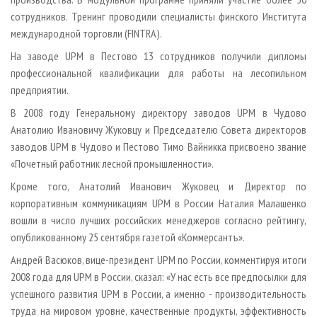
сотрудников. Тренинг проводили специалисты финского Института
международной торговли (FINTRA).
На заводе UPM в Пестово 13 сотрудников получили дипломы
профессиональной квалификации для работы на лесопильном
предприятии.
В 2008 году Генеральному директору заводов UPM в Чудово
Анатолию Ивановичу Жуковцу и Председателю Совета директоров
заводов UPM в Чудово и Пестово Тимо Вайникка присвоено звание
«Почетный работник лесной промышленности».
Кроме того, Анатолий Иванович Жуковец и Директор по
корпоративным коммуникациям UPM в России Наталия Малашенко
вошли в число лучших российских менеджеров согласно рейтингу,
опубликованному 25 сентября газетой «Коммерсантъ».
Андрей Васюков, вице-президент UPM по России, комментируя итоги
2008 года для UPM в России, сказал: «У нас есть все предпосылки для
успешного развития UPM в России, а именно - производительность
труда на мировом уровне, качественные продукты, эффективность