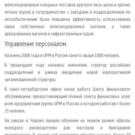
железнодорожных и водных поставок круглого леса, щепы и прочих
лесных грузов в сотрудничестве с заводами и подразделением по
лесообеспечению была повышена эффективность использования
парка собственных железнодорожных вагонов, а также
арендованных вагонов и зафрахтованных судов.
Управление персоналом
На конец 2008 года в UPM в России занято свыше 1000 человек.
В прошедшем году начались изменения структур российских
подразделений в рамках внедрения новой корпоративной
организационной структуры.
В санкт-петербургском офисе начал работу Центр финансового
обслуживания, предоставляющий полный спектр финансовых услуг
всем предприятиям группы UPM в России, в котором работают более
25 человек.
На заводе в Чудово прошло обучение на первом уровне «Школы
молодого руководителя» для мастеров и бригадиров
производства. В модульной программе приняли участие более 50