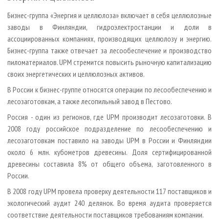
Бизнес-группа «Энергия и целлюлоза» включает в себя целлюлозные
заводы в Финляндии, гидроэлектростанции и доли в
ассоциированных компаниях, производящих целлюлозу и энергию.
Бизнес-группа также отвечает за лесообеспечение и производство
пиломатериалов. UPM стремится повысить рыночную капитализацию
своих энергетических и целлюлозных активов.
В России к бизнес-группе относятся операции по лесообеспечению и
лесозаготовкам, а также лесопильный завод в Пестово.
Россия - один из регионов, где UPM производит лесозаготовки. В
2008 году российское подразделение по лесообеспечению и
лесозаготовкам поставило на заводы UPM в России и Финляндии
около 6 млн. кубометров древесины. Доля сертифицированной
древесины составила 8% от общего объема, заготовленного в
России.
В 2008 году UPM провела проверку деятельности 117 поставщиков и
экологический аудит 240 делянок. Во время аудита проверяется
соответствие деятельности поставщиков требованиям компании.