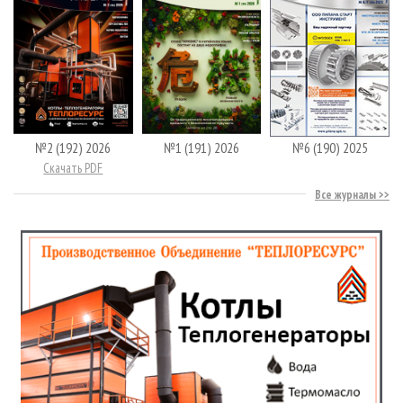
№2 (192) 2026
№1 (191) 2026
№6 (190) 2025
Скачать PDF
Все журналы