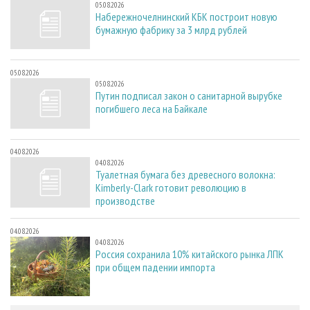
05.08.2026
Набережночелнинский КБК построит новую
бумажную фабрику за 3 млрд рублей
05.08.2026
05.08.2026
Путин подписал закон о санитарной вырубке
погибшего леса на Байкале
04.08.2026
04.08.2026
Туалетная бумага без древесного волокна:
Kimberly-Clark готовит революцию в
производстве
04.08.2026
04.08.2026
Россия сохранила 10% китайского рынка ЛПК
при общем падении импорта