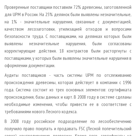
Проверенные поставщики поставили 72% древесины, заготовленной
для UPM в России. На 25% делянок были выявлены незначительные,
на 1% - значительные нарушения, связанные с документацией,
качеством лесозаготовки, утилизацией отходов и вопросами
безопасности труда. С поставщиками, на делянках которых были
выявлены незначительные нарушения, были согласованы
корректирующие действия. 18 контрактов были расторгнуты с
поставщиками, у которых были выявлены значительные нарушения в
оформлении документации.
Аудиты поставщиков - часть системы UPM по отслеживанию
происхождения древесины, которая действует в компании с 1996
года. Система состоит из трех основных элементов: сертификата
происхождения, базы данных и карт. В 2008 году в системе сделаны
необходимые изменения, чтобы привести ее в соответствие с
требованиями нового Лесного кодекса.
В 2008 году российское подразделение по лесообеспечению
получило право покупать и продавать FSC (Лесной попечительский
совет) контролируемую древесину. Кроме того, сертификаты на