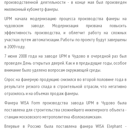
производственной деятельности - в конце мая был произведен
миллионный кубометр фанеры.
UPM начала модернизацию процесса производства фанеры на
чудовском заводе. Модернизация призвана повысить
эффективность производства, и облегчит работу на сложных
участках путем автоматизации. Работы по проекту будут завершены
в 2009 году.
7 июня 2008 года на заводе UPM в Чудово в очередной раз был
проведен День открытых дверей. Как и в предыдущие годы, особое
внимание было уделено вопросам окружающей среды.
Спрос на фанерную продукцию снизился во второй половине года в
результате резкого спада в строительной отрасли, что негативно
отразилось и на объемах продаж фанеры.
Фанера WISA Form производства завода UPM в Чудово была
поставлена для строительства сложнейшего инженерного объекта -
станции московского метрополитена
«
Волоколамская
»
.
Впервые в Россию была поставлена фанера WISA Elephant -