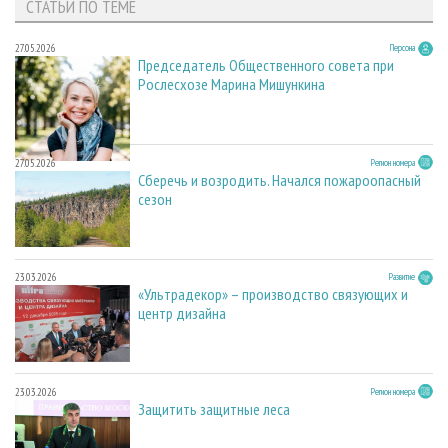
СТАТЬИ ПО ТЕМЕ
27.05.2026
Персона
Председатель Общественного совета при
Рослесхозе Марина Мишункина
27.05.2026
Регион номера
Сберечь и возродить. Начался пожароопасный
сезон
23.03.2026
Развитие
«Ультрадекор» – производство связующих и
центр дизайна
23.03.2026
Регион номера
Защитить защитные леса