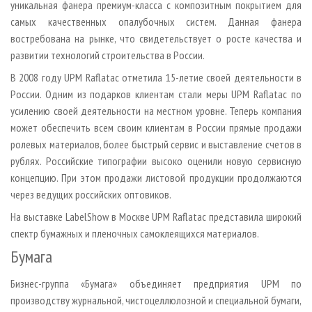
уникальная фанера премиум-класса с композитным покрытием для
самых качественных опалубочных систем. Данная фанера
востребована на рынке, что свидетельствует о росте качества и
развитии технологий строительства в России.
В 2008 году UPM Raflatac отметила 15-летие своей деятельности в
России. Одним из подарков клиентам стали меры UPM Raflatac по
усилению своей деятельности на местном уровне. Теперь компания
может обеспечить всем своим клиентам в России прямые продажи
ролевых материалов, более быстрый сервис и выставление счетов в
рублях. Российские типографии высоко оценили новую сервисную
концепцию. При этом продажи листовой продукции продолжаются
через ведущих российских оптовиков.
На выставке LabelShow в Москве UPM Raflatac представила широкий
спектр бумажных и пленочных самоклеящихся материалов.
Бумага
Бизнес-группа «Бумага» объединяет предприятия UPM по
производству журнальной, чистоцеллюлозной и специальной бумаги,