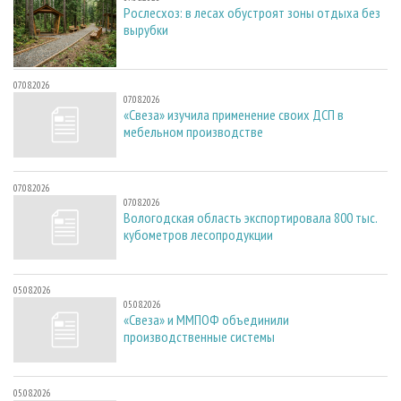
Рослесхоз: в лесах обустроят зоны отдыха без
вырубки
07.08.2026
07.08.2026
«Свеза» изучила применение своих ДСП в
мебельном производстве
07.08.2026
07.08.2026
Вологодская область экспортировала 800 тыс.
кубометров лесопродукции
05.08.2026
05.08.2026
«Свеза» и ММПОФ объединили
производственные системы
05.08.2026