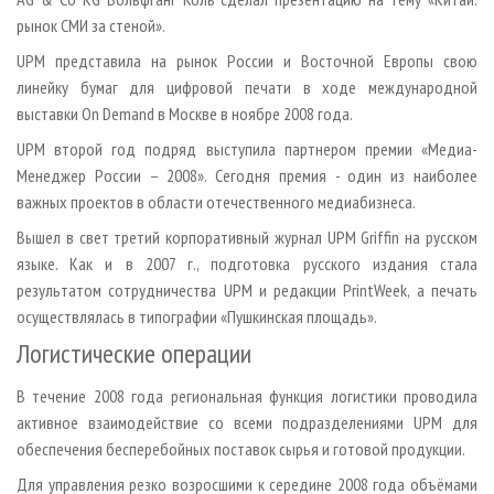
рынок СМИ за стеной».
UPM представила на рынок России и Восточной Европы свою
линейку бумаг для цифровой печати в ходе международной
выставки On Demand в Москве в ноябре 2008 года.
UPM второй год подряд выступила партнером премии «Медиа-
Менеджер России – 2008». Сегодня премия - один из наиболее
важных проектов в области отечественного медиабизнеса.
Вышел в свет третий корпоративный журнал UPM Griffin на русском
языке. Как и в 2007 г., подготовка русского издания стала
результатом сотрудничества UPM и редакции PrintWeek, а печать
осуществлялась в типографии «Пушкинская площадь».
Логистические операции
В течение 2008 года региональная функция логистики проводила
активное взаимодействие со всеми подразделениями UPM для
обеспечения бесперебойных поставок сырья и готовой продукции.
Для управления резко возросшими к середине 2008 года объёмами