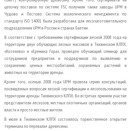
цепочку поставок по системе FSC получили также заводы UPM в
Чудово и Пестово. Система экологического менеджмента по
стандарту ISO 14001 была разработана для лесозаготовительного
подразделения UPM в России и странах Балтии.
В соответствие с требованиями сертификации весной 2008 года на
территории двух обучающих лесных массивов в Тихвинском КЛПХ,
«Котелево» и «Еремина Гора», проведен обучающий семинар для
сотрудников предприятия и подрядчиков по выявлению и
сохранению ценных местообитаний, охраняемых растений и
животных на территории аренды.
Кроме того, осенью 2008 года UPM провела серию консультаций,
посвященных вопросам лесной сертификации и лесопользования на
территории аренды Тихвинского КЛПХ. Во встречах приняли участие
представители лесхозов, местных охотничьих организаций, органов
власти и просто местные жители.
В июле в Тихвинском КЛПХ состоялось торжественное открытие
терминала по перевалке древесины.