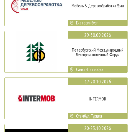
Мебель & Деревообработка Урал
Екатеринбург
29-30.09.2026
Петербургский Международный
Лесопромышленный Форум
Санкт-Петербург
17-20.10.2026
INTERMOB
Стамбул, Турция
20-23.10.2026