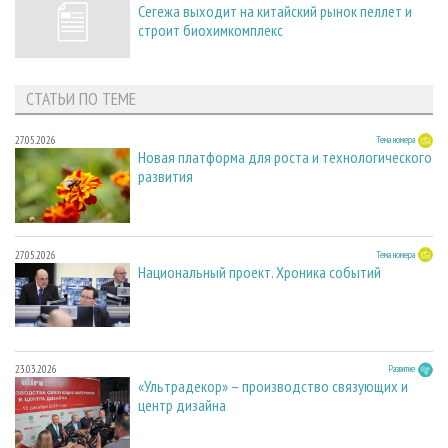
Сегежа выходит на китайский рынок пеллет и
строит биохимкомплекс
СТАТЬИ ПО ТЕМЕ
27.05.2026
Тема номера
Новая платформа для роста и технологического
развития
27.05.2026
Тема номера
Национальный проект. Хроника событий
23.03.2026
Развитие
«Ультрадекор» – производство связующих и
центр дизайна