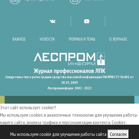
ВАЖНОЕ
НОВОСТИ
РУБРИКИ И ТЕМЫ
О ЖУРНАЛЕ
Свидетельство о регистрации средства массовой информации ПИ №ФС77-36401 от
28.05.2009
Леспроминформ. 2002 - 2022
Этот сайт использует cookie!!
Мы используем cookies и аналогичные технологии для улучшения работы
нашего сайта, анализа трафика и персонализации контента. Cookies
помогают нам запомнить ваши предпочтения и улучшить
Мы используем cookie для улучшения работы сайта
Согласен
пользовательский опыт