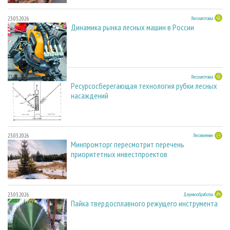
23.03.2026
Лесозаготовка
Динамика рынка лесных машин в России
23.03.2026
Лесозаготовка
Ресурсосберегающая технология рубки лесных
насаждений
23.03.2026
Лесопиление
Минпромторг пересмотрит перечень
приоритетных инвестпроектов
23.03.2026
Деревообработка
Пайка твердосплавного режущего инструмента