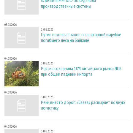
«Свеза» и ММПОФ объединили
производственные системы
05.08.2026
05.08.2026
Путин подписал закон о санитарной вырубке
погибшего леса на Байкале
04.08.2026
04.08.2026
Россия сохранила 10% китайского рынка ЛПК
при общем падении импорта
04.08.2026
04.08.2026
Реки вместо дорог: «Свеза» расширяет водную
логистику
04.08.2026
04.08.2026