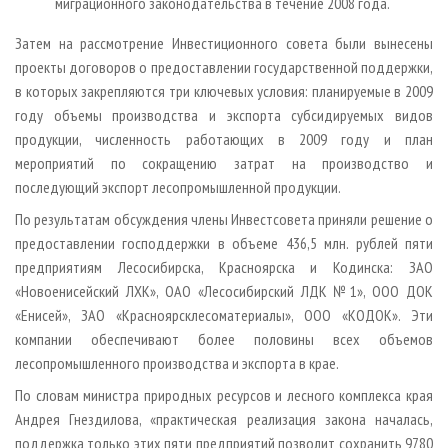
миграционного законодательства в течение 2008 года.
Затем на рассмотрение Инвестиционного совета были вынесены
проекты договоров о предоставлении государственной поддержки,
в которых закрепляются три ключевых условия: планируемые в 2009
году объемы производства и экспорта субсидируемых видов
продукции, численность работающих в 2009 году и план
мероприятий по сокращению затрат на производство и
последующий экспорт лесопромышленной продукции.
По результатам обсуждения члены Инвестсовета приняли решение о
предоставлении господдержки в объеме 436,5 млн. рублей пяти
предприятиям Лесосибирска, Красноярска и Кодинска: ЗАО
«Новоенисейский ЛХК», ОАО «Лесосибирский ЛДК №1», ООО ДОК
«Енисей», ЗАО «Красноярсклесоматериалы», ООО «КОДОК». Эти
компании обеспечивают более половины всех объемов
лесопромышленного производства и экспорта в крае.
По словам министра природных ресурсов и лесного комплекса края
Андрея Гнездилова, «практическая реализация закона началась,
поддержка только этих пяти предприятий позволит сохранить 9780