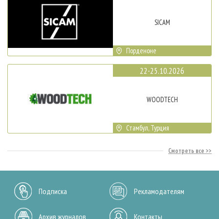
SICAM
Порденоне
22-25.10.2026
WOODTECH
Стамбул, Турция
Смотреть все
Подписка
Рекламодателям
Архив журналов
Контакты