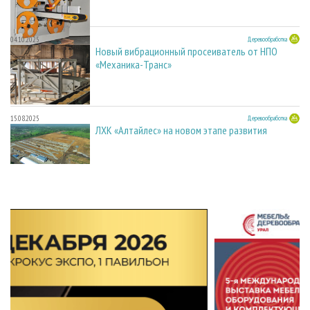
04.10.2025
Деревообработка
Новый вибрационный просеиватель от НПО
«Механика-Транс»
15.08.2025
Деревообработка
ЛХК «Алтайлес» на новом этапе развития