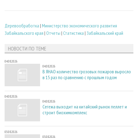
Деревообработка
|
Министерство экономического развития
Забайкальского края
|
Отчеты
|
Статистика
|
Забайкальский край
НОВОСТИ ПО ТЕМЕ
04.08.2026
04.08.2026
В ЯНАО количество грозовых пожаров выросло
в 15 раз по сравнению с прошлым годом
04.08.2026
04.08.2026
Сегежа выходит на китайский рынок пеллет и
строит биохимкомплекс
03.08.2026
03.08.2026