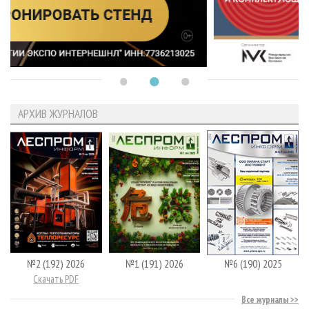
АРХИВ ЖУРНАЛОВ
№2 (192) 2026
№1 (191) 2026
№6 (190) 2025
Скачать PDF
Все журналы