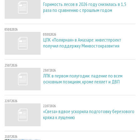
Горимость лесов в 2026 году снизилась в 1,5
раза по сравнению с прошлым годом
03.08.2026
03.08.2026
ЦПК «Полярная» в Амазаре: инвестпроект
получил поддержку Минвостокразвития
23.07.2026
23.07.2026
ЛПК в первом полугодии: падение по всем
основным позициям, кроме пеллет и ДВП
22.07.2026
22.07.2026
«Свеза» вдвое ускорила подготовку березового
кряжа к лущению
21.07.2026