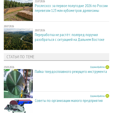
21.07.2026
Рослесхоз: за первое полугодие 2026 по России
перевезли 123 млн кубометров древесины
20.07.2026
20.07.2026
Переработка не растёт: полпред поручил
разобраться с ситуацией на Дальнем Востоке
СТАТЬИ ПО ТЕМЕ
23.03.2026
Деревообработка
Пайка твердосплавного режущего инструмента
23.03.2026
Деревообработка
Советы по организации малого предприятия