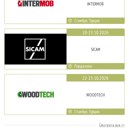
INTERMOB
Стамбул, Турция
20-23.10.2026
SICAM
Порденоне
22-25.10.2026
WOODTECH
Стамбул, Турция
Смотреть все