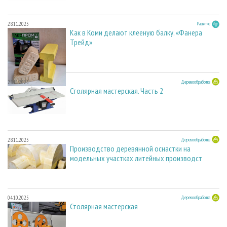
28.11.2025
Развитие
Как в Коми делают клееную балку. «Фанера
Трейд»
28.11.2025
Деревообработка
Столярная мастерская. Часть 2
28.11.2025
Деревообработка
Производство деревянной оснастки на
модельных участках литейных производст
04.10.2025
Деревообработка
Столярная мастерская