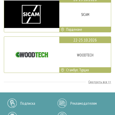
SICAM
Порденоне
22-25.10.2026
WOODTECH
Стамбул, Турция
Смотреть все
Подписка
Рекламодателям