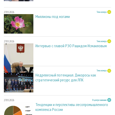
27.05.2026
Тема номера
Миллионы под ногами
27.05.2026
Тема номера
Интервью с главой РЭО Рашидом Исмаиловым
27.05.2026
Тема номера
Недревесный потенциал. Дикоросы как
стратегический ресурс для ЛПК
27.05.2026
В центре внимания
Тенденции и перспективы лесопромышленного
комплекса России