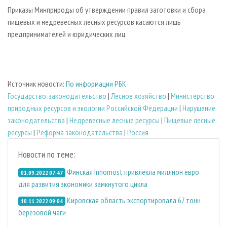
Приказы Минприроды об утверждении правил заготовки и сбора
пищевых и недревесных лесных ресурсов касаются лишь
предпринимателей и юридических лиц.
Источник новости:
По информации РБК
Государство, законодательство
|
Лесное хозяйство
|
Министерство
природных ресурсов и экологии Российской Федерации
|
Нарушение
законодательства
|
Недревесные лесные ресурсы
|
Пищевые лесные
ресурсы
|
Реформа законодательства
|
Россия
Новости по теме:
Финская Innomost привлекла миллион евро
01.09.2022 07:47
для развития экономики замкнутого цикла
Кировская область экспортировала 67 тонн
10.11.2022 09:04
березовой чаги