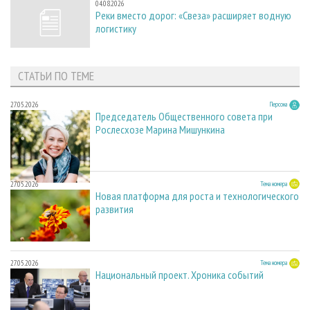
04.08.2026
Реки вместо дорог: «Свеза» расширяет водную
логистику
СТАТЬИ ПО ТЕМЕ
27.05.2026
Персона
Председатель Общественного совета при
Рослесхозе Марина Мишункина
27.05.2026
Тема номера
Новая платформа для роста и технологического
развития
27.05.2026
Тема номера
Национальный проект. Хроника событий