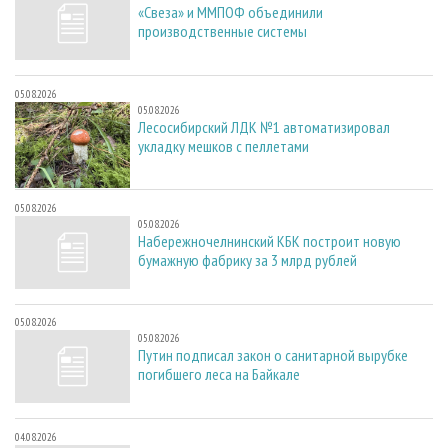
«Свеза» и ММПОФ объединили
производственные системы
05.08.2026
05.08.2026
Лесосибирский ЛДК №1 автоматизировал
укладку мешков с пеллетами
05.08.2026
05.08.2026
Набережночелнинский КБК построит новую
бумажную фабрику за 3 млрд рублей
05.08.2026
05.08.2026
Путин подписал закон о санитарной вырубке
погибшего леса на Байкале
04.08.2026