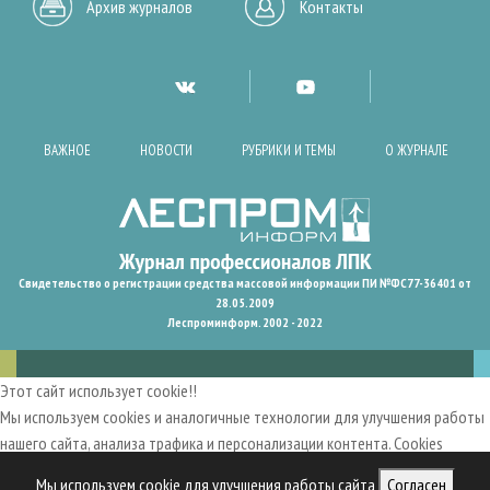
Архив журналов
Контакты
ВАЖНОЕ
НОВОСТИ
РУБРИКИ И ТЕМЫ
О ЖУРНАЛЕ
Свидетельство о регистрации средства массовой информации ПИ №ФС77-36401 от
28.05.2009
Леспроминформ. 2002 - 2022
Этот сайт использует cookie!!
Мы используем cookies и аналогичные технологии для улучшения работы
нашего сайта, анализа трафика и персонализации контента. Cookies
помогают нам запомнить ваши предпочтения и улучшить
Мы используем cookie для улучшения работы сайта
Согласен