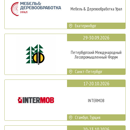
Мебель & Деревообработка Урал
Екатеринбург
29-30.09.2026
Петербургский Международный
Лесопромышленный Форум
Санкт-Петербург
17-20.10.2026
INTERMOB
Стамбул, Турция
20-23.10.2026