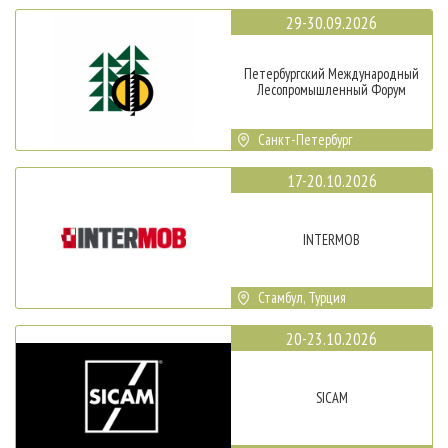
29-30.09.2026
Петербургский Международный
Лесопромышленный Форум
Санкт-Петербург
17-20.10.2026
INTERMOB
Стамбул, Турция
20-23.10.2026
SICAM