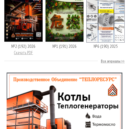
№2 (192) 2026
№1 (191) 2026
№6 (190) 2025
Скачать PDF
Все журналы