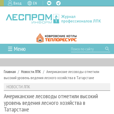
Вход
EN
☰ Меню
ГЛАВНАЯ
РУБРИКИ И ТЕМЫ
Главная
Новости ЛПК
Американские лесоводы отметили
РУБРИКИ ЖУРНАЛА
НОВОСТИ
высокий уровень ведения лесного хозяйства в Татарстане
ЛЕСНОЕ ХОЗЯЙСТВО
КАЛЕНДАРЬ СОБЫТИЙ
ПРОЕКТЫ ЛПИ
НОВОСТИ ЛПК
ЛЕСОЗАГОТОВКА
НОВОСТИ ЛПК
АНАЛИТИКА
АРХИВ
Американские лесоводы отметили высокий
ЛЕСОПИЛЕНИЕ
НОВОСТИ ЖУРНАЛА
ПРЕДПРИЯТИЯ ЛПК
АРХИВ ЖУРНАЛОВ
уровень ведения лесного хозяйства в
О ЖУРНАЛЕ
Татарстане
ДЕРЕВООБРАБОТКА
НОВОСТИ КОМПАНИЙ
ЛЕСНЫЕ РЕГИОНЫ РОССИИ
СТАТЬИ
ПОДПИСКА
РЕКЛАМОДАТЕЛЯМ