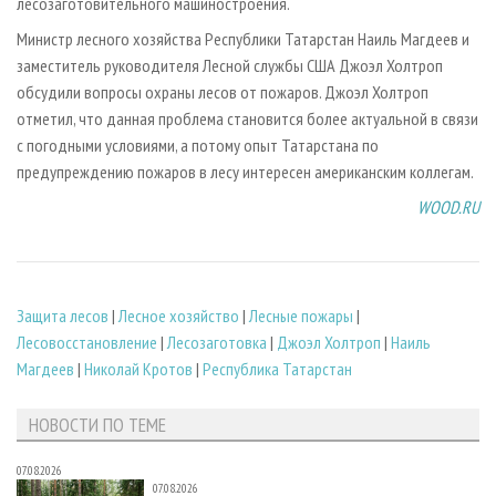
лесозаготовительного машиностроения.
Министр лесного хозяйства Республики Татарстан Наиль Магдеев и
заместитель руководителя Лесной службы США Джоэл Холтроп
обсудили вопросы охраны лесов от пожаров. Джоэл Холтроп
отметил, что данная проблема становится более актуальной в связи
с погодными условиями, а потому опыт Татарстана по
предупреждению пожаров в лесу интересен американским коллегам.
WOOD.RU
Защита лесов
|
Лесное хозяйство
|
Лесные пожары
|
Лесовосстановление
|
Лесозаготовка
|
Джоэл Холтроп
|
Наиль
Магдеев
|
Николай Кротов
|
Республика Татарстан
НОВОСТИ ПО ТЕМЕ
07.08.2026
07.08.2026