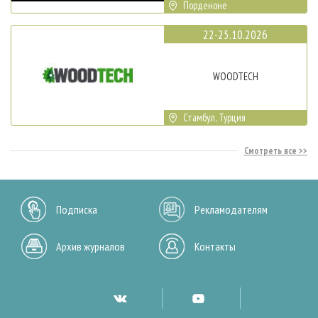
Порденоне
22-25.10.2026
WOODTECH
Стамбул, Турция
Смотреть все
Подписка
Рекламодателям
Архив журналов
Контакты