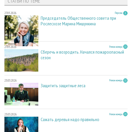
СТАТЬИ ПО ТЕМЕ
27.05.2026
Персона
Председатель Общественного совета при
Рослесхозе Марина Мишункина
27.05.2026
Регион номера
Сберечь и возродить. Начался пожароопасный
сезон
23.03.2026
Регион номера
Защитить защитные леса
23.03.2026
Регион номера
Сажать деревья надо правильно