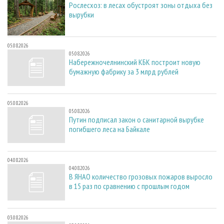
Рослесхоз: в лесах обустроят зоны отдыха без
вырубки
05.08.2026
05.08.2026
Набережночелнинский КБК построит новую
бумажную фабрику за 3 млрд рублей
05.08.2026
05.08.2026
Путин подписал закон о санитарной вырубке
погибшего леса на Байкале
04.08.2026
04.08.2026
В ЯНАО количество грозовых пожаров выросло
в 15 раз по сравнению с прошлым годом
03.08.2026