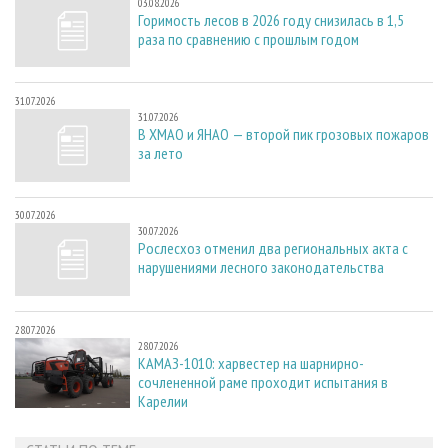
03.08.2026
Горимость лесов в 2026 году снизилась в 1,5
раза по сравнению с прошлым годом
31.07.2026
31.07.2026
В ХМАО и ЯНАО — второй пик грозовых пожаров
за лето
30.07.2026
30.07.2026
Рослесхоз отменил два региональных акта с
нарушениями лесного законодательства
28.07.2026
28.07.2026
КАМАЗ-1010: харвестер на шарнирно-
сочлененной раме проходит испытания в
Карелии