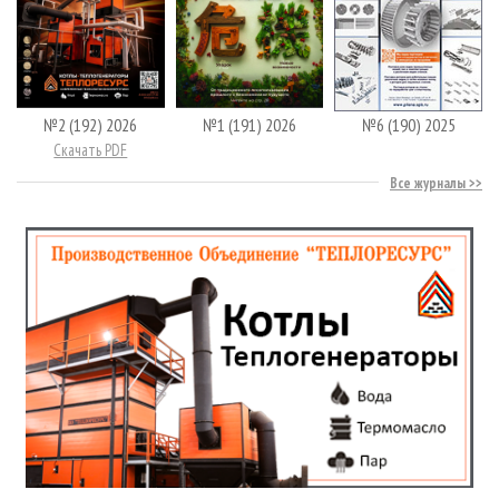
№2 (192) 2026
№1 (191) 2026
№6 (190) 2025
Скачать PDF
Все журналы