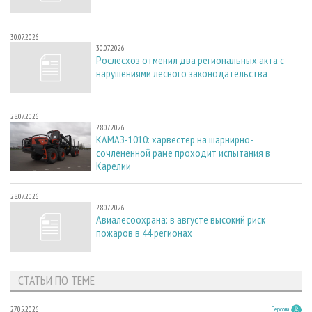
30.07.2026
30.07.2026
Рослесхоз отменил два региональных акта с
нарушениями лесного законодательства
28.07.2026
28.07.2026
КАМАЗ-1010: харвестер на шарнирно-
сочлененной раме проходит испытания в
Карелии
28.07.2026
28.07.2026
Авиалесоохрана: в августе высокий риск
пожаров в 44 регионах
СТАТЬИ ПО ТЕМЕ
27.05.2026
Персона