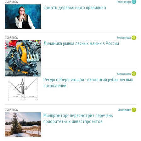
23.03.2026
Регион номера
Сажать деревья надо правильно
23.03.2026
Лесозаготовка
Динамика рынка лесных машин в России
23.03.2026
Лесозаготовка
Ресурсосберегающая технология рубки лесных
насаждений
23.03.2026
Лесопиление
Минпромторг пересмотрит перечень
приоритетных инвестпроектов