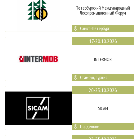
Петербургский Международный
Лесопромышленный Форум
Санкт-Петербург
17-20.10.2026
INTERMOB
Стамбул, Турция
20-23.10.2026
SICAM
Порденоне