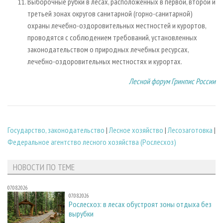
Выборочные рубки в лесах, расположенных в первой, второй и
третьей зонах округов санитарной (горно-санитарной)
охраны лечебно-оздоровительных местностей и курортов,
проводятся с соблюдением требований, установленных
законодательством о природных лечебных ресурсах,
лечебно-оздоровительных местностях и курортах.
Лесной форум Гринпис России
Государство, законодательство
|
Лесное хозяйство
|
Лесозаготовка
|
Федеральное агентство лесного хозяйства (Рослесхоз)
НОВОСТИ ПО ТЕМЕ
07.08.2026
07.08.2026
Рослесхоз: в лесах обустроят зоны отдыха без
вырубки