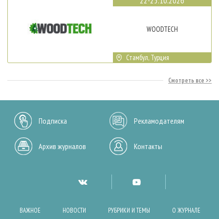
22-25.10.2026
WOODTECH
Стамбул, Турция
Смотреть все
Подписка
Рекламодателям
Архив журналов
Контакты
ВАЖНОЕ
НОВОСТИ
РУБРИКИ И ТЕМЫ
О ЖУРНАЛЕ