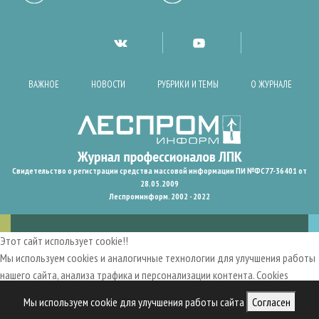
ВАЖНОЕ
НОВОСТИ
РУБРИКИ И ТЕМЫ
О ЖУРНАЛЕ
Свидетельство о регистрации средства массовой информации ПИ №ФС77-36401 от
28.05.2009
Леспроминформ. 2002 - 2022
Этот сайт использует cookie!!
Мы используем cookies и аналогичные технологии для улучшения работы
нашего сайта, анализа трафика и персонализации контента. Cookies
помогают нам запомнить ваши предпочтения и улучшить
Мы используем cookie для улучшения работы сайта
Согласен
пользовательский опыт