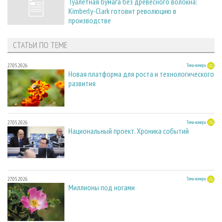
Туалетная бумага без древесного волокна:
Kimberly-Clark готовит революцию в
производстве
СТАТЬИ ПО ТЕМЕ
27.05.2026
Тема номера
Новая платформа для роста и технологического
развития
27.05.2026
Тема номера
Национальный проект. Хроника событий
27.05.2026
Тема номера
Миллионы под ногами