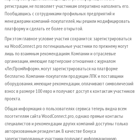
регистрации, не позволяет участникам оперативно наполнять его.
Пообщавшись с сотрудниками профильных предприятий и
менеджерами компаний-покупателей, мы решили модифицировать
платформу и сделать ее более открытой.
При этом главное условие участия сохранится: зарегистрироваться
на WoodConnect.pro потенциальные участники по прежнему могут
лишь по взаимным рекомендациям. Компании и отраслевые
организации, имеющие партнерские отношения с журналом
«ЛесПромИнформ», могут зарегистрироваться на платформе
бесплатно. Компании-покупатели продукции ЛПК и поставщики
оборудования, имеющие рекомендации, оплачивают символический
взнос в размере 100 евро и получают доступ к контактам участников
проекта.
Общая информация о пользователях сервиса теперь видна всем
посетителям сайта WoodConnect.pro, однако прямые контакты
специалистов и рекомендации других компаний доступны только
авторизованным резидентам. В качестве бонуса
зарегистрированные участники получают информационную