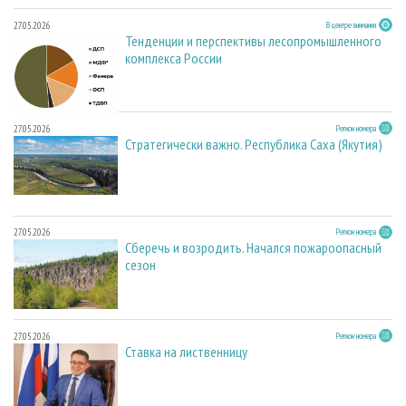
27.05.2026
В центре внимания
Тенденции и перспективы лесопромышленного
комплекса России
27.05.2026
Регион номера
Стратегически важно. Республика Саха (Якутия)
27.05.2026
Регион номера
Сберечь и возродить. Начался пожароопасный
сезон
27.05.2026
Регион номера
Ставка на лиственницу