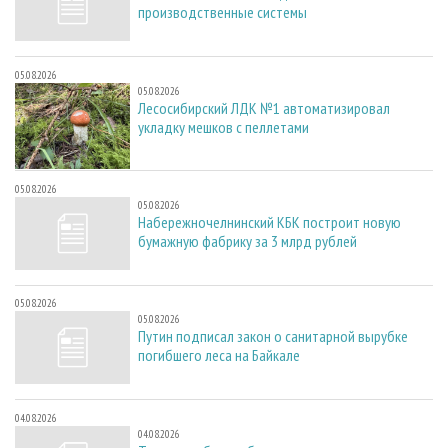
производственные системы
05.08.2026
05.08.2026
Лесосибирский ЛДК №1 автоматизировал
укладку мешков с пеллетами
05.08.2026
05.08.2026
Набережночелнинский КБК построит новую
бумажную фабрику за 3 млрд рублей
05.08.2026
05.08.2026
Путин подписал закон о санитарной вырубке
погибшего леса на Байкале
04.08.2026
04.08.2026