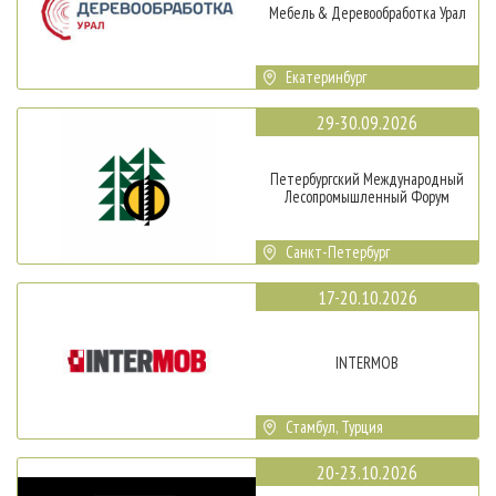
Мебель & Деревообработка Урал
Екатеринбург
29-30.09.2026
Петербургский Международный
Лесопромышленный Форум
Санкт-Петербург
17-20.10.2026
INTERMOB
Стамбул, Турция
20-23.10.2026