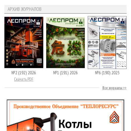
АРХИВ ЖУРНАЛОВ
№2 (192) 2026
№1 (191) 2026
№6 (190) 2025
Скачать PDF
Все журналы