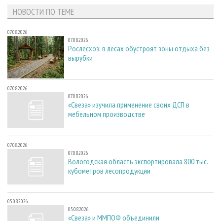
НОВОСТИ ПО ТЕМЕ
07.08.2026
07.08.2026
Рослесхоз: в лесах обустроят зоны отдыха без
вырубки
07.08.2026
07.08.2026
«Свеза» изучила применение своих ДСП в
мебельном производстве
07.08.2026
07.08.2026
Вологодская область экспортировала 800 тыс.
кубометров лесопродукции
05.08.2026
05.08.2026
«Свеза» и ММПОФ объединили