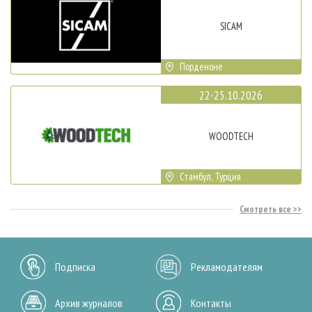
SICAM
Порденоне
22-25.10.2026
WOODTECH
Стамбул, Турция
Смотреть все
Подписка
Рекламодателям
Архив журналов
Контакты