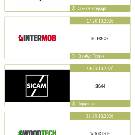
Санкт-Петербург
17-20.10.2026
INTERMOB
Стамбул, Турция
20-23.10.2026
SICAM
Порденоне
22-25.10.2026
WOODTECH