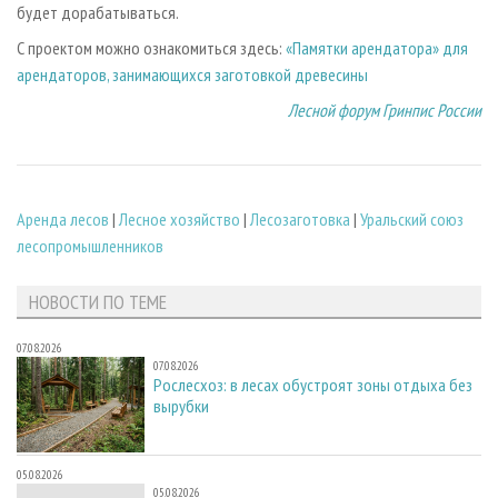
будет дорабатываться.
С проектом можно ознакомиться здесь:
«Памятки арендатора» для
арендаторов, занимающихся заготовкой древесины
Лесной форум Гринпис России
Аренда лесов
|
Лесное хозяйство
|
Лесозаготовка
|
Уральский союз
лесопромышленников
НОВОСТИ ПО ТЕМЕ
07.08.2026
07.08.2026
Рослесхоз: в лесах обустроят зоны отдыха без
вырубки
05.08.2026
05.08.2026