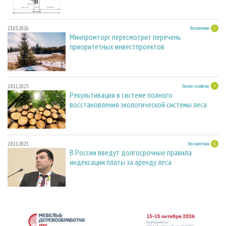
23.03.2026
Лесопиление
Минпромторг пересмотрит перечень
приоритетных инвестпроектов
28.11.2025
Лесное хозяйство
Рекультивация в системе полного
восстановления экологической системы леса
28.11.2025
Лесозаготовка
В России введут долгосрочные правила
индексации платы за аренду леса