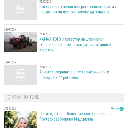
30.07.2026
Рослесхоз отменил два региональных акта с
нарушениями лесного законодательства
28.07.2026
28.07.2026
КАМАЗ-1010: харвестер на шарнирно-
сочлененной раме проходит испытания в
Карелии
28.07.2026
28.07.2026
Авиалесоохрана: в августе высокий риск
пожаров в 44 регионах
СТАТЬИ ПО ТЕМЕ
27.05.2026
Персона
Председатель Общественного совета при
Рослесхозе Марина Мишункина