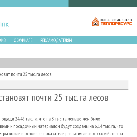
ХИВ
О ЖУРНАЛЕ
РЕКЛАМОДАТЕЛЯМ
овят почти 25 тыс. га лесов
тановят почти 25 тыс. га лесов
щади 24,48 тыс. га, что на 3 тыс. га меньше, чем было
вным и посадочным материалом будут созданы на 6,14 тыс. га, что
етры вошли в основные показатели развития лесного хозяйства на