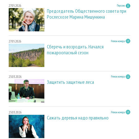
27.05.2026
Персона
Председатель Общественного совета при
Рослесхозе Марина Мишункина
27.05.2026
Регион номера
Сберечь и возродить. Начался
пожароопасный сезон
23.03.2026
Регион номера
Защитить защитные леса
23.03.2026
Регион номера
Сажать деревья надо правильно