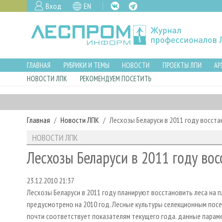
Вход
EN
ГЛАВНАЯ
РУБРИКИ И ТЕМЫ
НОВОСТИ
ПРОЕКТЫ ЛПИ
АР
НОВОСТИ ЛПК
РЕКОМЕНДУЕМ ПОСЕТИТЬ
Главная
Новости ЛПК
Лесхозы Беларуси в 2011 году восстан
НОВОСТИ ЛПК
Лесхозы Беларуси в 2011 году восс
23.12.2010 21:37
Лесхозы Беларуси в 2011 году планируют восстановить леса на пло
предусмотрено на 2010 год. Лесные культуры селекционным посе
почти соответствует показателям текущего года. данные парам