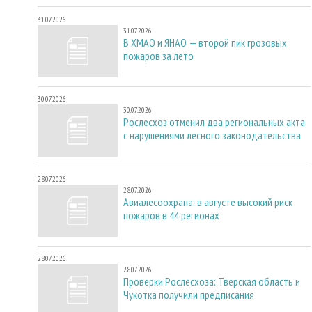
31.07.2026
31.07.2026
В ХМАО и ЯНАО — второй пик грозовых
пожаров за лето
30.07.2026
30.07.2026
Рослесхоз отменил два региональных акта
с нарушениями лесного законодательства
28.07.2026
28.07.2026
Авиалесоохрана: в августе высокий риск
пожаров в 44 регионах
28.07.2026
28.07.2026
Проверки Рослесхоза: Тверская область и
Чукотка получили предписания