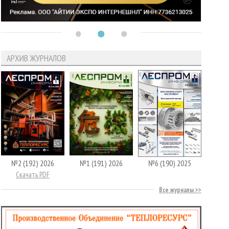
АРХИВ ЖУРНАЛОВ
№2 (192) 2026
№1 (191) 2026
№6 (190) 2025
Скачать PDF
Все журналы