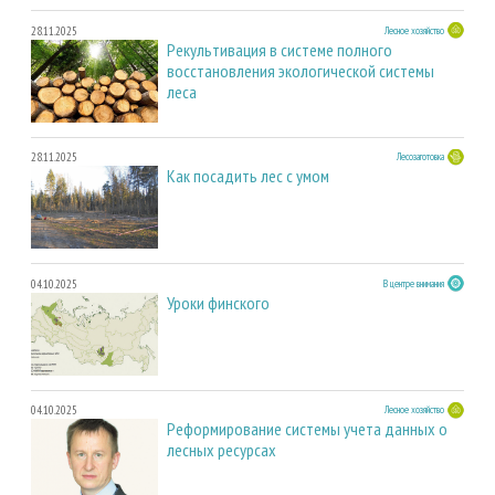
28.11.2025
Лесное хозяйство
Рекультивация в системе полного
восстановления экологической системы
леса
28.11.2025
Лесозаготовка
Как посадить лес с умом
04.10.2025
В центре внимания
Уроки финского
04.10.2025
Лесное хозяйство
Реформирование системы учета данных о
лесных ресурсах