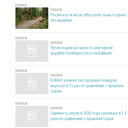
07.08.2026
07.08.2026
Рослесхоз: в лесах обустроят зоны отдыха
без вырубки
05.08.2026
05.08.2026
Путин подписал закон о санитарной
вырубке погибшего леса на Байкале
04.08.2026
04.08.2026
В ЯНАО количество грозовых пожаров
выросло в 15 раз по сравнению с прошлым
годом
03.08.2026
03.08.2026
Горимость лесов в 2026 году снизилась в 1,5
раза по сравнению с прошлым годом