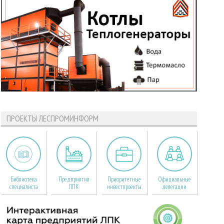
ПРОЕКТЫ ЛЕСПРОМИНФОРМ
Библиотека
Предприятия
Приоритетные
Официальные
специалиста
ЛПК
инвестпроекты
делегации