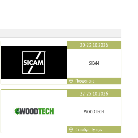
20-23.10.2026
SICAM
Порденоне
22-25.10.2026
WOODTECH
Стамбул, Турция