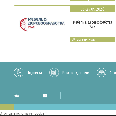
23-25.09.2026
Мебель & Деревообработка
Урал
Екатеринбург
Подписка
Рекламодателям
Арх
Этот сайт использует cookie!!