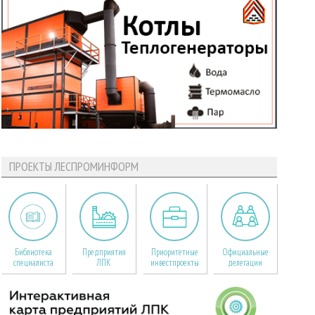
ПРОЕКТЫ ЛЕСПРОМИНФОРМ
Библиотека
Предприятия
Приоритетные
Официальные
специалиста
ЛПК
инвестпроекты
делегации