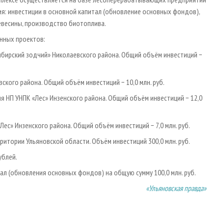
я: инвестиции в основной капитал (обновление основных фондов),
евесины, производство биотоплива.
онных проектов:
бирский зодчий» Николаевского района. Общий объём инвестиций −
кого района. Общий объём инвестиций − 10,0 млн. руб.
я НП УНПК «Лес» Инзенского района. Общий объём инвестиций − 12,0
ес» Инзенского района. Общий объём инвестиций − 7,0 млн. руб.
итории Ульяновской области. Объём инвестиций 300,0 млн. руб.
ублей.
ал (обновления основных фондов) на общую сумму 100,0 млн. руб.
«Ульяновская правда»