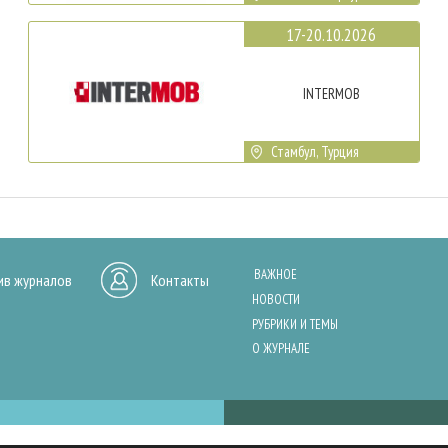
17-20.10.2026
INTERMOB
Стамбул, Турция
ВАЖНОЕ
ив журналов
Контакты
НОВОСТИ
РУБРИКИ И ТЕМЫ
О ЖУРНАЛЕ