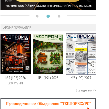
АРХИВ ЖУРНАЛОВ
№2 (192) 2026
№1 (191) 2026
№6 (190) 2025
Скачать PDF
Все журналы