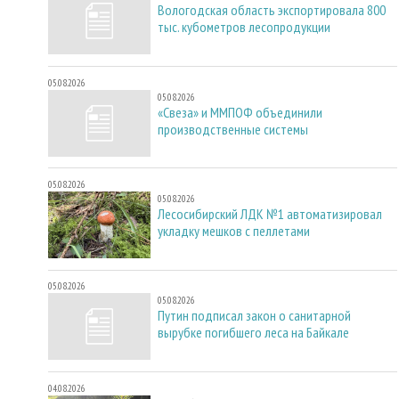
Вологодская область экспортировала 800
тыс. кубометров лесопродукции
05.08.2026
05.08.2026
«Свеза» и ММПОФ объединили
производственные системы
05.08.2026
05.08.2026
Лесосибирский ЛДК №1 автоматизировал
укладку мешков с пеллетами
05.08.2026
05.08.2026
Путин подписал закон о санитарной
вырубке погибшего леса на Байкале
04.08.2026