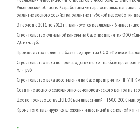
Ульяновской области. Разработаны четыре основных направлени
развитие лесного хозяйства, развитие глубокой переработки др
В период с 2011 по 2012 гг. планируется реализация 6 инвестици
Строительство сушильной камеры на базе предприятия ООО «Сим
2,0 млн. руб.
Производство пеллет на базе предприятия ООО «Феникс» Павловс
Строительство цеха по производству пеллет на базе предприяти
млн. руб.
Строительство цеха лесопиления на базе предприятия НП УНПК «Л
Создание лесного селекционно-семеноводческого центра на терр
Цех по производству ДСП. Объем инвестиций − 150,0-200,0 млн. р
Кроме того, планируются вложения инвестиций в основной капит
»