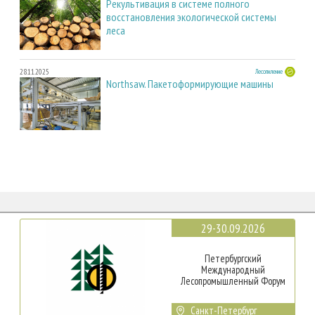
Рекультивация в системе полного
восстановления экологической системы
леса
28.11.2025
Лесопиление
Northsaw. Пакетоформирующие машины
29-30.09.2026
Петербургский
Международный
Лесопромышленный Форум
Санкт-Петербург