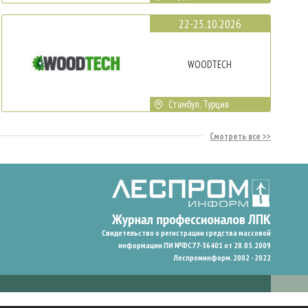
22-25.10.2026
WOODTECH
Стамбул, Турция
Смотреть все
Свидетельство о регистрации средства массовой
информации ПИ №ФС77-36401 от 28.05.2009
Леспроминформ. 2002 - 2022