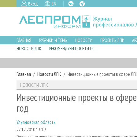
Вход
EN
ГЛАВНАЯ
РУБРИКИ И ТЕМЫ
НОВОСТИ
ПРОЕКТЫ ЛПИ
АР
НОВОСТИ ЛПК
РЕКОМЕНДУЕМ ПОСЕТИТЬ
Главная
Новости ЛПК
Инвестиционные проекты в сфере ЛПК
НОВОСТИ ЛПК
Инвестиционные проекты в сфере 
год
Ульяновская область
27.12.2010 13:19
Реализация инвестиционных проектов в лесопромышленном ком