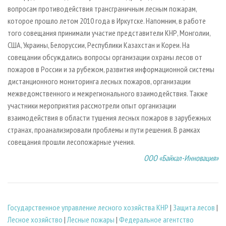
вопросам противодействия трансграничным лесным пожарам,
которое прошло летом 2010 года в Иркутске. Напомним, в работе
того совещания принимали участие представители КНР, Монголии,
США, Украины, Белоруссии, Республики Казахстан и Кореи. На
совещании обсуждались вопросы организации охраны лесов от
пожаров в России и за рубежом, развития информационной системы
дистанционного мониторинга лесных пожаров, организации
межведомственного и межрегионального взаимодействия. Также
участники мероприятия рассмотрели опыт организации
взаимодействия в области тушения лесных пожаров в зарубежных
странах, проанализировали проблемы и пути решения. В рамках
совещания прошли лесопожарные учения.
ООО «Байкал-Инновация»
Государственное управление лесного хозяйства КНР
|
Защита лесов
|
Лесное хозяйство
|
Лесные пожары
|
Федеральное агентство