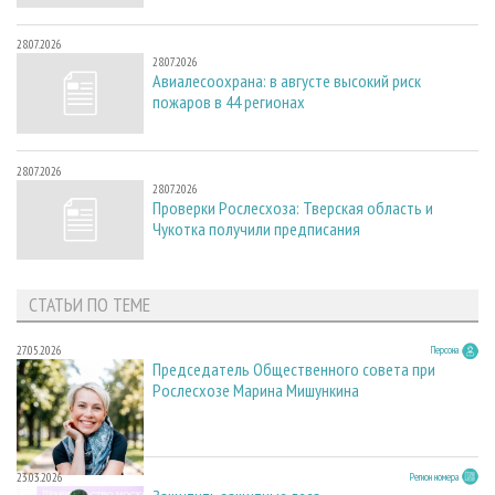
28.07.2026
28.07.2026
Авиалесоохрана: в августе высокий риск
пожаров в 44 регионах
28.07.2026
28.07.2026
Проверки Рослесхоза: Тверская область и
Чукотка получили предписания
СТАТЬИ ПО ТЕМЕ
27.05.2026
Персона
Председатель Общественного совета при
Рослесхозе Марина Мишункина
23.03.2026
Регион номера