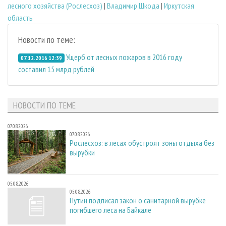
лесного хозяйства (Рослесхоз)
|
Владимир Шкода
|
Иркутская
область
Новости по теме:
Ущерб от лесных пожаров в 2016 году
07.12.2016 12:39
составил 15 млрд рублей
НОВОСТИ ПО ТЕМЕ
07.08.2026
07.08.2026
Рослесхоз: в лесах обустроят зоны отдыха без
вырубки
05.08.2026
05.08.2026
Путин подписал закон о санитарной вырубке
погибшего леса на Байкале