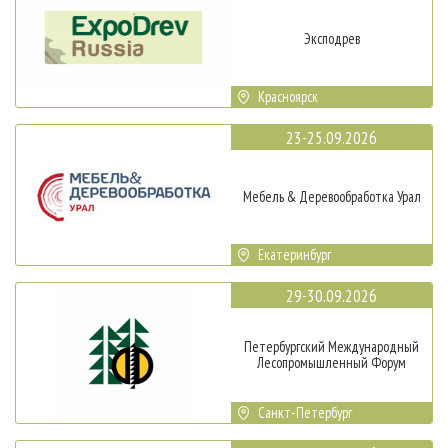
Эксподрев
Красноярск
23-25.09.2026
Мебель & Деревообработка Урал
Екатеринбург
29-30.09.2026
Петербургский Международный
Лесопромышленный Форум
Санкт-Петербург