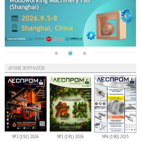
АРХИВ ЖУРНАЛОВ
№2 (192) 2026
№1 (191) 2026
№6 (190) 2025