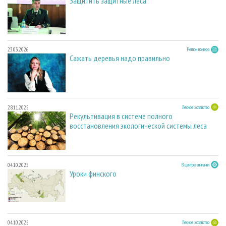
Защитить защитные леса
23.03.2026
Регион номера
Сажать деревья надо правильно
28.11.2025
Лесное хозяйство
Рекультивация в системе полного
восстановления экологической системы леса
04.10.2025
В центре внимания
Уроки финского
04.10.2025
Лесное хозяйство