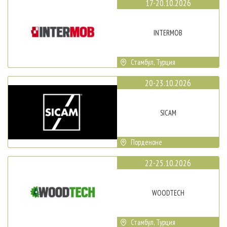
17-20.10.2026
INTERMOB
Стамбул, Турция
20-23.10.2026
SICAM
Порденоне
22-25.10.2026
WOODTECH
Стамбул, Турция