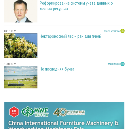
Реформирование системы учета данных о
лесных ресурсах
04.10.2025
Лесное хозяйство
Нектароносный лес – рай для пчел?
15.08.2025
Регион номера
Не последняя буква