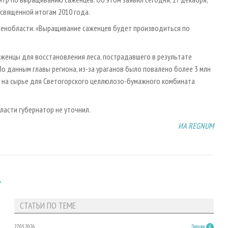
священной итогам 2010 года.
Ленобласти. «Выращивание саженцев будет производиться по
женцы для восстановления леса, пострадавшего в результате
 По данным главы региона, из-за ураганов было повалено более 3 млн
ен на сырье для Светогорского целлюлозо-бумажного комбината
асти губернатор не уточнил.
ИА REGNUM
ь
СТАТЬИ ПО ТЕМЕ
27.05.2026
Персона