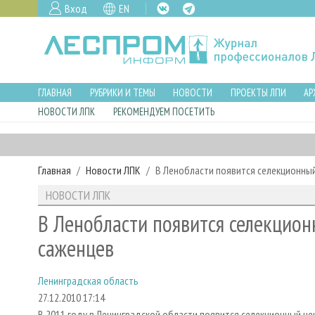
Вход
EN
ГЛАВНАЯ
РУБРИКИ И ТЕМЫ
НОВОСТИ
ПРОЕКТЫ ЛПИ
АР
НОВОСТИ ЛПК
РЕКОМЕНДУЕМ ПОСЕТИТЬ
Главная
Новости ЛПК
В Ленобласти появится селекционны
НОВОСТИ ЛПК
В Ленобласти появится селекцио
саженцев
Ленинградская область
27.12.2010 17:14
В 2011 году в Ленинградской области появится селекционный це