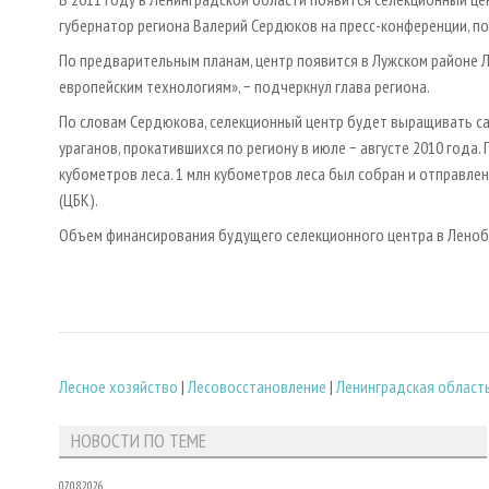
губернатор региона Валерий Сердюков на пресс-конференции, по
По предварительным планам, центр появится в Лужском районе 
европейским технологиям», − подчеркнул глава региона.
По словам Сердюкова, селекционный центр будет выращивать са
ураганов, прокатившихся по региону в июле − августе 2010 года.
кубометров леса. 1 млн кубометров леса был собран и отправл
(ЦБК).
Объем финансирования будущего селекционного центра в Ленобл
Лесное хозяйство
|
Лесовосстановление
|
Ленинградская област
НОВОСТИ ПО ТЕМЕ
07.08.2026