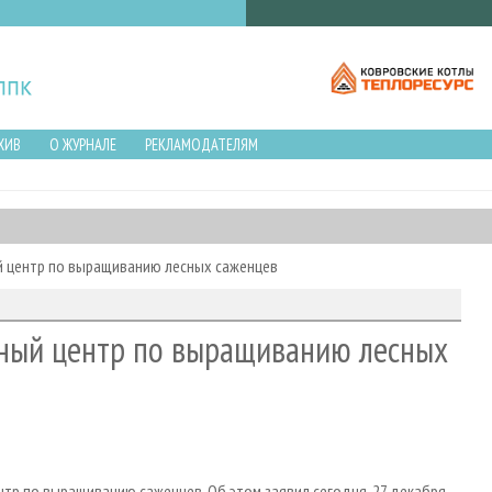
ХИВ
О ЖУРНАЛЕ
РЕКЛАМОДАТЕЛЯМ
й центр по выращиванию лесных саженцев
нный центр по выращиванию лесных
нтр по выращиванию саженцев. Об этом заявил сегодня, 27 декабря,