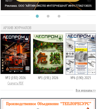
АРХИВ ЖУРНАЛОВ
№2 (192) 2026
№1 (191) 2026
№6 (190) 2025
Скачать PDF
Все журналы