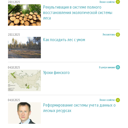
28.11.2025
Лесное хозяйство
Рекультивация в системе полного
восстановления экологической системы
леса
28.11.2025
Лесозаготовка
Как посадить лес с умом
04.10.2025
В центре внимания
Уроки финского
04.10.2025
Лесное хозяйство
Реформирование системы учета данных о
лесных ресурсах