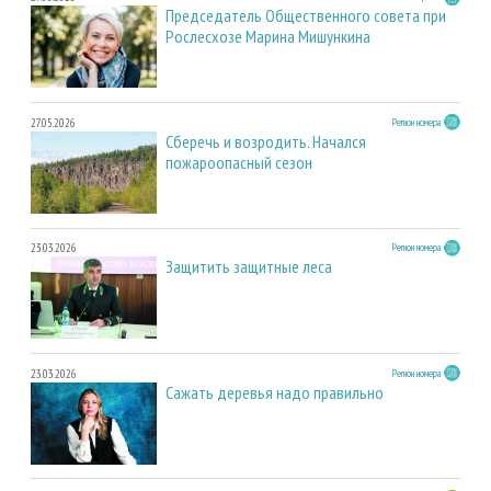
Председатель Общественного совета при
Рослесхозе Марина Мишункина
27.05.2026
Регион номера
Сберечь и возродить. Начался
пожароопасный сезон
23.03.2026
Регион номера
Защитить защитные леса
23.03.2026
Регион номера
Сажать деревья надо правильно