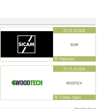
20-23.10.2026
SICAM
Порденоне
22-25.10.2026
WOODTECH
Стамбул, Турция
Смотреть все