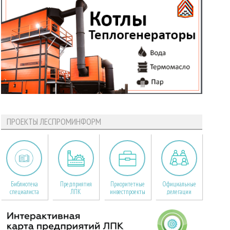
ПРОЕКТЫ ЛЕСПРОМИНФОРМ
Библиотека
Предприятия
Приоритетные
Официальные
специалиста
ЛПК
инвестпроекты
делегации