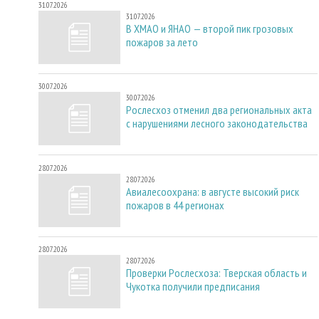
31.07.2026
31.07.2026
В ХМАО и ЯНАО — второй пик грозовых
пожаров за лето
30.07.2026
30.07.2026
Рослесхоз отменил два региональных акта
с нарушениями лесного законодательства
28.07.2026
28.07.2026
Авиалесоохрана: в августе высокий риск
пожаров в 44 регионах
28.07.2026
28.07.2026
Проверки Рослесхоза: Тверская область и
Чукотка получили предписания