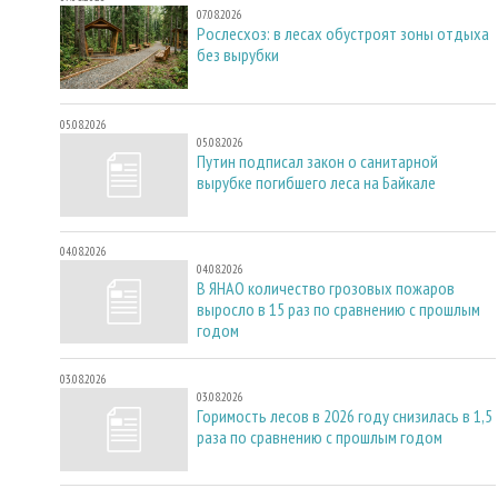
07.08.2026
Рослесхоз: в лесах обустроят зоны отдыха
без вырубки
05.08.2026
05.08.2026
Путин подписал закон о санитарной
вырубке погибшего леса на Байкале
04.08.2026
04.08.2026
В ЯНАО количество грозовых пожаров
выросло в 15 раз по сравнению с прошлым
годом
03.08.2026
03.08.2026
Горимость лесов в 2026 году снизилась в 1,5
раза по сравнению с прошлым годом