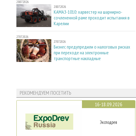
28.07.2026
28.07.2026
КАМАЗ-1010: харвестер на шарнирно-
сочлененной раме проходит испытания в
Карелии
27.07.2026
27.07.2026
Бизнес предупредили о налоговых рисках
при переходе на электронные
транспортные накладные
РЕКОМЕНДУЕМ ПОСЕТИТЬ
16-18.09.2026
Эксподрев