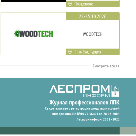
Порденоне
22-25.10.2026
WOODTECH
Стамбул, Турция
Смотреть все
Свидетельство о регистрации средства массовой
информации ПИ №ФС77-36401 от 28.05.2009
Леспроминформ. 2002 - 2022