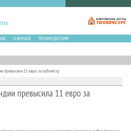
ХИВ
О ЖУРНАЛЕ
РЕКЛАМОДАТЕЛЯМ
и превысила 11 евро за кубометр
ндии превысила 11 евро за
нляндии, удельные затраты на заготовку древесины в Финляндии в