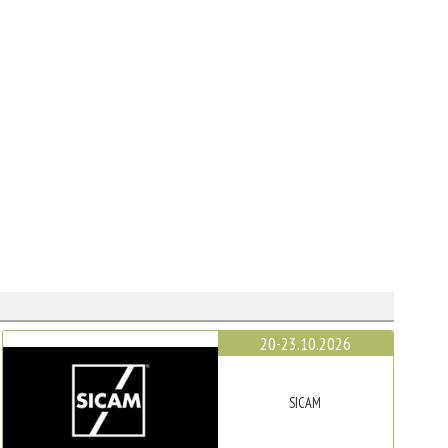
20-23.10.2026
SICAM