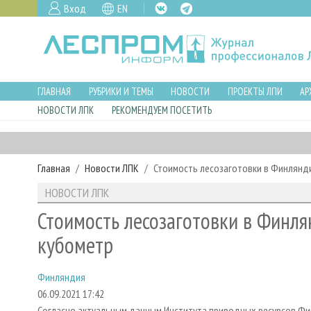
Вход
EN
ГЛАВНАЯ
РУБРИКИ И ТЕМЫ
НОВОСТИ
ПРОЕКТЫ ЛПИ
АР
НОВОСТИ ЛПК
РЕКОМЕНДУЕМ ПОСЕТИТЬ
Главная
Новости ЛПК
Стоимость лесозаготовки в Финлянди
НОВОСТИ ЛПК
Стоимость лесозаготовки в Финля
кубометр
Финляндия
06.09.2021 17:42
Согласно актуальным данным Института природных ресурсов Фи