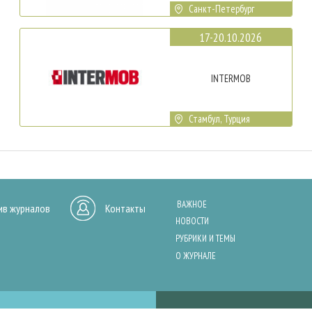
Санкт-Петербург
17-20.10.2026
INTERMOB
Стамбул, Турция
ВАЖНОЕ
ив журналов
Контакты
НОВОСТИ
РУБРИКИ И ТЕМЫ
О ЖУРНАЛЕ