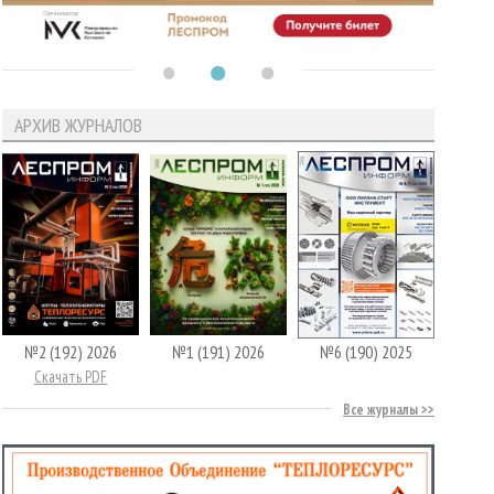
АРХИВ ЖУРНАЛОВ
№2 (192) 2026
№1 (191) 2026
№6 (190) 2025
Скачать PDF
Все журналы