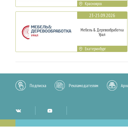
Красноярск
23-25.09.2026
Мебель & Деревообработка
Урал
Екатеринбург
Подписка
Рекламодателям
Арх