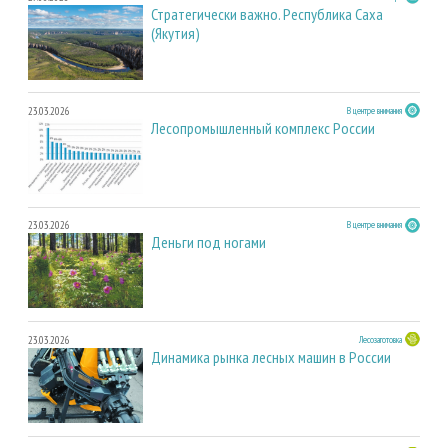
Стратегически важно. Республика Саха
(Якутия)
23.03.2026
В центре внимания
Лесопромышленный комплекс России
23.03.2026
В центре внимания
Деньги под ногами
23.03.2026
Лесозаготовка
Динамика рынка лесных машин в России