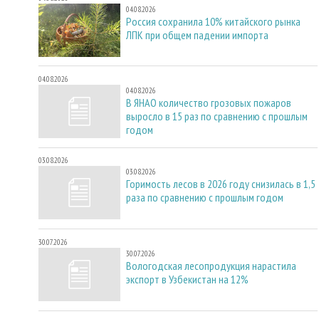
04.08.2026
Россия сохранила 10% китайского рынка
ЛПК при общем падении импорта
04.08.2026
04.08.2026
В ЯНАО количество грозовых пожаров
выросло в 15 раз по сравнению с прошлым
годом
03.08.2026
03.08.2026
Горимость лесов в 2026 году снизилась в 1,5
раза по сравнению с прошлым годом
30.07.2026
30.07.2026
Вологодская лесопродукция нарастила
экспорт в Узбекистан на 12%