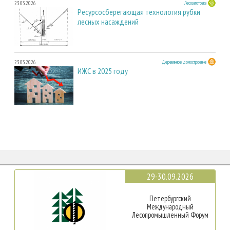
23.03.2026
Лесозаготовка
Ресурсосберегающая технология рубки
лесных насаждений
23.03.2026
Деревянное домостроение
ИЖС в 2025 году
29-30.09.2026
Петербургский
Международный
Лесопромышленный Форум