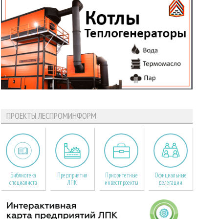
ПРОЕКТЫ ЛЕСПРОМИНФОРМ
Библиотека
Предприятия
Приоритетные
Официальные
специалиста
ЛПК
инвестпроекты
делегации