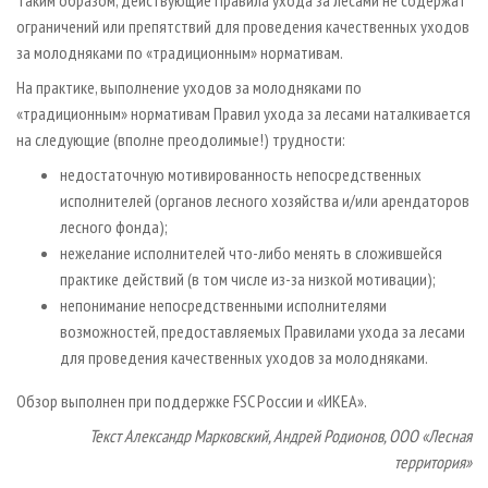
ограничений или препятствий для проведения качественных уходов
за молодняками по «традиционным» нормативам.
На практике, выполнение уходов за молодняками по
«традиционным» нормативам Правил ухода за лесами наталкивается
на следующие (вполне преодолимые!) трудности:
недостаточную мотивированность непосредственных
исполнителей (органов лесного хозяйства и/или арендаторов
лесного фонда);
нежелание исполнителей что-либо менять в сложившейся
практике действий (в том числе из-за низкой мотивации);
непонимание непосредственными исполнителями
возможностей, предоставляемых Правилами ухода за лесами
для проведения качественных уходов за молодняками.
Обзор выполнен при поддержке FSC России и «ИКЕА».
Текст Александр Марковский, Андрей Родионов, ООО «Лесная
территория»