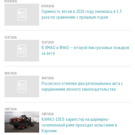
03.08.2026
03.08.2026
Горимость лесов в 2026 году снизилась в 1,5
раза по сравнению с прошлым годом
31.07.2026
31.07.2026
В ХМАО и ЯНАО — второй пик грозовых пожаров
за лето
30.07.2026
30.07.2026
Рослесхоз отменил два региональных акта с
нарушениями лесного законодательства
28.07.2026
28.07.2026
КАМАЗ-1010: харвестер на шарнирно-
сочлененной раме проходит испытания в
Карелии