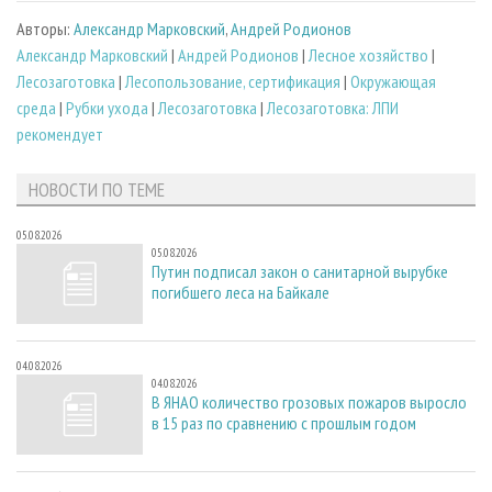
Авторы:
Александр Марковский
,
Андрей Родионов
Александр Марковский
|
Андрей Родионов
|
Лесное хозяйство
|
Лесозаготовка
|
Лесопользование, сертификация
|
Окружающая
среда
|
Рубки ухода
|
Лесозаготовка
|
Лесозаготовка: ЛПИ
рекомендует
НОВОСТИ ПО ТЕМЕ
05.08.2026
05.08.2026
Путин подписал закон о санитарной вырубке
погибшего леса на Байкале
04.08.2026
04.08.2026
В ЯНАО количество грозовых пожаров выросло
в 15 раз по сравнению с прошлым годом