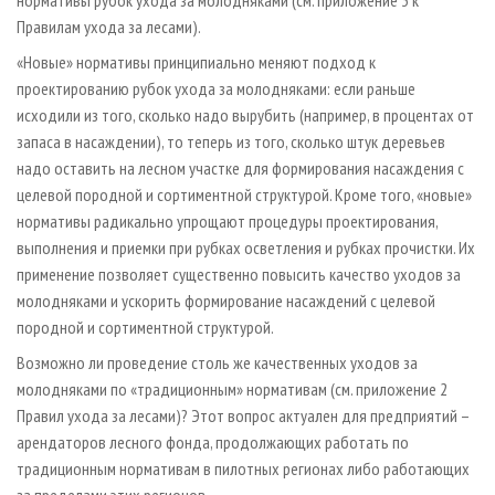
Правилам ухода за лесами).
«Новые» нормативы принципиально меняют подход к
проектированию рубок ухода за молодняками: если раньше
исходили из того, сколько надо вырубить (например, в процентах от
запаса в насаждении), то теперь из того, сколько штук деревь­ев
надо оставить на лесном участке для формирования насаждения с
целевой породной и сортиментной структурой. Кроме того, «новые»
нормативы радикально упрощают процедуры проектирования,
выполнения и приемки при рубках осветления и рубках прочистки. Их
применение позволяет существенно повысить качество уходов за
молодняками и ускорить формирование насаждений с целевой
породной и сортиментной структурой.
Возможно ли проведение столь же качественных уходов за
молодняками по «традиционным» нормативам (см. приложение 2
Правил ухода за лесами)? Этот вопрос актуален для предприятий –
арендаторов лесного фонда, продолжающих работать по
традиционным нормативам в пилотных регионах либо работающих
за пределами этих регионов.