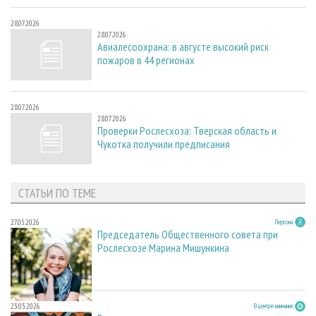
28.07.2026
28.07.2026
Авиалесоохрана: в августе высокий риск
пожаров в 44 регионах
28.07.2026
28.07.2026
Проверки Рослесхоза: Тверская область и
Чукотка получили предписания
СТАТЬИ ПО ТЕМЕ
27.05.2026
Персона
Председатель Общественного совета при
Рослесхозе Марина Мишункина
23.03.2026
В центре внимания