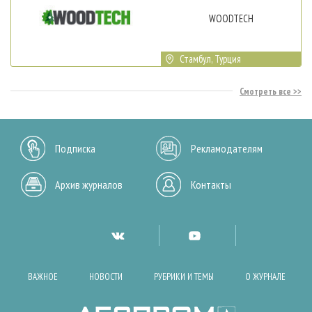
WOODTECH
Стамбул, Турция
Смотреть все
Подписка
Рекламодателям
Архив журналов
Контакты
ВАЖНОЕ
НОВОСТИ
РУБРИКИ И ТЕМЫ
О ЖУРНАЛЕ