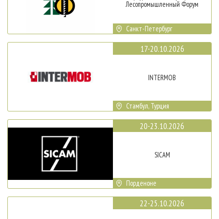
Лесопромышленный Форум
Санкт-Петербург
17-20.10.2026
INTERMOB
Стамбул, Турция
20-23.10.2026
SICAM
Порденоне
22-25.10.2026