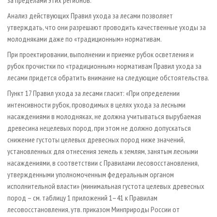
Анализ действующих Правил ухода за лесами позволяет
утверждать, что они разрешают проводить качественные уходы за
молодняками даже по «традиционным» нормативам.
При проектировании, выполнении и приемке рубок осветления и
рубок прочистки по «традиционным» нормативам Правил ухода за
лесами придется обратить внимание на следующие обстоятельства.
Пункт 17 Правил ухода за лесами гласит: «При определении
интенсивности рубок, проводимых в целях ухода за лесными
насаждениями в молодняках, не должна учитываться вырубаемая
древесина нецелевых пород, при этом не должно допускаться
снижение густоты целевых древесных пород ниже значений,
установленных для отнесения земель к землям, занятым лесными
насаждениями, в соответствии с Правилами лесовосстановления,
утвержденными уполномоченным федеральным органом
исполнительной власти» (минимальная густота целевых древесных
пород – см. таблицу 1 приложений 1–41 к Правилам
лесовосстановления, утв. приказом Минприроды России от