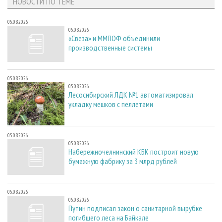
НОВОСТИ ПО ТЕМЕ
05.08.2026
05.08.2026
«Свеза» и ММПОФ объединили
производственные системы
05.08.2026
05.08.2026
Лесосибирский ЛДК №1 автоматизировал
укладку мешков с пеллетами
05.08.2026
05.08.2026
Набережночелнинский КБК построит новую
бумажную фабрику за 3 млрд рублей
05.08.2026
05.08.2026
Путин подписал закон о санитарной вырубке
погибшего леса на Байкале