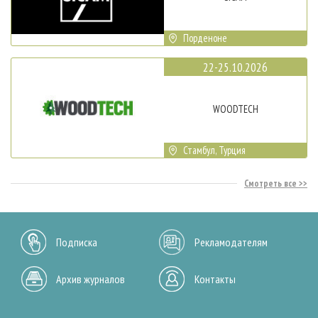
Порденоне
22-25.10.2026
WOODTECH
Стамбул, Турция
Смотреть все
Подписка
Рекламодателям
Архив журналов
Контакты