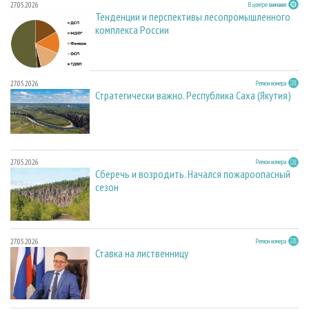
27.05.2026
В центре внимания
Тенденции и перспективы лесопромышленного
комплекса России
27.05.2026
Регион номера
Стратегически важно. Республика Саха (Якутия)
27.05.2026
Регион номера
Сберечь и возродить. Начался пожароопасный
сезон
27.05.2026
Регион номера
Ставка на лиственницу