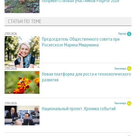
поприветствовал участников PulpFor 2026
СТАТЬИ ПО ТЕМЕ
27.05.2026
Персона
Председатель Общественного совета при
Рослесхозе Марина Мишункина
27.05.2026
Тема номера
Новая платформа для роста и технологического
развития
27.05.2026
Тема номера
Национальный проект. Хроника событий