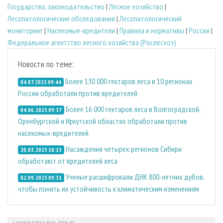
Государство, законодательство
|
Лесное хозяйство
|
Лесопатологические обследования
|
Лесопатологический
мониторинг
|
Насекомые-вредители
|
Правила и нормативы
|
Россия
|
Федеральное агентство лесного хозяйства (Рослесхоз)
Новости по теме:
Более 130 000 гектаров леса в 10 регионах
04.07.2025 09:44
России обработали против вредителей
Более 16 000 гектаров леса в Волгоградской,
04.06.2025 09:57
Оренбургской и Иркутской областях обработали против
насекомых-вредителей
Насаждения четырех регионов Сибири
20.03.2025 10:13
обработают от вредителей леса
Ученые расшифровали ДНК 800-летних дубов,
02.09.2025 09:51
чтобы понять их устойчивость к климатическим изменениям