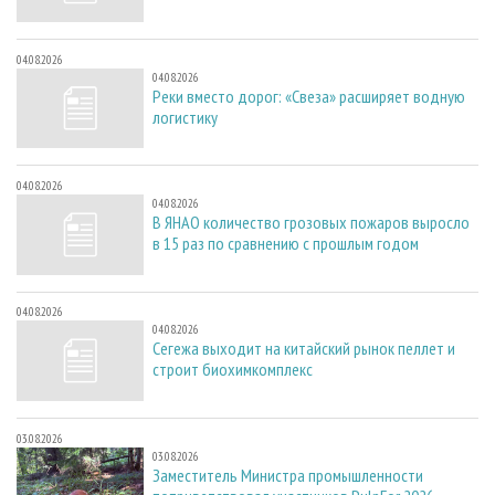
04.08.2026
04.08.2026
Реки вместо дорог: «Свеза» расширяет водную
логистику
04.08.2026
04.08.2026
В ЯНАО количество грозовых пожаров выросло
в 15 раз по сравнению с прошлым годом
04.08.2026
04.08.2026
Сегежа выходит на китайский рынок пеллет и
строит биохимкомплекс
03.08.2026
03.08.2026
Заместитель Министра промышленности