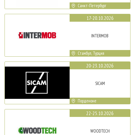
Санкт-Петербург
17-20.10.2026
INTERMOB
Стамбул, Турция
20-23.10.2026
SICAM
Порденоне
22-25.10.2026
WOODTECH