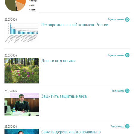
23.03.2026
В центре внимания
Лесопромышленный комплекс России
23.03.2026
В центре внимания
Деньги под ногами
23.03.2026
Регион номера
Защитить защитные леса
23.03.2026
Регион номера
Сажать деревья надо правильно