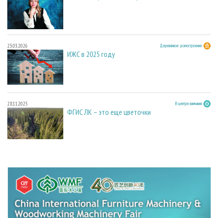
23.03.2026
Деревянное домостроение
ИЖС в 2025 году
28.11.2025
В центре внимания
ФГИС ЛК – это еще цветочки