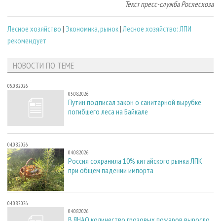
Текст пресс-служба Рослесхоза
Лесное хозяйство
|
Экономика, рынок
|
Лесное хозяйство: ЛПИ
рекомендует
НОВОСТИ ПО ТЕМЕ
05.08.2026
05.08.2026
Путин подписал закон о санитарной вырубке
погибшего леса на Байкале
04.08.2026
04.08.2026
Россия сохранила 10% китайского рынка ЛПК
при общем падении импорта
04.08.2026
04.08.2026
В ЯНАО количество грозовых пожаров выросло