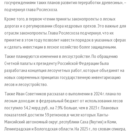
госучреждениями таких планов развития переработки древесины», –
подчеркнул глава Рослесхоза.
Кроме того, в первом чтении приняты законопроекты о лесных
дорогах и о регулировании сбора кедровых орехов. Это важные для
отрасли законопроекты. Глава Рослесхоза подчеркнул, что их
принятие в этом году позволит навести порядок в указанных сферах
и сделать инвестиции в лесное хозяйство более защищенными.
Также планируются изменения в лесоустройстве. По обращению
Счетной палаты к президенту Российской Федерации была
разработана концепция лесоучетных работ, которые объединят на
новых современных принципах государственную инвентаризацию
лесов и лесоустройство.
Также Иван Советников рассказал о выполнении в 2024 г. плана по
лесным доходам: в федеральный бюджет от использования лесов
поступило 54,2 млрд руб., на 7,9% больше, чем в 2023 г. Плановых
показателей достигли 59 регионов,в числе которых Ханты-
Мансийский автономный округ, республики Саха (Якутия) и Коми,
Ленинградская и Вологодская области. На 2025 г., по словам спикера,