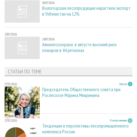
30.07.2026
Вологодская лесопродукция нарастила экспорт
в Узбекистан на 12%
28.07.2026
28.07.2026
Авиалесоохрана: в августе высокий риск
пожаров в 44 регионах
СТАТЬИ ПО ТЕМЕ
27.05.2026
Персона
Председатель Общественного совета при
Рослесхозе Марина Мишункина
27.05.2026
В центре внимания
Тенденции и перспективы лесопромышленного
комплекса России