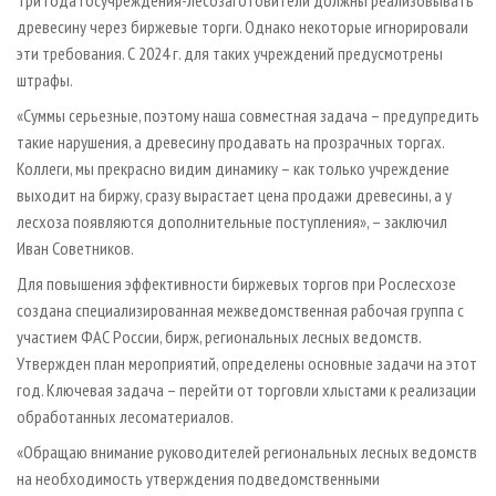
древесину через биржевые торги. Однако некоторые игнорировали
эти требования. С 2024 г. для таких учреждений предусмотрены
штрафы.
«Суммы серьезные, поэтому наша совместная задача – преду­предить
такие нарушения, а древесину продавать на прозрачных торгах.
Коллеги, мы прекрасно видим динамику – как только учреждение
выходит на биржу, сразу вырастает цена продажи древесины, а у
лесхоза появляются дополнительные поступления», – заключил
Иван Советников.
Для повышения эффективности биржевых торгов при Рослесхозе
создана специализированная межведомственная рабочая группа с
участием ФАС России, бирж, региональных лесных ведомств.
Утвержден план мероприятий, определены основные задачи на этот
год. Ключевая задача – перейти от торговли хлыстами к реализации
обработанных лесоматериалов.
«Обращаю внимание руководителей региональных лесных ведомств
на необходимость утверждения подведомственными