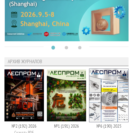
АРХИВ ЖУРНАЛОВ
№2 (192) 2026
№1 (191) 2026
№6 (190) 2025
Скачать PDF