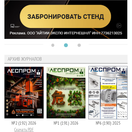
АРХИВ ЖУРНАЛОВ
№2 (192) 2026
№1 (191) 2026
№6 (190) 2025
Скачать PDF