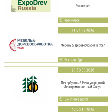
Эксподрев
Красноярск
23-25.09.2026
Мебель & Деревообработка Урал
Екатеринбург
29-30.09.2026
Петербургский Международный
Лесопромышленный Форум
Санкт-Петербург
17-20.10.2026