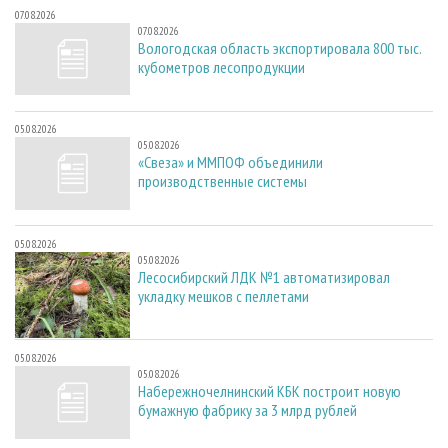
07.08.2026
07.08.2026
Вологодская область экспортировала 800 тыс.
кубометров лесопродукции
05.08.2026
05.08.2026
«Свеза» и ММПОФ объединили
производственные системы
05.08.2026
05.08.2026
Лесосибирский ЛДК №1 автоматизировал
укладку мешков с пеллетами
05.08.2026
05.08.2026
Набережночелнинский КБК построит новую
бумажную фабрику за 3 млрд рублей