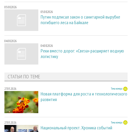
05.08.2026
05.08.2026
Путин подписал закон о санитарной вырубке
погибшего леса на Байкале
04.08.2026
04.08.2026
Реки вместо дорог: «Свеза» расширяет водную
логистику
СТАТЬИ ПО ТЕМЕ
27.05.2026
Тема номера
Новая платформа для роста и технологического
развития
27.05.2026
Тема номера
Национальный проект. Хроника событий