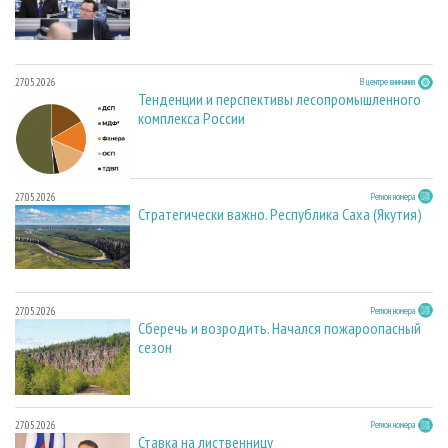
27.05.2026
В центре внимания
Тенденции и перспективы лесопромышленного
комплекса России
27.05.2026
Регион номера
Стратегически важно. Республика Саха (Якутия)
27.05.2026
Регион номера
Сберечь и возродить. Начался пожароопасный
сезон
27.05.2026
Регион номера
Ставка на лиственницу