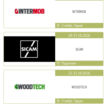
INTERMOB
Стамбул, Турция
20-23.10.2026
SICAM
Порденоне
22-25.10.2026
WOODTECH
Стамбул, Турция