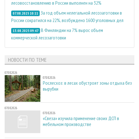
лесовосстановлению в России выполнен на 32%
За год объем нелегальной лесозаготовки в
07.08.2025 10:11
России сократился на 22%, возбуждено 1600 уголовных дел
В Финляндии на 7% вырос объем
13.08.2025 09:47
коммерческой лесозаготовки
НОВОСТИ ПО ТЕМЕ
07.08.2026
07.08.2026
Рослесхоз: в лесах обустроят зоны отдыха без
вырубки
07.08.2026
07.08.2026
«Свеза» изучила применение своих ДСП в
мебельном производстве