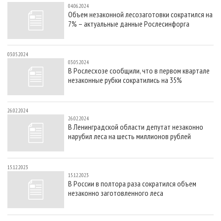
04.06.2024
Объем незаконной лесозаготовки сократился на
7% – актуальные данные Рослесинфорга
03.05.2024
03.05.2024
В Рослесхозе сообщили, что в первом квартале
незаконные рубки сократились на 35%
26.02.2024
26.02.2024
В Ленинградской области депутат незаконно
нарубил леса на шесть миллионов рублей
15.12.2023
15.12.2023
В России в полтора раза сократился объем
незаконно заготовленного леса