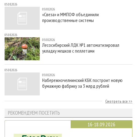
05.08.2026
05.08.2026
«Свеза» и ММПОФ объединили
производственные системы
05.08.2026
05.08.2026
Лесосибирский ЛДК №1 автоматизировал
укладку мешков с пеллетами
05.08.2026
05.08.2026
Набережночелнинский КБК построит новую
бумажную фабрику за 3 млрд рублей
Смотреть все
РЕКОМЕНДУЕМ ПОСЕТИТЬ
16-18.09.2026