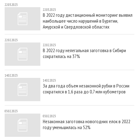
22.03.2023
22.03.2023
В 2022 году дистанционный мониторинг выявил
наибольшее число нарушений в Бурятии,
Амурской и Свердловской областях
22.02.2023
22.02.2023
В 2022 году нелегальная заготовка в Сибири
сократилась на 37%
14.02.2023
14.02.2023
За два года объем незаконной рубки в России
сократился в 1,6 раза до 0,7 млн кубометров
03.02.2023
03.02.2023
Незаконная заготовка новогодних елок в 2022
году уменьшилась на 52%