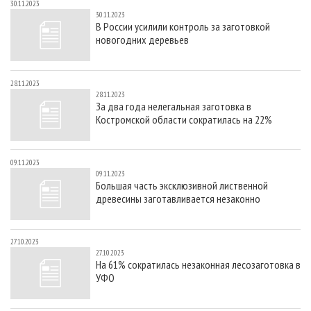
30.11.2023
30.11.2023
В России усилили контроль за заготовкой
новогодних деревьев
28.11.2023
28.11.2023
За два года нелегальная заготовка в
Костромской области сократилась на 22%
09.11.2023
09.11.2023
Большая часть эксклюзивной лиственной
древесины заготавливается незаконно
27.10.2023
27.10.2023
На 61% сократилась незаконная лесозаготовка в
УФО