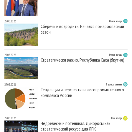
27.05.2026
Регион номера
Сберечь и возродить. Начался пожароопасный
сезон
27.05.2026
Регион номера
Стратегически важно. Республика Саха (Якутия)
27.05.2026
В центре внимания
Тенденции и перспективы лесопромышленного
комплекса России
27.05.2026
Тема номера
Недревесный потенциал. Дикоросы как
стратегический ресурс для ЛПК