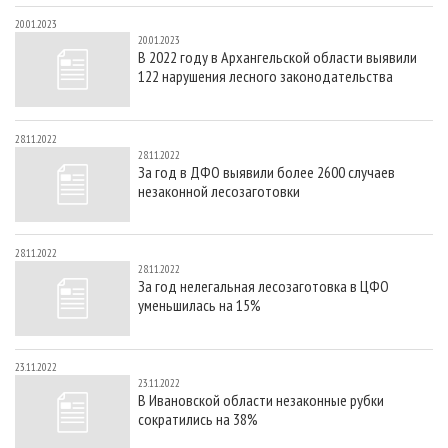
20.01.2023
20.01.2023
В 2022 году в Архангельской области выявили
122 нарушения лесного законодательства
28.11.2022
28.11.2022
За год в ДФО выявили более 2600 случаев
незаконной лесозаготовки
28.11.2022
28.11.2022
За год нелегальная лесозаготовка в ЦФО
уменьшилась на 15%
23.11.2022
23.11.2022
В Ивановской области незаконные рубки
сократились на 38%