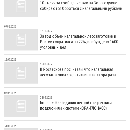
10 тысяч за сообщение: как на Вологодчине
СУШКА ДРЕВЕСИНЫ
ПЕРСОНЫ
КОНТАКТЫ
РЕКЛАМА
собираются бороться с нелегальными рубками
ПРОИЗВОДСТВО ДРЕВЕСНЫХ ПЛИТ
МОБИЛЬНЫЕ ВЫСТАВКИ
РЕКЛАМА НА САЙТЕ
ДЕРЕВЯННОЕ ДОМОСТРОЕНИЕ
ОФИЦИАЛЬНЫЕ ДЕЛЕГАЦИИ
07.08.2025
07.08.2025
ПРОИЗВОДСТВО МЕБЕЛИ
ПРИОРИТЕТНЫЕ ИНВЕСТПРОЕКТЫ
За год объем нелегальной лесозаготовки в
России сократился на 22%, возбуждено 1600
БИОЭНЕРГЕТИКА
RUSSIAN FORESTRY REVIEW
уголовных дел
ЦБП
ГАЗЕТА ЛЕСПРОМФОРУМ
18.07.2025
ИНСТРУМЕНТ И МАТЕРИАЛЫ
БИБЛИОТЕКА СПЕЦИАЛИСТА
18.07.2025
В Рослесхозе посчитали, что нелегальная
лесозаготовка сократилась в полтора раза
04.03.2025
04.03.2025
Более 50 000 единиц лесной спецтехники
подключили к системе «ЭРА-ГЛОНАСС»
31.01.2025