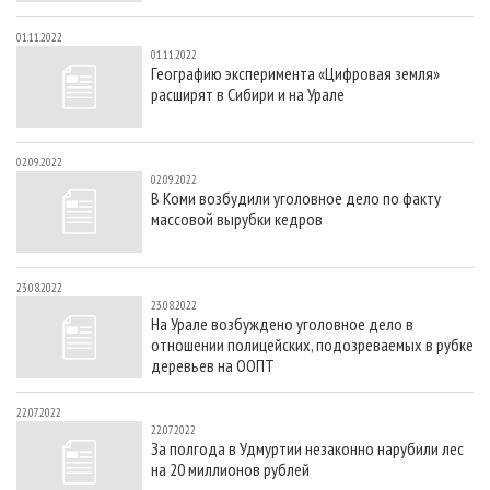
01.11.2022
01.11.2022
Географию эксперимента «Цифровая земля»
расширят в Сибири и на Урале
02.09.2022
02.09.2022
В Коми возбудили уголовное дело по факту
массовой вырубки кедров
23.08.2022
23.08.2022
На Урале возбуждено уголовное дело в
отношении полицейских, подозреваемых в рубке
деревьев на ООПТ
22.07.2022
22.07.2022
За полгода в Удмуртии незаконно нарубили лес
на 20 миллионов рублей