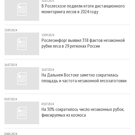
31.01.2025
В Рослесхозе подвели итоги дистанционного
мониторинга лесов в 2024 году
13.09.2024
13.09.2024
Рослесинфорг выявил 358 фактов незаконной
рубки леса в 29 регионах России
16.07.2024
16.07.2024
На Дальнем Востоке заметно сократилась
площадь и частота незаконной лесозаготовки
03.07.2024
03.07.2024
На 30% сократилось число незаконных рубок,
фиксируемых из космоса
04.06.2024