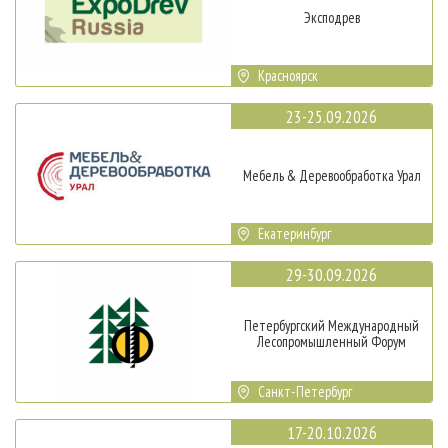
Эксподрев
Красноярск
23-25.09.2026
Мебель & Деревообработка Урал
Екатеринбург
29-30.09.2026
Петербургский Международный
Лесопромышленный Форум
Санкт-Петербург
17-20.10.2026