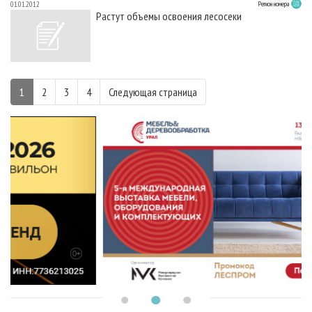
01.01.2012
Регион номера
Растут объемы освоения лесосеки
1
2
3
4
Следующая страница