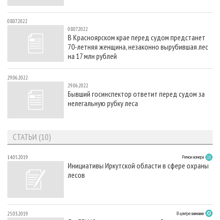
08.07.2022
08.07.2022
В Красноярском крае перед судом предстанет
70-летняя женщина, незаконно вырубившая лес
на 17 млн рублей
29.06.2022
29.06.2022
Бывший госинспектор ответит перед судом за
нелегальную рубку леса
СТАТЬИ (10)
14.05.2019
Регион номера
Инициативы Иркутской области в сфере охраны
лесов
25.03.2019
В центре внимания