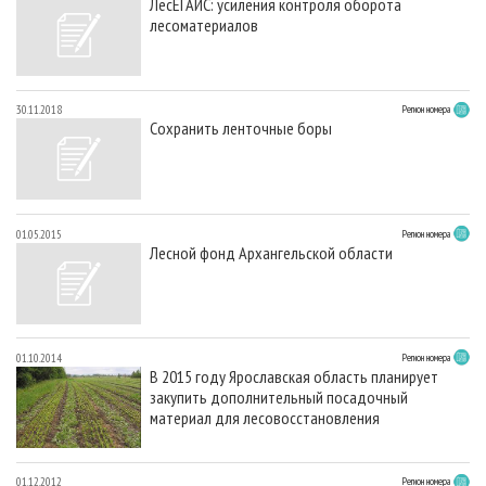
ЛесЕГАИС: усиления контроля оборота
лесоматериалов
30.11.2018
Регион номера
Сохранить ленточные боры
01.05.2015
Регион номера
Лесной фонд Архангельской области
01.10.2014
Регион номера
В 2015 году Ярославская область планирует
закупить дополнительный посадочный
материал для лесовосстановления
01.12.2012
Регион номера