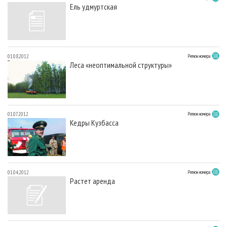
Ель удмуртская
01.08.2012
Регион номера
Леса «неоптимальной структуры»
01.07.2012
Регион номера
Кедры Кузбасса
01.04.2012
Регион номера
Растет аренда