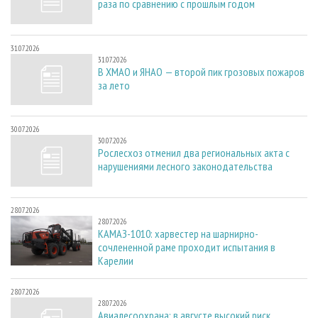
раза по сравнению с прошлым годом
31.07.2026
31.07.2026
В ХМАО и ЯНАО — второй пик грозовых пожаров
за лето
30.07.2026
30.07.2026
Рослесхоз отменил два региональных акта с
нарушениями лесного законодательства
28.07.2026
28.07.2026
КАМАЗ-1010: харвестер на шарнирно-
сочлененной раме проходит испытания в
Карелии
28.07.2026
28.07.2026
Авиалесоохрана: в августе высокий риск