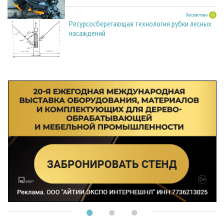
23.03.2026
Лесозаготовка
Ресурсосберегающая технология рубки лесных
насаждений