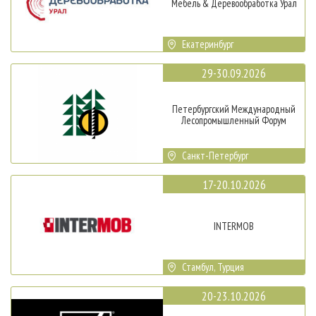
Мебель & Деревообработка Урал
Екатеринбург
29-30.09.2026
Петербургский Международный
Лесопромышленный Форум
Санкт-Петербург
17-20.10.2026
INTERMOB
Стамбул, Турция
20-23.10.2026