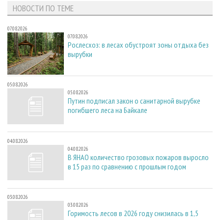
НОВОСТИ ПО ТЕМЕ
07.08.2026
07.08.2026
Рослесхоз: в лесах обустроят зоны отдыха без
вырубки
05.08.2026
05.08.2026
Путин подписал закон о санитарной вырубке
погибшего леса на Байкале
04.08.2026
04.08.2026
В ЯНАО количество грозовых пожаров выросло
в 15 раз по сравнению с прошлым годом
03.08.2026
03.08.2026
Горимость лесов в 2026 году снизилась в 1,5