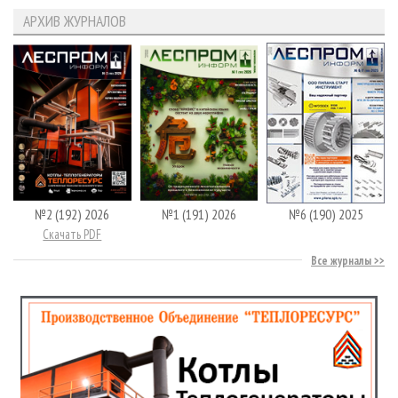
АРХИВ ЖУРНАЛОВ
№2 (192) 2026
№1 (191) 2026
№6 (190) 2025
Скачать PDF
Все журналы