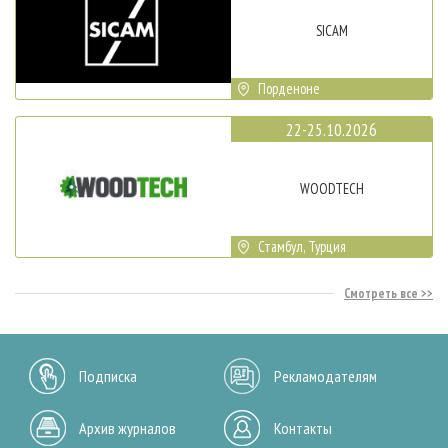
SICAM
Порденоне
22-25.10.2026
WOODTECH
Стамбул, Турция
Смотреть все
Подписка
Рекламодателям
Архив журналов
Контакты