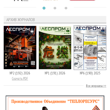
АРХИВ ЖУРНАЛОВ
№2 (192) 2026
№1 (191) 2026
№6 (190) 2025
Скачать PDF
Все журналы