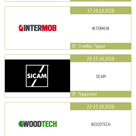
17-20.10.2026
INTERMOB
Стамбул, Турция
20-23.10.2026
SICAM
Порденоне
22-25.10.2026
WOODTECH