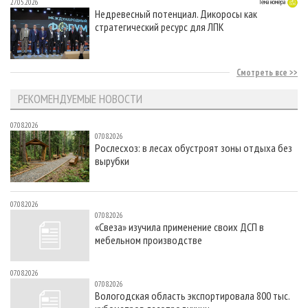
27.05.2026
Тема номера
Недревесный потенциал. Дикоросы как
стратегический ресурс для ЛПК
Смотреть все
РЕКОМЕНДУЕМЫЕ НОВОСТИ
07.08.2026
07.08.2026
Рослесхоз: в лесах обустроят зоны отдыха без
вырубки
07.08.2026
07.08.2026
«Свеза» изучила применение своих ДСП в
мебельном производстве
07.08.2026
07.08.2026
Вологодская область экспортировала 800 тыс.