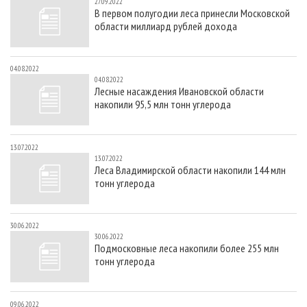
27.09.2022
В первом полугодии леса принесли Московской
области миллиард рублей дохода
04.08.2022
04.08.2022
Лесные насаждения Ивановской области
накопили 95,5 млн тонн углерода
13.07.2022
13.07.2022
Леса Владимирской области накопили 144 млн
тонн углерода
30.06.2022
30.06.2022
Подмосковные леса накопили более 255 млн
тонн углерода
09.06.2022