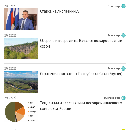
27.05.2026
Регион номера
Ставка на лиственницу
27.05.2026
Регион номера
Сберечь и возродить. Начался пожароопасный
сезон
27.05.2026
Регион номера
Стратегически важно. Республика Саха (Якутия)
27.05.2026
В центре внимания
Тенденции и перспективы лесопромышленного
комплекса России