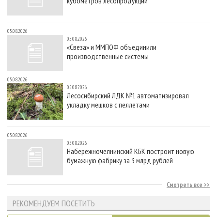
кубометров лесопродукции
05.08.2026
05.08.2026
«Свеза» и ММПОФ объединили
производственные системы
05.08.2026
05.08.2026
Лесосибирский ЛДК №1 автоматизировал
укладку мешков с пеллетами
05.08.2026
05.08.2026
Набережночелнинский КБК построит новую
бумажную фабрику за 3 млрд рублей
Смотреть все
РЕКОМЕНДУЕМ ПОСЕТИТЬ