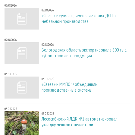
07.08.2026
07.08.2026
«Свеза» изучила применение своих ДСП в
мебельном производстве
07.08.2026
07.08.2026
Вологодская область экспортировала 800 тыс.
кубометров лесопродукции
05.08.2026
05.08.2026
«Свеза» и ММПОФ объединили
производственные системы
05.08.2026
05.08.2026
Лесосибирский ЛДК №1 автоматизировал
укладку мешков с пеллетами