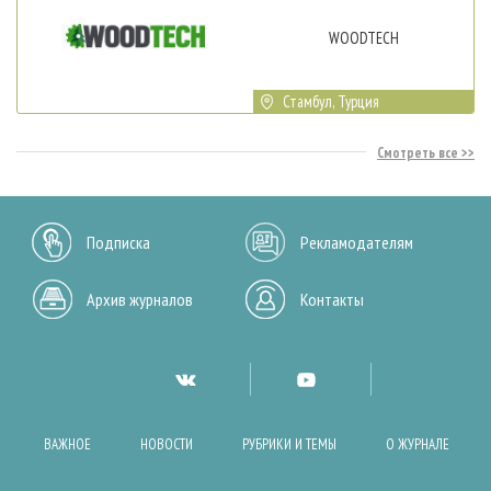
WOODTECH
Стамбул, Турция
Смотреть все
Подписка
Рекламодателям
Архив журналов
Контакты
ВАЖНОЕ
НОВОСТИ
РУБРИКИ И ТЕМЫ
О ЖУРНАЛЕ