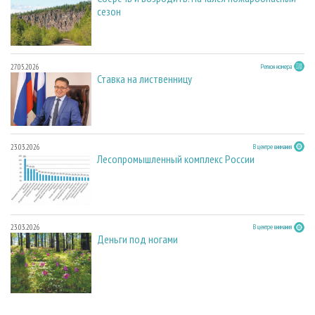
сезон
27.05.2026
Регион номера
Ставка на лиственницу
23.03.2026
В центре внимания
Лесопромышленный комплекс России
23.03.2026
В центре внимания
Деньги под ногами