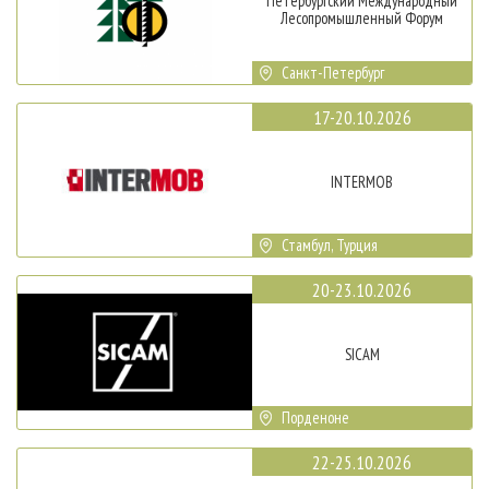
Петербургский Международный
Лесопромышленный Форум
Санкт-Петербург
17-20.10.2026
INTERMOB
Стамбул, Турция
20-23.10.2026
SICAM
Порденоне
22-25.10.2026