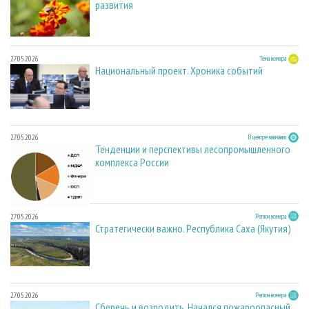
развития
27.05.2026
Тема номера
Национальный проект. Хроника событий
27.05.2026
В центре внимания
Тенденции и перспективы лесопромышленного
комплекса России
27.05.2026
Регион номера
Стратегически важно. Республика Саха (Якутия)
27.05.2026
Регион номера
Сберечь и возродить. Начался пожароопасный