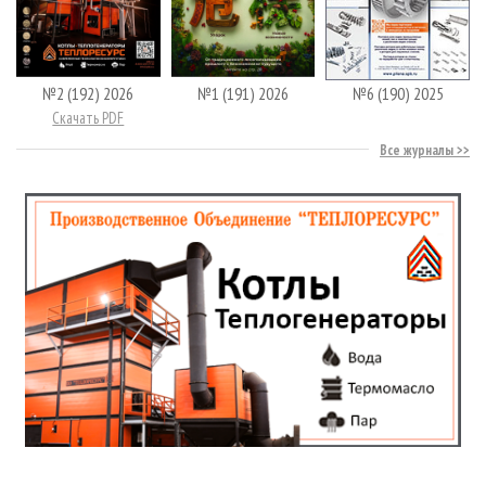
№2 (192) 2026
№1 (191) 2026
№6 (190) 2025
Скачать PDF
Все журналы