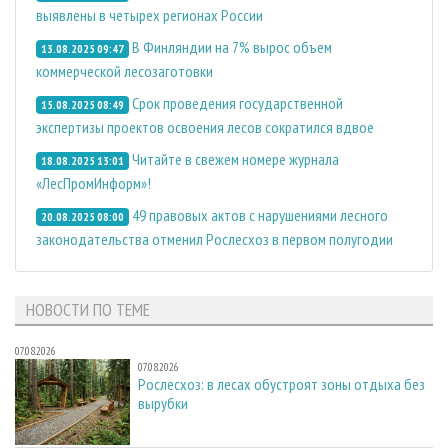
выявлены в четырех регионах России
В Финляндии на 7% вырос объем
13.08.2025 09:47
коммерческой лесозаготовки
Срок проведения государственной
15.08.2025 08:49
экспертизы проектов освоения лесов сократился вдвое
Читайте в свежем номере журнала
18.08.2025 13:01
«ЛесПромИнформ»!
49 правовых актов с нарушениями лесного
20.08.2025 08:00
законодательства отменил Рослесхоз в первом полугодии
НОВОСТИ ПО ТЕМЕ
07.08.2026
07.08.2026
Рослесхоз: в лесах обустроят зоны отдыха без
вырубки