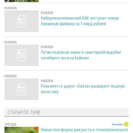
05.08.2026
05.08.2026
Набережночелнинский КБК построит новую
бумажную фабрику за 3 млрд рублей
05.08.2026
05.08.2026
Путин подписал закон о санитарной вырубке
погибшего леса на Байкале
04.08.2026
04.08.2026
Реки вместо дорог: «Свеза» расширяет водную
логистику
СТАТЬИ ПО ТЕМЕ
27.05.2026
Тема номера
Новая платформа для роста и технологического