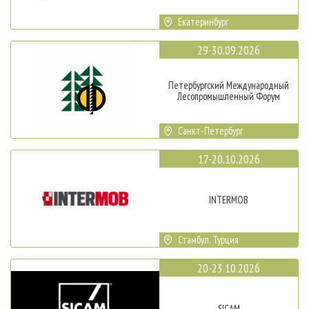
Екатеринбург
29-30.09.2026
Петербургский Международный
Лесопромышленный Форум
Санкт-Петербург
17-20.10.2026
INTERMOB
Стамбул, Турция
20-23.10.2026
SICAM