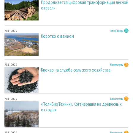
Продолжается цифровая трансформация лесной
отрасли
28.11.2025
Регион номера
Коротко о важном
28.11.2025
Биоэнергетика
Биочар на службе сельского хозяйства
28.11.2025
Биоэнергетика
«ПолиБиоТехник». Когенерация на древесных
отходах
28.11.2025
Биоэнергетика