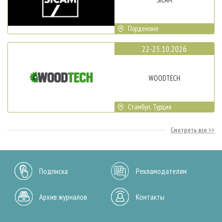
Порденоне
22-25.10.2026
WOODTECH
Стамбул, Турция
Смотреть все
Подписка
Рекламодателям
Архив журналов
Контакты