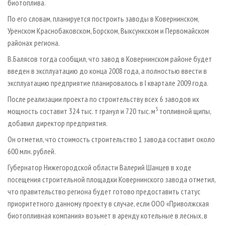
биотоплива.
По его словам, планируется построить заводы в Ковернинском,
Уренском Краснобаковском, Борском, Выксункском и Первомайском
районах региона.
В.Балясов тогда сообщил, что завод в Ковернинском районе будет
введен в эксплуатацию до конца 2008 года, а полностью ввести в
эксплуатацию предприятие планировалось в I квартале 2009 года.
После реализации проекта по строительству всех 6 заводов их
3
мощность составит 324 тыс. т гранул и 720 тыс. м
топливной щипы,
добавил директор предприятия.
Он отметил, что стоимость строительство 1 завода составит около
600 млн. рублей.
Губернатор Нижегородской области Валерий Шанцев в ходе
посещения строительной площадки Ковернинского завода отметил,
что правительство региона будет готово предоставить статус
приоритетного данному проекту в случае, если ООО «Приволжская
биотопливная компания» возьмет в аренду котельные в лесных, в