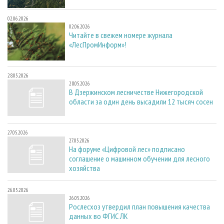
02.06.2026
02.06.2026
Читайте в свежем номере журнала
«ЛесПромИнформ»!
28.05.2026
28.05.2026
В Дзержинском лесничестве Нижегородской
области за один день высадили 12 тысяч сосен
27.05.2026
27.05.2026
На форуме «Цифровой лес» подписано
соглашение о машинном обучении для лесного
хозяйства
26.05.2026
26.05.2026
Рослесхоз утвердил план повышения качества
данных во ФГИС ЛК