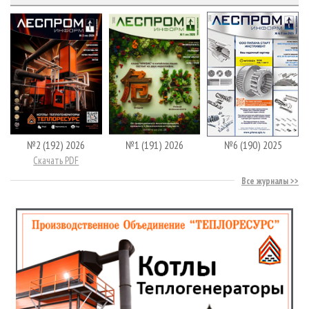
№2 (192) 2026
№1 (191) 2026
№6 (190) 2025
Скачать PDF
Все журналы