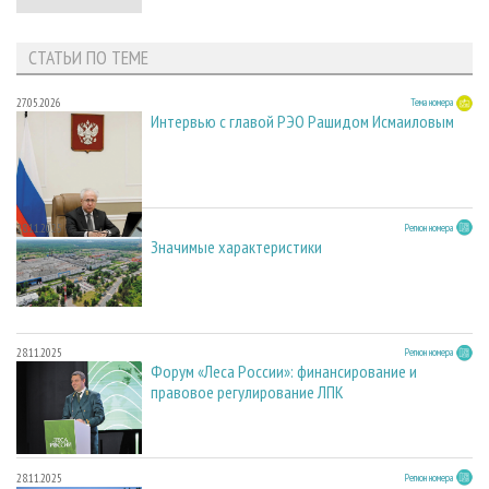
СТАТЬИ ПО ТЕМЕ
27.05.2026
Тема номера
Интервью с главой РЭО Рашидом Исмаиловым
28.11.2025
Регион номера
Значимые характеристики
28.11.2025
Регион номера
Форум «Леса России»: финансирование и
правовое регулирование ЛПК
28.11.2025
Регион номера