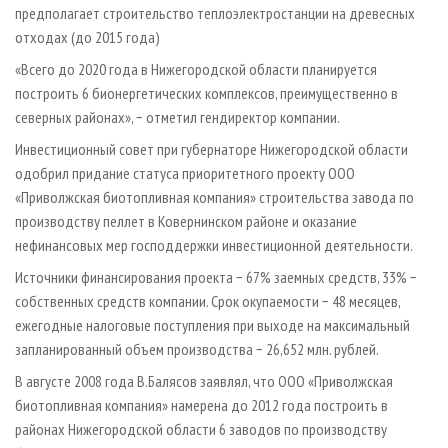
предполагает строительство теплоэлектростанции на древесных
отходах (до 2015 года)
«Всего до 2020 года в Нижегородской области планируется
построить 6 бионергетических комплексов, преимущественно в
северных районах», − отметил гендиректор компании.
Инвестиционный совет при губернаторе Нижегородской области
одобрил придание статуса приоритетного проекту ООО
«Приволжская биотопливная компания» строительства завода по
производству пеллет в Ковернинском районе и оказание
нефинансовых мер господдержки инвестиционной деятельности.
Источники финансирования проекта − 67% заемных средств, 33% −
собственных средств компании. Срок окупаемости − 48 месяцев,
ежегодные налоговые поступления при выходе на максимальный
запланированный объем производства − 26,652 млн. рублей.
В августе 2008 года В.Балясов заявлял, что ООО «Приволжская
биотопливная компания» намерена до 2012 года построить в
районах Нижегородской области 6 заводов по производству