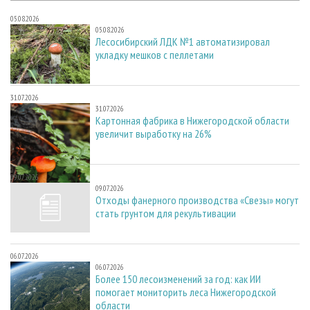
05.08.2026
05.08.2026
Лесосибирский ЛДК №1 автоматизировал
укладку мешков с пеллетами
31.07.2026
31.07.2026
Картонная фабрика в Нижегородской области
увеличит выработку на 26%
09.07.2026
09.07.2026
Отходы фанерного производства «Свезы» могут
стать грунтом для рекультивации
06.07.2026
06.07.2026
Более 150 лесоизменений за год: как ИИ
помогает мониторить леса Нижегородской
области