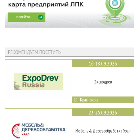
РЕКОМЕНДУЕМ ПОСЕТИТЬ
16-18.09.2026
Эксподрев
Красноярск
23-25.09.2026
Мебель & Деревообработка Урал