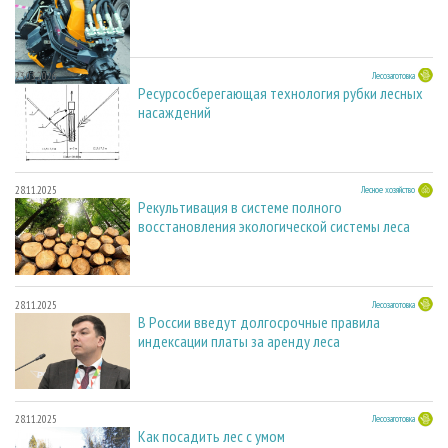
23.03.2026
Лесозаготовка
Ресурсосберегающая технология рубки лесных
насаждений
28.11.2025
Лесное хозяйство
Рекультивация в системе полного
восстановления экологической системы леса
28.11.2025
Лесозаготовка
В России введут долгосрочные правила
индексации платы за аренду леса
28.11.2025
Лесозаготовка
Как посадить лес с умом