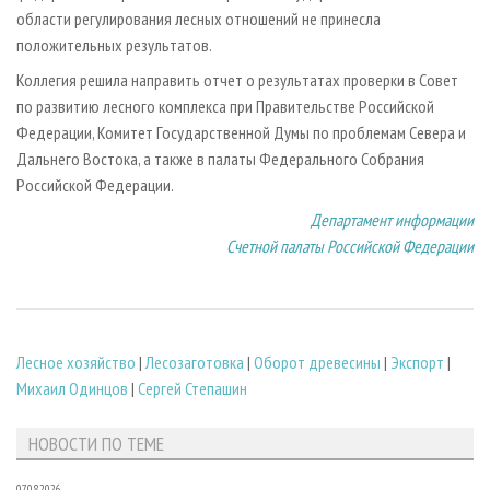
области регулирования лесных отношений не принесла
положительных результатов.
Коллегия решила направить отчет о результатах проверки в Совет
по развитию лесного комплекса при Правительстве Российской
Федерации, Комитет Государственной Думы по проблемам Севера и
Дальнего Востока, а также в палаты Федерального Собрания
Российской Федерации.
Департамент информации
Счетной палаты Российской Федерации
Лесное хозяйство
|
Лесозаготовка
|
Оборот древесины
|
Экспорт
|
Михаил Одинцов
|
Сергей Степашин
НОВОСТИ ПО ТЕМЕ
07.08.2026