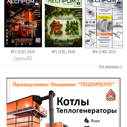
№2 (192) 2026
№1 (191) 2026
№6 (190) 2025
Скачать PDF
Все журналы