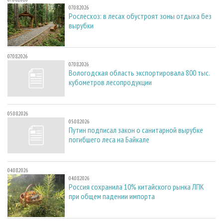
07.08.2026
Рослесхоз: в лесах обустроят зоны отдыха без
вырубки
07.08.2026
07.08.2026
Вологодская область экспортировала 800 тыс.
кубометров лесопродукции
05.08.2026
05.08.2026
Путин подписал закон о санитарной вырубке
погибшего леса на Байкале
04.08.2026
04.08.2026
Россия сохранила 10% китайского рынка ЛПК
при общем падении импорта