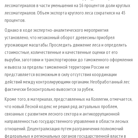
лесоматериалов в части уменьшения на 16 процентов доли круглых
лесоматериалов. Объем экспорта круглого леса сократился на 45
процентов.
Однако в ходе экспертно-аналитического мероприятия
установлено, что незаконный оборот древесины приобрел
угрожающие масштабы. Проследить движение леса и определить
стоимостные, количественные и качественные оценки от его
вырубки, заготовки и транспортировки до таможенного оформления
и вывоза за пределы таможенной территории России не
представляется возможным в силу отсутствия координации
действий между контролирующими органами. Необработанный лес
фактически бесконтрольно вывозится за рубеж.
Кроме того, в материалах, представленных на Коллегии, отмечается,
что новый Лесной кодекс не решил ряд актуальных проблем,
связанных с развитием лесного сектора и антикоррупционной
направленностью государственного управления в области лесных
отношений. Децентрализация путем разграничения полномочий
федеральных и региональных органов государственной власти в