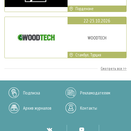
Порденоне
22-25.10.2026
WOODTECH
Стамбул, Турция
Смотреть все
Подписка
Рекламодателям
Архив журналов
Контакты