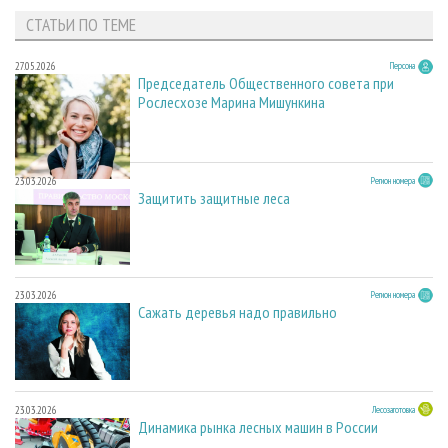
СТАТЬИ ПО ТЕМЕ
27.05.2026
Персона
Председатель Общественного совета при
Рослесхозе Марина Мишункина
23.03.2026
Регион номера
Защитить защитные леса
23.03.2026
Регион номера
Сажать деревья надо правильно
23.03.2026
Лесозаготовка
Динамика рынка лесных машин в России