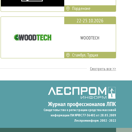
Порденоне
22-25.10.2026
WOODTECH
Стамбул, Турция
Смотреть все
Свидетельство о регистрации средства массовой
информации ПИ №ФС77-36401 от 28.05.2009
Леспроминформ. 2002 - 2022