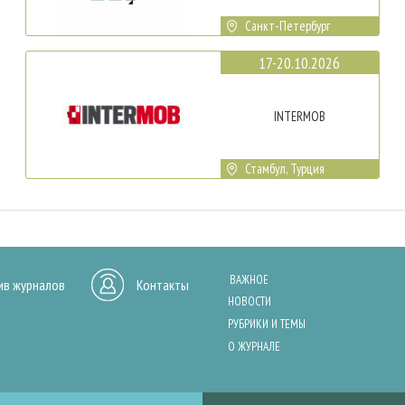
Санкт-Петербург
17-20.10.2026
INTERMOB
Стамбул, Турция
ВАЖНОЕ
ив журналов
Контакты
НОВОСТИ
РУБРИКИ И ТЕМЫ
О ЖУРНАЛЕ