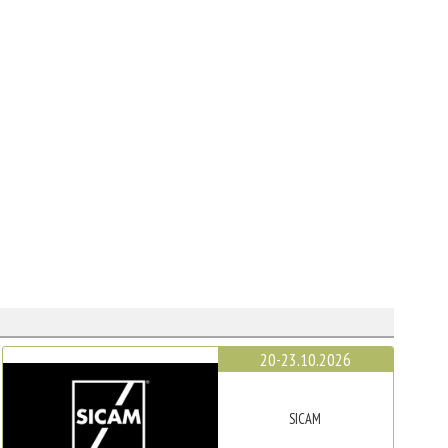
20-23.10.2026
SICAM