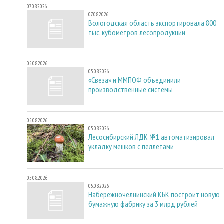
07.08.2026
07.08.2026
Вологодская область экспортировала 800
тыс. кубометров лесопродукции
05.08.2026
05.08.2026
«Свеза» и ММПОФ объединили
производственные системы
05.08.2026
05.08.2026
Лесосибирский ЛДК №1 автоматизировал
укладку мешков с пеллетами
05.08.2026
05.08.2026
Набережночелнинский КБК построит новую
бумажную фабрику за 3 млрд рублей