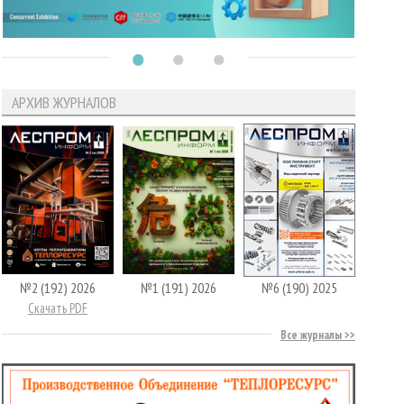
АРХИВ ЖУРНАЛОВ
№2 (192) 2026
№1 (191) 2026
№6 (190) 2025
Скачать PDF
Все журналы