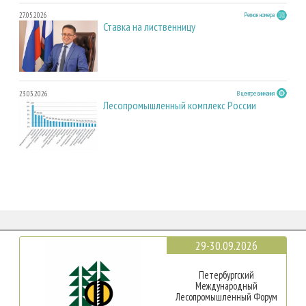
27.05.2026
Регион номера
Ставка на лиственницу
23.03.2026
В центре внимания
Лесопромышленный комплекс России
29-30.09.2026
Петербургский
Международный
Лесопромышленный Форум