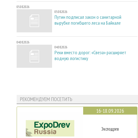
05.08.2026
05.08.2026
Путин подписал закон о санитарной
вырубке погибшего леса на Байкале
04.08.2026
04.08.2026
Реки вместо дорог: «Свеза» расширяет
водную логистику
РЕКОМЕНДУЕМ ПОСЕТИТЬ
16-18.09.2026
Эксподрев