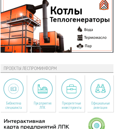
ПРОЕКТЫ ЛЕСПРОМИНФОРМ
Библиотека
Предприятия
Приоритетные
Официальные
специалиста
ЛПК
инвестпроекты
делегации