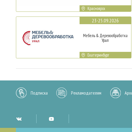
Красноярск
23-25.09.2026
Мебель & Деревообработка
Урал
Екатеринбург
Подписка
Рекламодателям
Арх