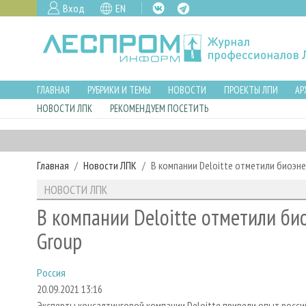
Вход
EN
ГЛАВНАЯ
РУБРИКИ И ТЕМЫ
НОВОСТИ
ПРОЕКТЫ ЛПИ
АР
НОВОСТИ ЛПК
РЕКОМЕНДУЕМ ПОСЕТИТЬ
Главная
Новости ЛПК
В компании Deloitte отметили биоэн
НОВОСТИ ЛПК
В компании Deloitte отметили би
Group
Россия
20.09.2021 13:16
Эксперты консалтинговой компании Deloitte привели опыт росс