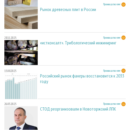
28.11.2025
Производство плит
Рынок древесных плит в России
28.11.2025
Производство плит
«истконсалт». Трибологический инжиниринг
15.08.2025
Производство плит
Российский рынок фанеры восстановится к 2033
году
26.03.2025
Производство плит
СТОД реорганизовали в Новоторжский ЛПК