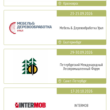
Красноярск
23-25.09.2026
Мебель & Деревообработка Урал
Екатеринбург
29-30.09.2026
Петербургский Международный
Лесопромышленный Форум
Санкт-Петербург
17-20.10.2026
INTERMOB