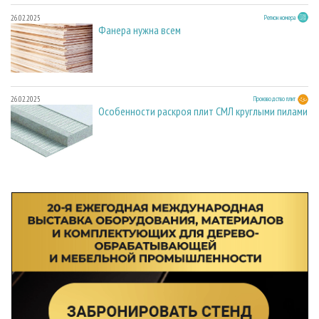
26.02.2025
Регион номера
Фанера нужна всем
26.02.2025
Производство плит
Особенности раскроя плит СМЛ круглыми пилами