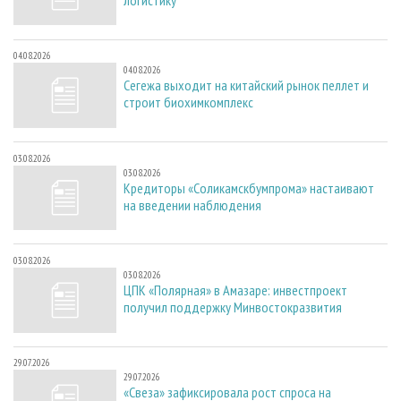
04.08.2026
04.08.2026
Сегежа выходит на китайский рынок пеллет и
строит биохимкомплекс
03.08.2026
03.08.2026
Кредиторы «Соликамскбумпрома» настаивают
на введении наблюдения
03.08.2026
03.08.2026
ЦПК «Полярная» в Амазаре: инвестпроект
получил поддержку Минвостокразвития
29.07.2026
29.07.2026
«Свеза» зафиксировала рост спроса на