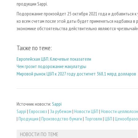
продукции Sappi.
Подорожание произойдет 25 октября 2021 года и добавиться к 
ко всем счетам после этой даты будет применяться надбавка в ра
экономике обстоятельства действительно являются чрезвычай
Также по теме:
Европейская ЦБП. Ключевые показатели
Чем грозит подорожание макулатуры
Мировой рынок ЦБП к 2027 году достигнет 368,1 млрд долларов
Источник новости:
Sappi
Sappi
|
Евросоюз
|
За рубежом
|
Новости ЦБП
|
Новости целлюлоз
|
Продукция
|
Производство бумаги
|
Торговля
|
ЦБП
|
Ценообразо
НОВОСТИ ПО ТЕМЕ