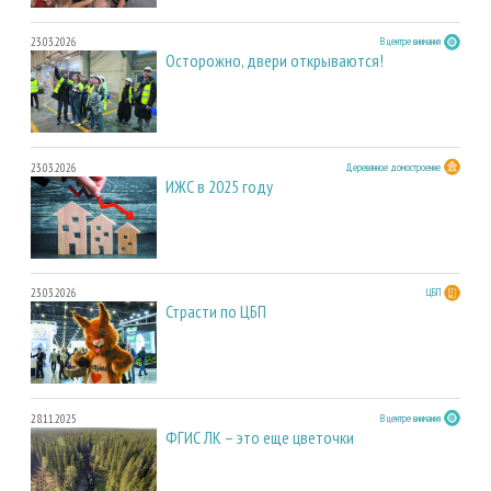
23.03.2026
В центре внимания
Осторожно, двери открываются!
23.03.2026
Деревянное домостроение
ИЖС в 2025 году
23.03.2026
ЦБП
Страсти по ЦБП
28.11.2025
В центре внимания
ФГИС ЛК – это еще цветочки