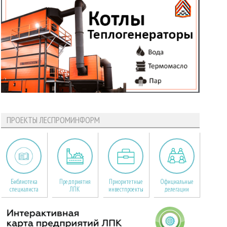
ПРОЕКТЫ ЛЕСПРОМИНФОРМ
Библиотека
Предприятия
Приоритетные
Официальные
специалиста
ЛПК
инвестпроекты
делегации