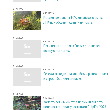
04.08.2026
04.08.2026
Россия сохранила 10% китайского рынка
ЛПК при общем падении импорта
04.08.2026
04.08.2026
Реки вместо дорог: «Свеза» расширяет
водную логистику
04.08.2026
04.08.2026
Сегежа выходит на китайский рынок пеллет
и строит биохимкомплекс
03.08.2026
03.08.2026
Заместитель Министра промышленности
поприветствовал участников PulpFor 2026