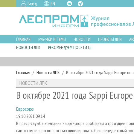
Вход
EN
ГЛАВНАЯ
РУБРИКИ И ТЕМЫ
НОВОСТИ
ПРОЕКТЫ ЛПИ
АР
НОВОСТИ ЛПК
РЕКОМЕНДУЕМ ПОСЕТИТЬ
Главная
Новости ЛПК
В октябре 2021 года Sappi Europe по
НОВОСТИ ЛПК
В октябре 2021 года Sappi Europ
Евросоюз
19.10.2021 09:14
В пресс-службе компании Sappi Europe сообщили о грядущем пов
самостоятельно полностью нивелировать беспрецедентный рост 