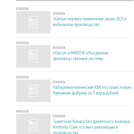
07.08.2026
07.08.2026
«Свеза» изучила применение своих ДСП в
мебельном производстве
05.08.2026
05.08.2026
«Свеза» и ММПОФ объединили
производственные системы
05.08.2026
05.08.2026
Набережночелнинский КБК построит новую
бумажную фабрику за 3 млрд рублей
04.08.2026
04.08.2026
Туалетная бумага без древесного волокна:
Kimberly-Clark готовит революцию в
производстве