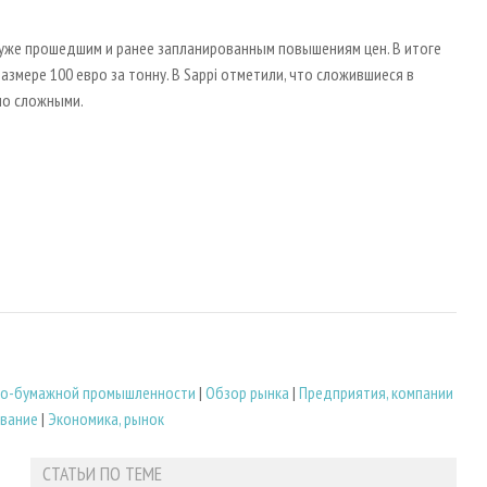
уже прошедшим и ранее запланированным повышениям цен. В итоге
змере 100 евро за тонну. В Sappi отметили, что сложившиеся в
но сложными.
но-бумажной промышленности
|
Обзор рынка
|
Предприятия, компании
вание
|
Экономика, рынок
СТАТЬИ ПО ТЕМЕ