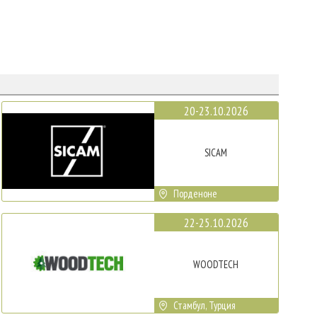
20-23.10.2026
SICAM
Порденоне
22-25.10.2026
WOODTECH
Стамбул, Турция