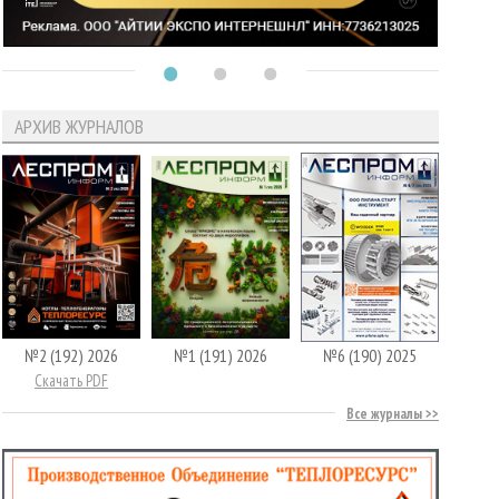
АРХИВ ЖУРНАЛОВ
№2 (192) 2026
№1 (191) 2026
№6 (190) 2025
Скачать PDF
Все журналы