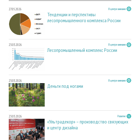
27.05.2026
В центре внимания
Тенденции и перспективы
лесопромышленного комплекса России
23.03.2026
В центре внимания
Лесопромышленный комплекс России
23.03.2026
В центре внимания
Деньги под ногами
23.03.2026
Развитие
«Ультрадекор» – производство связующих
и центр дизайна