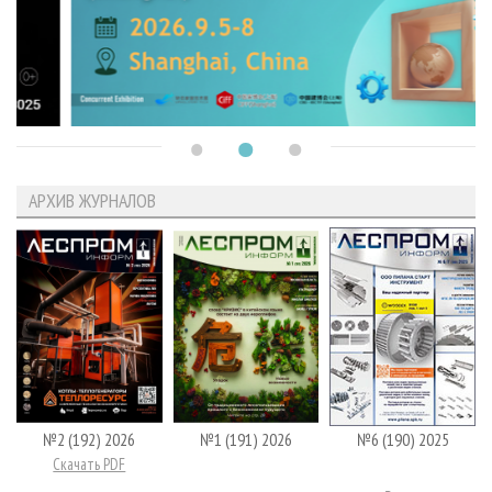
АРХИВ ЖУРНАЛОВ
№2 (192) 2026
№1 (191) 2026
№6 (190) 2025
Скачать PDF