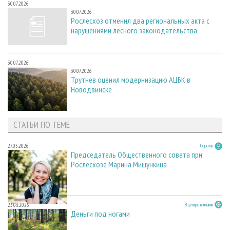
30.07.2026
30.07.2026
Рослесхоз отменил два региональных акта с
нарушениями лесного законодательства
30.07.2026
30.07.2026
Трутнев оценил модернизацию АЦБК в
Новодвинске
СТАТЬИ ПО ТЕМЕ
27.05.2026
Персона
Председатель Общественного совета при
Рослесхозе Марина Мишункина
23.03.2026
В центре внимания
Деньги под ногами