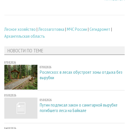
Лесное хозяйство
|
Лесозаготовка
|
МЧС России
|
Сегидромет
|
Архангельская область
НОВОСТИ ПО ТЕМЕ
07.08.2026
07.08.2026
Рослесхоз: в лесах обустроят зоны отдыха без
вырубки
05.08.2026
05.08.2026
Путин подписал закон о санитарной вырубке
погибшего леса на Байкале
04.08.2026