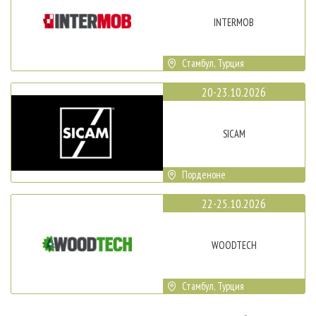
INTERMOB
Стамбул, Турция
20-23.10.2026
SICAM
Порденоне
22-25.10.2026
WOODTECH
Стамбул, Турция