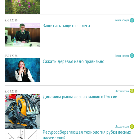
23.03.2026
Регион номера
Защитить защитные леса
23.03.2026
Регион номера
Сажать деревья надо правильно
23.03.2026
Лесозаготовка
Динамика рынка лесных машин в России
23.03.2026
Лесозаготовка
Ресурсосберегающая технология рубки лесных
насаждений