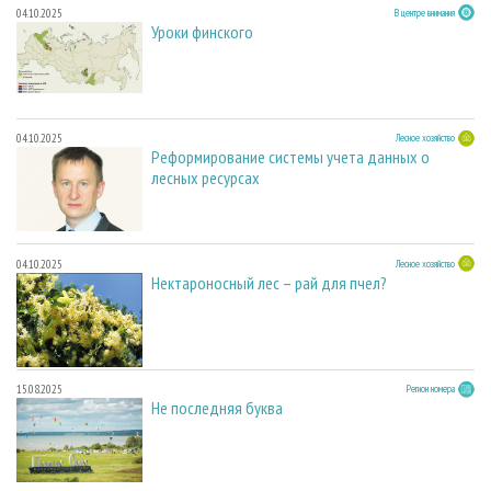
04.10.2025
В центре внимания
Уроки финского
04.10.2025
Лесное хозяйство
Реформирование системы учета данных о
лесных ресурсах
04.10.2025
Лесное хозяйство
Нектароносный лес – рай для пчел?
15.08.2025
Регион номера
Не последняя буква