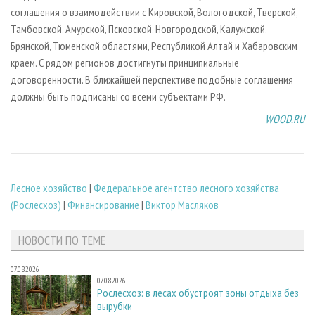
соглашения о взаимодействии с Кировской, Вологодской, Тверской,
Тамбовской, Амурской, Псковской, Новгородской, Калужской,
Брянской, Тюменской областями, Республикой Алтай и Хабаровским
краем. С рядом регионов достигнуты принципиальные
договоренности. В ближайшей перспективе подобные соглашения
должны быть подписаны со всеми субъектами РФ.
WOOD.RU
Лесное хозяйство
|
Федеральное агентство лесного хозяйства
(Рослесхоз)
|
Финансирование
|
Виктор Масляков
НОВОСТИ ПО ТЕМЕ
07.08.2026
07.08.2026
Рослесхоз: в лесах обустроят зоны отдыха без
вырубки