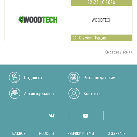
22-25.10.2026
WOODTECH
Стамбул, Турция
Смотреть все
Подписка
Рекламодателям
Архив журналов
Контакты
ВАЖНОЕ
НОВОСТИ
РУБРИКИ И ТЕМЫ
О ЖУРНАЛЕ