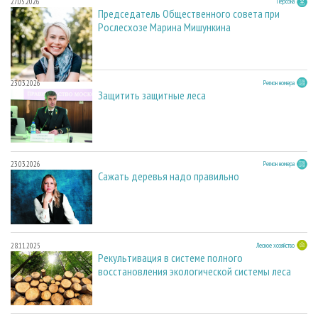
27.05.2026
Персона
Председатель Общественного совета при
Рослесхозе Марина Мишункина
23.03.2026
Регион номера
Защитить защитные леса
23.03.2026
Регион номера
Сажать деревья надо правильно
28.11.2025
Лесное хозяйство
Рекультивация в системе полного
восстановления экологической системы леса