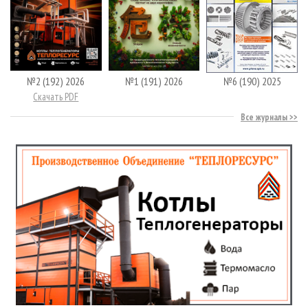
№2 (192) 2026
№1 (191) 2026
№6 (190) 2025
Скачать PDF
Все журналы