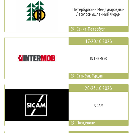
Петербургский Международный
Лесопромышленный Форум
Санкт-Петербург
17-20.10.2026
INTERMOB
Стамбул, Турция
20-23.10.2026
SICAM
Порденоне