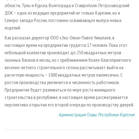
области, Тулы и Курска, Волгограда и Ставрополя. Петрозаводский
ДОК − одно из ведущих предприятий не только Карелии, но и
Северо-запада России, постоянно осваивающее выпуск новых
изделий.
Как рассказал директор ООО «Эко-Окна» Павел Чикулаев, в
настоящее время на предприятии трудятся 17 человек. Пока этот
небольшой коллектив производит до 250 квадратных метров
оконных блоков в месяц, но с приближением более благоприятного
весенне-летнего строительного сезона рассчитывает выйти на
расчетную мощность − 1000 квадратных метров ежемесячно. С
ростом производства увеличится и численность работников.
Предприятие будет развиваться по мере роста жилищного
строительства в республике, в настоящее время рассматривается
перспектива открытия его второй очереди по производству дверей.
Администрация Главы Республики Карелия