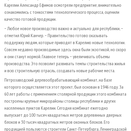
Карелии Александр Ефимов осмотрели предприятие, внимательно
ознакомились с тонкостями технологического процесса, оценили
качество готовой продукции.
− Любое новое производство важно и актуально для республики, −
отметил Юрий Канчер. − Правительство готово оказывать
поддержку людям, которые приводят в Карелию новые технологии.
Совсем недавно производимые здесь окна были экзотикой, но скоро
и они станут нормой. Главное теперь − увеличивать объемы
производства. Это позволит развивать темпы строительства жилья
и всю строительную отрасль, создавать новые рабочие места.
Петрозаводский деревообрабатывающий комбинат, на базе
которого осуществляется этот проект, был основан в 1946 году. За
60 лет работы с применением столярной продукции этого комбината
построены крупные микрорайоны столицы республики и других
населенных пунктов Карелии. Сегодня комбинат ежегодно
выпускает до 100 тысяч квадратных метров деревянных дверных
блоков и 30 тысяч квадратных метров оконных блоков. Его
продукцией пользуются строители Санкт-Петербурга, Ленинградской