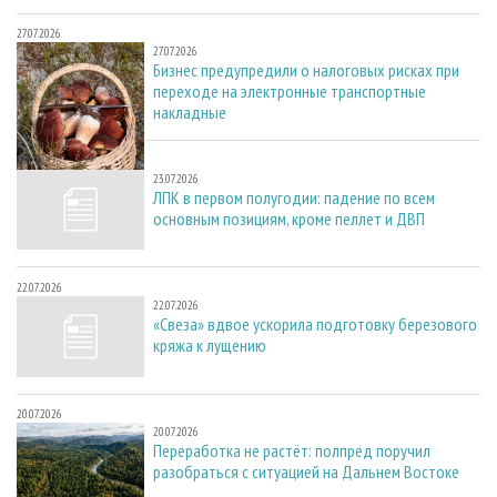
27.07.2026
27.07.2026
Бизнес предупредили о налоговых рисках при
переходе на электронные транспортные
накладные
23.07.2026
23.07.2026
ЛПК в первом полугодии: падение по всем
основным позициям, кроме пеллет и ДВП
22.07.2026
22.07.2026
«Свеза» вдвое ускорила подготовку березового
кряжа к лущению
20.07.2026
20.07.2026
Переработка не растёт: полпред поручил
разобраться с ситуацией на Дальнем Востоке