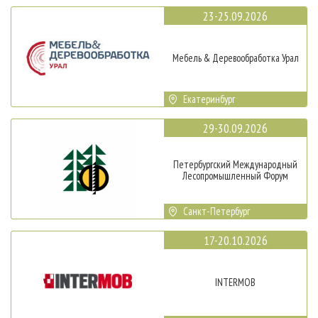
23-25.09.2026
Мебель & Деревообработка Урал
Екатеринбург
29-30.09.2026
Петербургский Международный
Лесопромышленный Форум
Санкт-Петербург
17-20.10.2026
INTERMOB