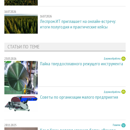
16.07.2026
16.07.2026
Леспром.ИТ приглашает на онлайн-встречу:
итоги полугодия и практические кейсы
СТАТЬИ ПО ТЕМЕ
23.03.2026
Деревообработка
Пайка твердосплавного режущего инструмента
23.03.2026
Деревообработка
Советы по организации малого предприятия
28.11.2025
Развитие