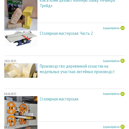
Как в Коми делают клееную балку. «Фанера
Трейд»
28.11.2025
Деревообработка
Столярная мастерская. Часть 2
28.11.2025
Деревообработка
Производство деревянной оснастки на
модельных участках литейных производст
04.10.2025
Деревообработка
Столярная мастерская
04.10.2025
Деревообработка