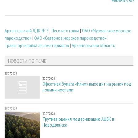
MBNEWS.RU
Архангельский ЛДК № 3
|
Лесозаготовка
|
ОАО «Мурманское морское
пароходство»
|
ОАО «Северное морское пароходство»
|
Транспортировка лесоматериалов
|
Архангельская область
НОВОСТИ ПО ТЕМЕ
30.07.2026
30.07.2026
Офсетная бумага «Илим» выходит на рынок под
новыми именами
30.07.2026
30.07.2026
Трутнев оценил модернизацию АЦБК в
Новодвинске