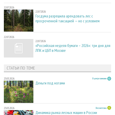
22.07.2026
22.07.2026
Госдума разрешила арендовать лес с
просроченной таксацией — но с условием
22.07.2026
22.07.2026
«Российская неделя бумаги – 2026»: три дня для
ЛПК и ЦБП в Москве
СТАТЬИ ПО ТЕМЕ
23.03.2026
В центре внимания
Деньги под ногами
23.03.2026
Лесозаготовка
Динамика рынка лесных машин в России