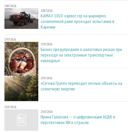
28.07.2026
28.07.2026
КАМАЗ-1010: харвестер на шарнирно-
сочлененной раме проходит испытания в
Карелии
27.07.2026
27.07.2026
Бизнес предупредили о налоговых рисках при
переходе на электронные транспортные
накладные
27.07.2026
27.07.2026
«Сегежа Групп» переводит лесные объекты на
солнечную энергию
23.07.2026
23.07.2026
Ирина Галахова — о цифровизации АЦБК и
перспективах ИИ в отрасли