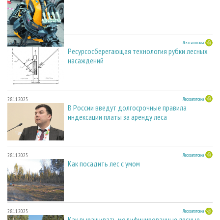
23.03.2026
Лесозаготовка
Ресурсосберегающая технология рубки лесных
насаждений
28.11.2025
Лесозаготовка
В России введут долгосрочные правила
индексации платы за аренду леса
28.11.2025
Лесозаготовка
Как посадить лес с умом
28.11.2025
Лесозаготовка
Как выращивать модифицированные лесные