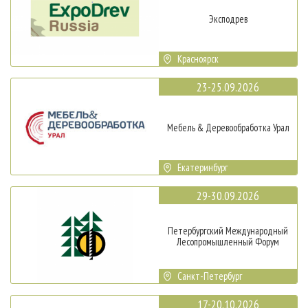
Эксподрев
Красноярск
23-25.09.2026
Мебель & Деревообработка Урал
Екатеринбург
29-30.09.2026
Петербургский Международный
Лесопромышленный Форум
Санкт-Петербург
17-20.10.2026