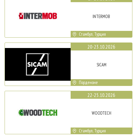
INTERMOB
Стамбул, Турция
20-23.10.2026
SICAM
Порденоне
22-25.10.2026
WOODTECH
Стамбул, Турция