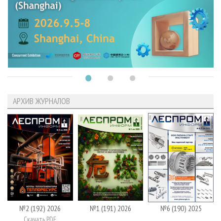
АРХИВ ЖУРНАЛОВ
№2 (192) 2026
№1 (191) 2026
№6 (190) 2025
Скачать PDF