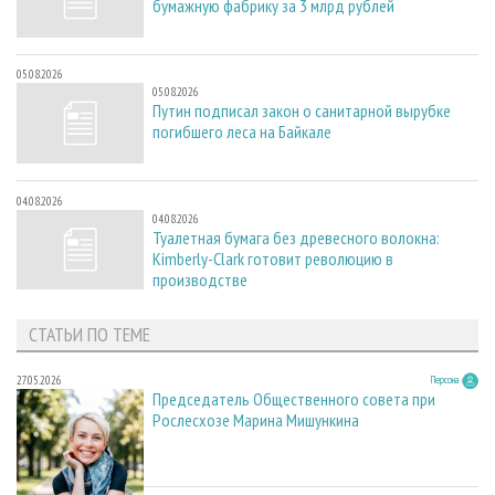
бумажную фабрику за 3 млрд рублей
05.08.2026
05.08.2026
Путин подписал закон о санитарной вырубке
погибшего леса на Байкале
04.08.2026
04.08.2026
Туалетная бумага без древесного волокна:
Kimberly-Clark готовит революцию в
производстве
СТАТЬИ ПО ТЕМЕ
27.05.2026
Персона
Председатель Общественного совета при
Рослесхозе Марина Мишункина