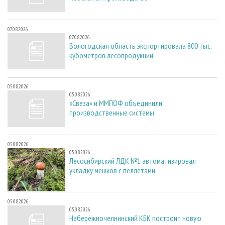
07.08.2026
07.08.2026
Вологодская область экспортировала 800 тыс.
кубометров лесопродукции
05.08.2026
05.08.2026
«Свеза» и ММПОФ объединили
производственные системы
05.08.2026
05.08.2026
Лесосибирский ЛДК №1 автоматизировал
укладку мешков с пеллетами
05.08.2026
05.08.2026
Набережночелнинский КБК построит новую