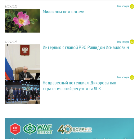
27.05.2026
Тема номера
Миллионы под ногами
27.05.2026
Тема номера
Интервью с главой РЭО Рашидом Исмаиловым
27.05.2026
Тема номера
Недревесный потенциал. Дикоросы как
стратегический ресурс для ЛПК