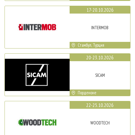
17-20.10.2026
INTERMOB
Стамбул, Турция
20-23.10.2026
SICAM
Порденоне
22-25.10.2026
WOODTECH