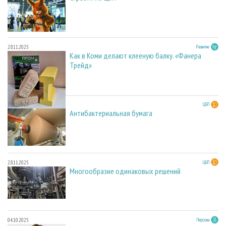
28.11.2025
Развитие
Как в Коми делают клееную балку. «Фанера
Трейд»
28.11.2025
ЦБП
Антибактериальная бумага
28.11.2025
ЦБП
Многообразие одинаковых решений
04.10.2025
Персона