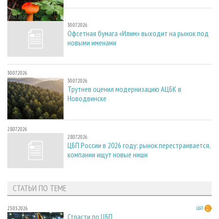
30.07.2026
30.07.2026
Офсетная бумага «Илим» выходит на рынок под
новыми именами
30.07.2026
30.07.2026
Трутнев оценил модернизацию АЦБК в
Новодвинске
28.07.2026
28.07.2026
ЦБП России в 2026 году: рынок перестраивается,
компании ищут новые ниши
СТАТЬИ ПО ТЕМЕ
23.03.2026
ЦБП
Страсти по ЦБП