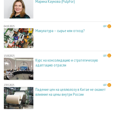
Марина Каунова (PulpFor)
04.10.2025
ЦБП
Макулатура – сырье или отход?
15.08.2025
ЦБП
Курс на консолидацию и стратегическую
адаптацию отрасли
27.05.2025
ЦБП
Падение цен на целлюлозу в Китае не окажет
влияние на цены внутри России