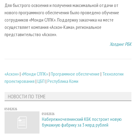
Для быстрого освоения и получения максимальной отдачи от
нового программного обеспечения было проведено обучение
сотрудников «Монди СЛПК». Поддержку заказчика на месте
осуществляет компания «Аскон-Кама», региональное
представительство «Аскон».
Холдинг РБК
«Аскон»
|
«Монди СЛПК»
|
Программное обеспечение
|
Технологии
проектирования
|
ЦБП
|
Республика Коми
НОВОСТИ ПО ТЕМЕ
05.08.2026
05.08.2026
Набережночелнинский КБК построит новую
бумажную фабрику за 3 млрд рублей