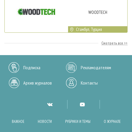
WOODTECH
Стамбул, Турция
Смотреть все
Подписка
Рекламодателям
Архив журналов
Контакты
ВАЖНОЕ
НОВОСТИ
РУБРИКИ И ТЕМЫ
О ЖУРНАЛЕ