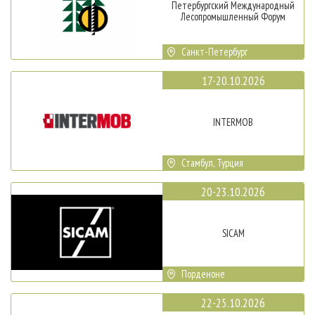
Петербургский Международный
Лесопромышленный Форум
Санкт-Петербург
17-20.10.2026
INTERMOB
Стамбул, Турция
20-23.10.2026
SICAM
Порденоне
22-25.10.2026