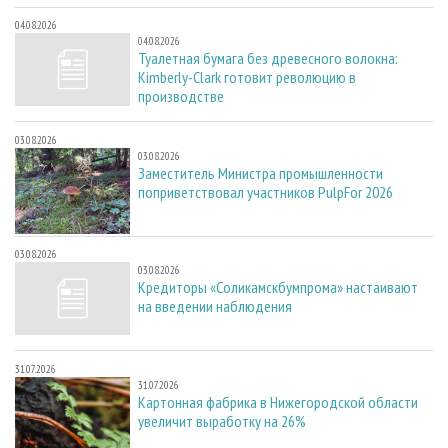
04.08.2026
04.08.2026
Туалетная бумага без древесного волокна:
Kimberly-Clark готовит революцию в
производстве
03.08.2026
03.08.2026
Заместитель Министра промышленности
поприветствовал участников PulpFor 2026
03.08.2026
03.08.2026
Кредиторы «Соликамскбумпрома» настаивают
на введении наблюдения
31.07.2026
31.07.2026
Картонная фабрика в Нижегородской области
увеличит выработку на 26%