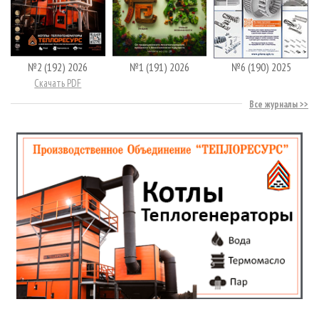
№2 (192) 2026
№1 (191) 2026
№6 (190) 2025
Скачать PDF
Все журналы