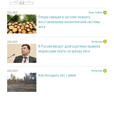
28.11.2025
Лесное хозяйство
Рекультивация в системе полного
восстановления экологической системы
леса
28.11.2025
Лесозаготовка
В России введут долгосрочные правила
индексации платы за аренду леса
28.11.2025
Лесозаготовка
Как посадить лес с умом