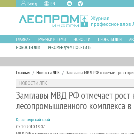
Вход
EN
ГЛАВНАЯ
РУБРИКИ И ТЕМЫ
НОВОСТИ
ПРОЕКТЫ ЛПИ
АР
НОВОСТИ ЛПК
РЕКОМЕНДУЕМ ПОСЕТИТЬ
Главная
Новости ЛПК
Замглавы МВД РФ отмечает рост кри
НОВОСТИ ЛПК
Замглавы МВД РФ отмечает рост
лесопромышленного комплекса в 
Красноярский край
05.10.2010 18:07
МВД РФ отмечает рост криминализации лесопромышленного комп