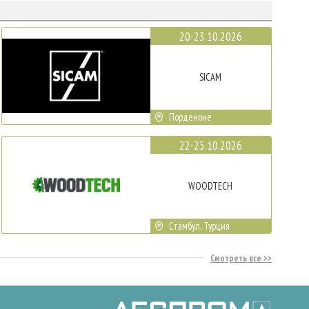
20-23.10.2026
SICAM
Порденоне
22-25.10.2026
WOODTECH
Стамбул, Турция
Смотреть все