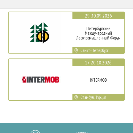
29-30.09.2026
Петербургский
Международный
Лесопромышленный Форум
Санкт-Петербург
17-20.10.2026
INTERMOB
Стамбул, Турция