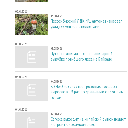
05.08.2026
05.08.2026
Лесосибирский ЛДК №1 автоматизировал
укладку мешков с пеллетами
05.08.2026
05.08.2026
Путин подписал закон о санитарной
вырубке погибшего леса на Байкале
04.08.2026
04.08.2026
В ЯНАО количество грозовых пожаров
выросло в 15 раз по сравнению с прошлым
годом
04.08.2026
04.08.2026
Сегежа выходит на китайский рынок пеллет
и строит биохимкомплекс