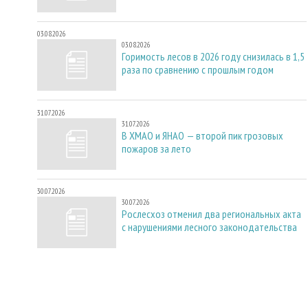
03.08.2026
03.08.2026
Горимость лесов в 2026 году снизилась в 1,5
раза по сравнению с прошлым годом
31.07.2026
31.07.2026
В ХМАО и ЯНАО — второй пик грозовых
пожаров за лето
30.07.2026
30.07.2026
Рослесхоз отменил два региональных акта
с нарушениями лесного законодательства