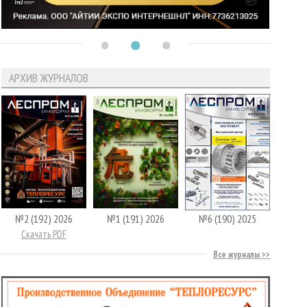
АРХИВ ЖУРНАЛОВ
№2 (192) 2026
№1 (191) 2026
№6 (190) 2025
Скачать PDF
Все журналы