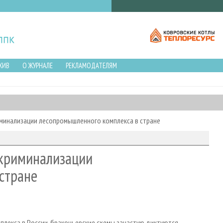
ХИВ
О ЖУРНАЛЕ
РЕКЛАМОДАТЕЛЯМ
минализации лесопромышленного комплекса в стране
 криминализации
стране
лекса в России, браконьерские схемы зачастую диктуются