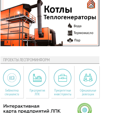
ПРОЕКТЫ ЛЕСПРОМИНФОРМ
Библиотека
Предприятия
Приоритетные
Официальные
специалиста
ЛПК
инвестпроекты
делегации