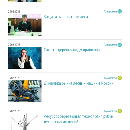
23.03.2026
Регион номера
Защитить защитные леса
23.03.2026
Регион номера
Сажать деревья надо правильно
23.03.2026
Лесозаготовка
Динамика рынка лесных машин в России
23.03.2026
Лесозаготовка
Ресурсосберегающая технология рубки
лесных насаждений