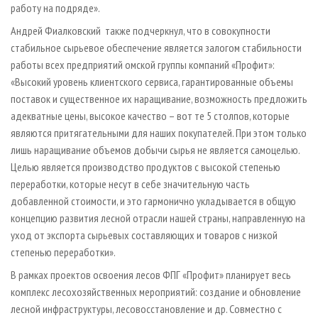
работу на подряде».
Андрей Фиалковский также подчеркнул, что в совокупности
стабильное сырьевое обеспечение является залогом стабильности
работы всех предприятий омской группы компаний «Профит»:
«Высокий уровень клиентского сервиса, гарантированные объемы
поставок и существенное их наращивание, возможность предложить
адекватные цены, высокое качество – вот те 5 столпов, которые
являются притягательными для наших покупателей. При этом только
лишь наращивание объемов добычи сырья не является самоцелью.
Целью является производство продуктов с высокой степенью
переработки, которые несут в себе значительную часть
добавленной стоимости, и это гармонично укладывается в общую
концепцию развития лесной отрасли нашей страны, направленную на
уход от экспорта сырьевых составляющих и товаров с низкой
степенью переработки».
В рамках проектов освоения лесов ФПГ «Профит» планирует весь
комплекс лесохозяйственных мероприятий: создание и обновление
лесной инфраструктуры, лесовосстановление и др. Совместно с