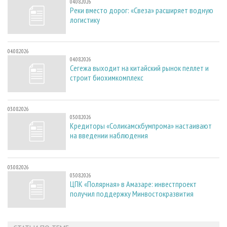
04.08.2026
Реки вместо дорог: «Свеза» расширяет водную
логистику
04.08.2026
04.08.2026
Сегежа выходит на китайский рынок пеллет и
строит биохимкомплекс
03.08.2026
03.08.2026
Кредиторы «Соликамскбумпрома» настаивают
на введении наблюдения
03.08.2026
03.08.2026
ЦПК «Полярная» в Амазаре: инвестпроект
получил поддержку Минвостокразвития