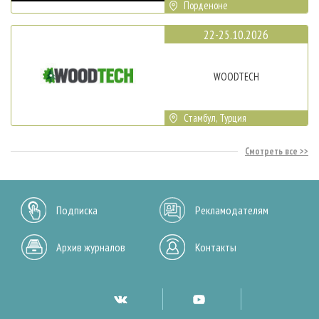
Порденоне
22-25.10.2026
WOODTECH
Стамбул, Турция
Смотреть все
Подписка
Рекламодателям
Архив журналов
Контакты