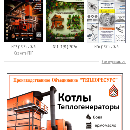
№2 (192) 2026
№1 (191) 2026
№6 (190) 2025
Скачать PDF
Все журналы