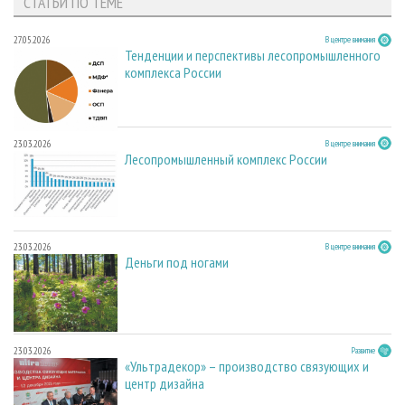
СТАТЬИ ПО ТЕМЕ
27.05.2026
В центре внимания
Тенденции и перспективы лесопромышленного
комплекса России
23.03.2026
В центре внимания
Лесопромышленный комплекс России
23.03.2026
В центре внимания
Деньги под ногами
23.03.2026
Развитие
«Ультрадекор» – производство связующих и
центр дизайна