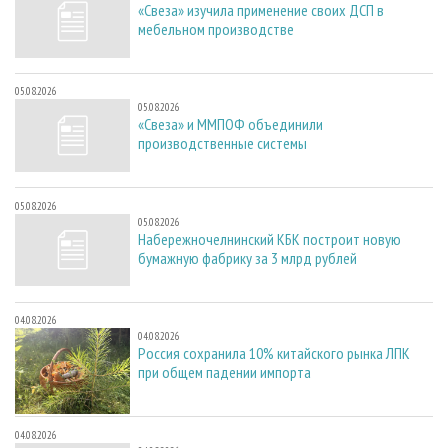
«Свеза» изучила применение своих ДСП в
мебельном производстве
05.08.2026
05.08.2026
«Свеза» и ММПОФ объединили
производственные системы
05.08.2026
05.08.2026
Набережночелнинский КБК построит новую
бумажную фабрику за 3 млрд рублей
04.08.2026
04.08.2026
Россия сохранила 10% китайского рынка ЛПК
при общем падении импорта
04.08.2026