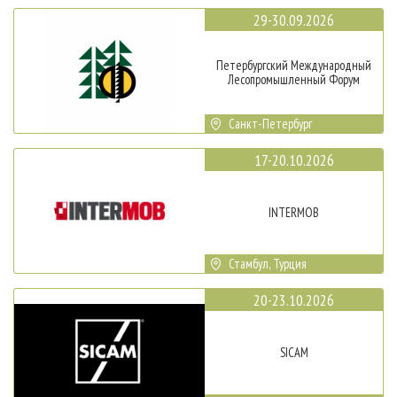
29-30.09.2026
Петербургский Международный
Лесопромышленный Форум
Санкт-Петербург
17-20.10.2026
INTERMOB
Стамбул, Турция
20-23.10.2026
SICAM