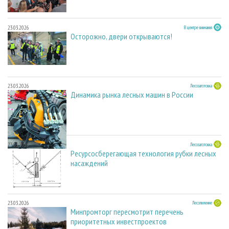
23.03.2026
В центре внимания
Осторожно, двери открываются!
23.03.2026
Лесозаготовка
Динамика рынка лесных машин в России
23.03.2026
Лесозаготовка
Ресурсосберегающая технология рубки лесных
насаждений
23.03.2026
Лесопиление
Минпромторг пересмотрит перечень
приоритетных инвестпроектов